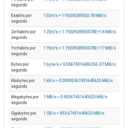
segundo
Exabits por
1 Ebit/s = 119209289550.78 MiB/s
segundo
Zettabits por
1 Zbit/s = 1.1920928955078E+14 MiB/s
segundo
Yottabits por
1 Ybit/s = 1.1920928955078E+17 MiB/s
segundo
Bytes por
1 byte/s = 9.5367431640625E-07 MiB/s
segundo
Kilobytes por
1 kB/s = 0.00095367431640625 MiB/s
segundo
Megabytes por
1 MB/s = 0.95367431640625 MiB/s
segundo
Gigabytes por
1 GB/s = 953.67431640625 MiB/s
segundo