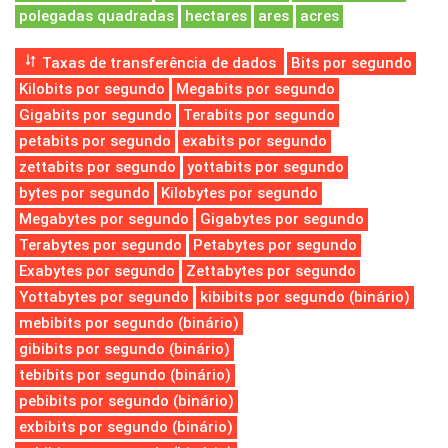
polegadas quadradas
hectares
ares
acres
Taxas de transferência de dados
Bits por segundo
Kilobits por segundo
Megabits por segundo
Gigabits por segundo
Terabits por segundo
petabits por segundo
exabits por segundo
zettabits por segundo
yottabits por segundo
bytes por segundo
Kilobytes por segundo
Megabytes por segundo
Gigabytes por segundo
Terabytes por segundo
Petabytes por segundo
Exabytes por segundo
Zettabytes por segundo
Yottabytes por segundo
kibibits por segundo (binário)
mebibits por segundo (binário)
gibibits por segundo (binário)
tebibits por segundo (binário)
pebibits por segundo (binário)
exbibits por segundo (binário)