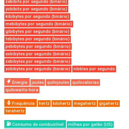
zebibits por segundo (binário)
yobibits por segundo (binário)
kibibytes por segundo (binário)
mebibytes por segundo (binário)
gibibytes por segundo (binário)
tebibytes por segundo (binário)
pebibytes por segundo (binário)
exbibytes por segundo (binário)
zebibytes por segundo (binário)
yobibytes por segundo (binário)
nibbles por segundo
Energia
joules
quilojoules
quilocalorias
quilowatts-hora
Frequência
hertz
kilohertz
megahertz
gigahertz
terahertz
Consumo de combustível
milhas por galão (US)