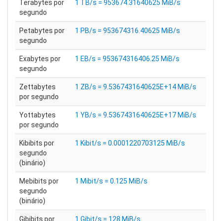
Terabytes por
1 TB/s = 953674.31640625 MiB/s
segundo
Petabytes por
1 PB/s = 953674316.40625 MiB/s
segundo
Exabytes por
1 EB/s = 953674316406.25 MiB/s
segundo
Zettabytes
1 ZB/s = 9.5367431640625E+14 MiB/s
por segundo
Yottabytes
1 YB/s = 9.5367431640625E+17 MiB/s
por segundo
Kibibits por
1 Kibit/s = 0.0001220703125 MiB/s
segundo
(binário)
Mebibits por
1 Mibit/s = 0.125 MiB/s
segundo
(binário)
Gibibits por
1 Gibit/s = 128 MiB/s