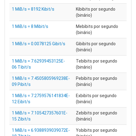
1 MiB/s = 8192 Kibit/s
Kibibits por segundo
(binário)
1 MiB/s = 8 Mibit/s
Mebibits por segundo
(binário)
1 MiB/s = 0.0078125 Gibit/s
Gibibits por segundo
(binário)
1 MiB/s = 7.62939453125E-
Tebibits por segundo
06 Tibit/s
(binário)
1 MiB/s = 7.4505805969238E-
Pebibits por segundo
09 Pibit/s
(binário)
1 MiB/s = 7.2759576141834E-
Exbibits por segundo
12 Eibit/s
(binário)
1 MiB/s = 7.105427357601E-
Zebibits por segundo
15 Zibit/s
(binário)
1 MiB/s = 6.9388939039072E-
Yobibits por segundo