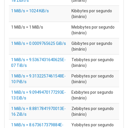
18 Zibit/s
(binário)
1 MiB/s = 1024 KiB/s
Kibibytes por segundo
(binário)
1 MiB/s = 1 MiB/s
Mebibytes por segundo
(binário)
1 MiB/s = 0.0009765625 GiB/s
Gibibytes por segundo
(binário)
1 MiB/s = 9.5367431640625E-
Tebibytes por segundo
07 TiB/s
(binário)
1 MiB/s = 9.3132257461548E-
Pebibytes por segundo
10 PiB/s
(binário)
1 MiB/s = 9.0949470177293E-
Exbibytes por segundo
13 EiB/s
(binário)
1 MiB/s = 8.8817841970013E-
Zebibytes por segundo
16 ZiB/s
(binário)
1 MiB/s = 8.673617379884E-
Yobibytes por segundo