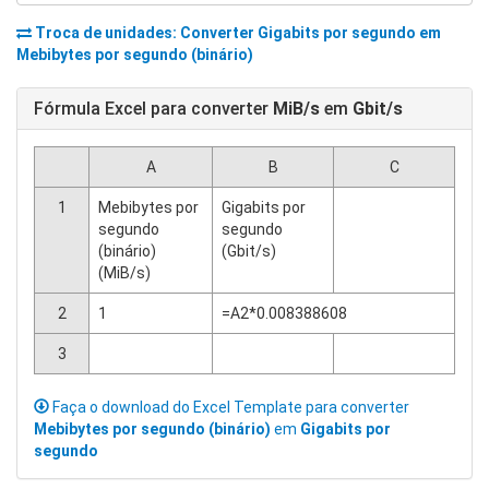
Troca de unidades: Converter
Gigabits por segundo
em
Mebibytes por segundo (binário)
Fórmula Excel para converter
MiB/s
em
Gbit/s
A
B
C
1
Mebibytes por
Gigabits por
segundo
segundo
(binário)
(Gbit/s)
(MiB/s)
2
1
=A2*0.008388608
3
Faça o download do Excel Template para converter
Mebibytes por segundo (binário)
em
Gigabits por
segundo