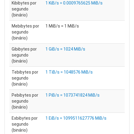
Kibibytes por
1 KiB/s = 0.0009765625 MiB/s
segundo
(binário)
Mebibytes por
1 MiB/s = 1 MiB/s
segundo
(binário)
Gibibytes por
1 GiB/s = 1024 MiB/s
segundo
(binário)
Tebibytes por
1 TiB/s = 1048576 MiB/s
segundo
(binário)
Pebibytes por
1 PiB/s = 1073741824 MiB/s
segundo
(binário)
Exbibytes por
1 EiB/s = 1099511627776 MiB/s
segundo
(binário)