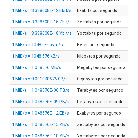
1 MiB/s = 8.388608E-12 Ebit/s
Exabits por segundo
1 MiB/s = 8.388608E-15 Zbit/s
Zettabits por segundo
1 MiB/s = 8.388608E-18 Ybit/s
Yottabits por segundo
1 MiB/s = 1048576 byte/s
Bytes por segundo
1 MiB/s = 1048.576 kB/s
Kilobytes por segundo
1 MiB/s = 1.048576 MB/s
Megabytes por segundo
1 MiB/s = 0.001048576 GB/s
Gigabytes por segundo
1 MiB/s = 1.048576E-06 TB/s
Terabytes por segundo
1 MiB/s = 1.048576E-09 PB/s
Petabytes por segundo
1 MiB/s = 1.048576E-12 EB/s
Exabytes por segundo
1 MiB/s = 1.048576E-15 ZB/s
Zettabytes por segundo
1 MiB/s = 1.048576E-18 YB/s
Yottabytes por segundo