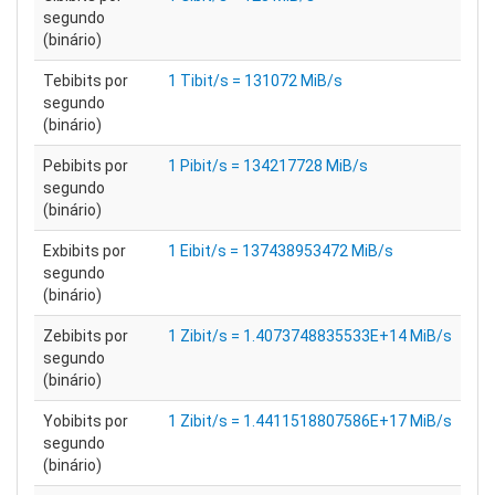
segundo
(binário)
Tebibits por
1 Tibit/s = 131072 MiB/s
segundo
(binário)
Pebibits por
1 Pibit/s = 134217728 MiB/s
segundo
(binário)
Exbibits por
1 Eibit/s = 137438953472 MiB/s
segundo
(binário)
Zebibits por
1 Zibit/s = 1.4073748835533E+14 MiB/s
segundo
(binário)
Yobibits por
1 Zibit/s = 1.4411518807586E+17 MiB/s
segundo
(binário)