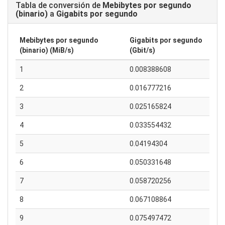
Tabla de conversión de
Mebibytes por segundo
(binario)
a
Gigabits por segundo
Mebibytes por segundo
Gigabits por segundo
(binario) (MiB/s)
(Gbit/s)
1
0.008388608
2
0.016777216
3
0.025165824
4
0.033554432
5
0.04194304
6
0.050331648
7
0.058720256
8
0.067108864
9
0.075497472