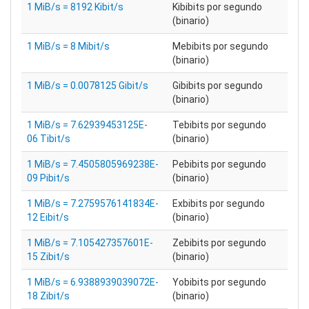
1 MiB/s = 8192 Kibit/s
Kibibits por segundo
(binario)
1 MiB/s = 8 Mibit/s
Mebibits por segundo
(binario)
1 MiB/s = 0.0078125 Gibit/s
Gibibits por segundo
(binario)
1 MiB/s = 7.62939453125E-
Tebibits por segundo
06 Tibit/s
(binario)
1 MiB/s = 7.4505805969238E-
Pebibits por segundo
09 Pibit/s
(binario)
1 MiB/s = 7.2759576141834E-
Exbibits por segundo
12 Eibit/s
(binario)
1 MiB/s = 7.105427357601E-
Zebibits por segundo
15 Zibit/s
(binario)
1 MiB/s = 6.9388939039072E-
Yobibits por segundo
18 Zibit/s
(binario)