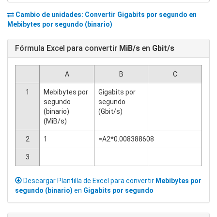
Cambio de unidades: Convertir
Gigabits por segundo
en
Mebibytes por segundo (binario)
Fórmula Excel para convertir
MiB/s
en
Gbit/s
A
B
C
1
Mebibytes por
Gigabits por
segundo
segundo
(binario)
(Gbit/s)
(MiB/s)
2
1
=A2*0.008388608
3
Descargar Plantilla de Excel para convertir
Mebibytes por
segundo (binario)
en
Gigabits por segundo