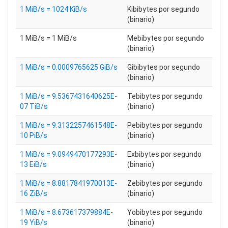
1 MiB/s = 1024 KiB/s
Kibibytes por segundo
(binario)
1 MiB/s = 1 MiB/s
Mebibytes por segundo
(binario)
1 MiB/s = 0.0009765625 GiB/s
Gibibytes por segundo
(binario)
1 MiB/s = 9.5367431640625E-
Tebibytes por segundo
07 TiB/s
(binario)
1 MiB/s = 9.3132257461548E-
Pebibytes por segundo
10 PiB/s
(binario)
1 MiB/s = 9.0949470177293E-
Exbibytes por segundo
13 EiB/s
(binario)
1 MiB/s = 8.8817841970013E-
Zebibytes por segundo
16 ZiB/s
(binario)
1 MiB/s = 8.673617379884E-
Yobibytes por segundo
19 YiB/s
(binario)