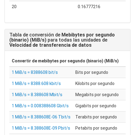
20
0.16777216
Tabla de conversión de
Mebibytes por segundo
(binario) (MiB/s)
para todas las unidades de
Velocidad de transferencia de datos
Convertir de
mebibytes por segundo (binario) (MiB/s)
1 MiB/s = 8388608 bit/s
Bits por segundo
1 MiB/s = 8388.608 kbit/s
Kilobits por segundo
1 MiB/s = 8.388608 Mbit/s
Megabits por segundo
1 MiB/s = 0.008388608 Gbit/s
Gigabits por segundo
1 MiB/s = 8.388608E-06 Tbit/s
Terabits por segundo
1 MiB/s = 8.388608E-09 Pbit/s
Petabits por segundo