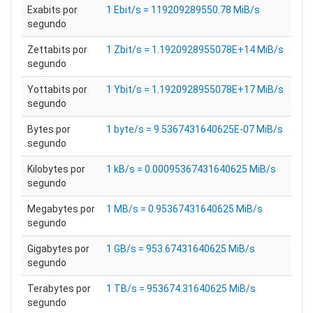
Exabits por
1 Ebit/s = 119209289550.78 MiB/s
segundo
Zettabits por
1 Zbit/s = 1.1920928955078E+14 MiB/s
segundo
Yottabits por
1 Ybit/s = 1.1920928955078E+17 MiB/s
segundo
Bytes por
1 byte/s = 9.5367431640625E-07 MiB/s
segundo
Kilobytes por
1 kB/s = 0.00095367431640625 MiB/s
segundo
Megabytes por
1 MB/s = 0.95367431640625 MiB/s
segundo
Gigabytes por
1 GB/s = 953.67431640625 MiB/s
segundo
Terabytes por
1 TB/s = 953674.31640625 MiB/s
segundo