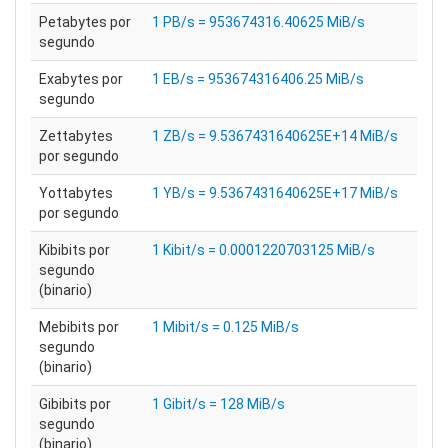
Petabytes por
1 PB/s = 953674316.40625 MiB/s
segundo
Exabytes por
1 EB/s = 953674316406.25 MiB/s
segundo
Zettabytes
1 ZB/s = 9.5367431640625E+14 MiB/s
por segundo
Yottabytes
1 YB/s = 9.5367431640625E+17 MiB/s
por segundo
Kibibits por
1 Kibit/s = 0.0001220703125 MiB/s
segundo
(binario)
Mebibits por
1 Mibit/s = 0.125 MiB/s
segundo
(binario)
Gibibits por
1 Gibit/s = 128 MiB/s
segundo
(binario)