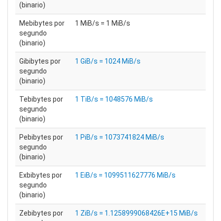
(binario)
Mebibytes por
1 MiB/s = 1 MiB/s
segundo
(binario)
Gibibytes por
1 GiB/s = 1024 MiB/s
segundo
(binario)
Tebibytes por
1 TiB/s = 1048576 MiB/s
segundo
(binario)
Pebibytes por
1 PiB/s = 1073741824 MiB/s
segundo
(binario)
Exbibytes por
1 EiB/s = 1099511627776 MiB/s
segundo
(binario)
Zebibytes por
1 ZiB/s = 1.1258999068426E+15 MiB/s