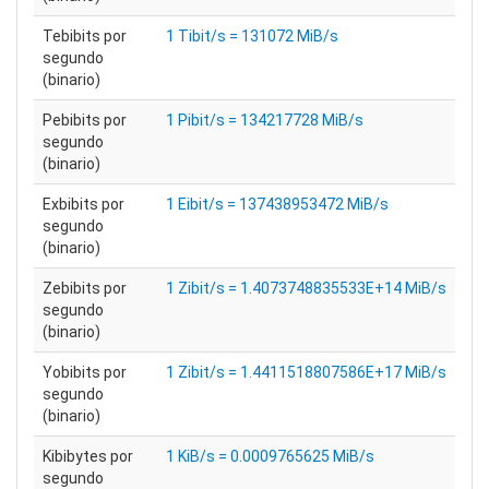
Tebibits por
1 Tibit/s = 131072 MiB/s
segundo
(binario)
Pebibits por
1 Pibit/s = 134217728 MiB/s
segundo
(binario)
Exbibits por
1 Eibit/s = 137438953472 MiB/s
segundo
(binario)
Zebibits por
1 Zibit/s = 1.4073748835533E+14 MiB/s
segundo
(binario)
Yobibits por
1 Zibit/s = 1.4411518807586E+17 MiB/s
segundo
(binario)
Kibibytes por
1 KiB/s = 0.0009765625 MiB/s
segundo