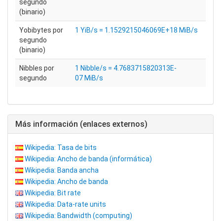
segundo
(binario)
Yobibytes por
1 YiB/s = 1.1529215046069E+18 MiB/s
segundo
(binario)
Nibbles por
1 Nibble/s = 4.7683715820313E-
segundo
07 MiB/s
Más información (enlaces externos)
Wikipedia: Tasa de bits
Wikipedia: Ancho de banda (informática)
Wikipedia: Banda ancha
Wikipedia: Ancho de banda
Wikipedia: Bit rate
Wikipedia: Data-rate units
Wikipedia: Bandwidth (computing)