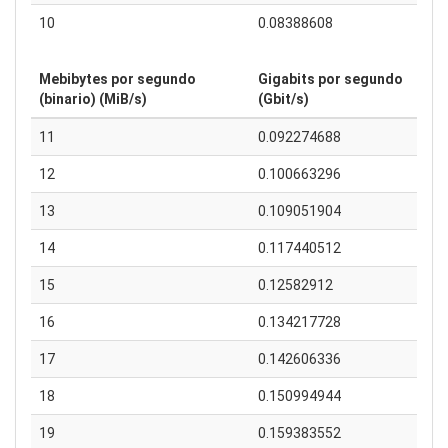
10
0.08388608
Mebibytes por segundo
Gigabits por segundo
(binario) (MiB/s)
(Gbit/s)
11
0.092274688
12
0.100663296
13
0.109051904
14
0.117440512
15
0.12582912
16
0.134217728
17
0.142606336
18
0.150994944
19
0.159383552