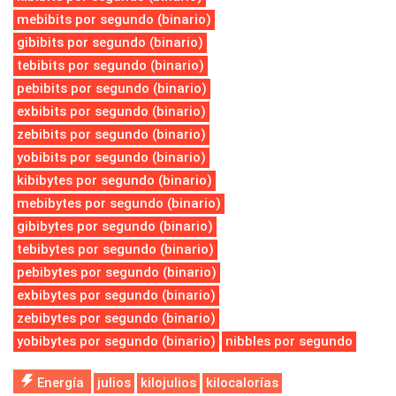
mebibits por segundo (binario)
gibibits por segundo (binario)
tebibits por segundo (binario)
pebibits por segundo (binario)
exbibits por segundo (binario)
zebibits por segundo (binario)
yobibits por segundo (binario)
kibibytes por segundo (binario)
mebibytes por segundo (binario)
gibibytes por segundo (binario)
tebibytes por segundo (binario)
pebibytes por segundo (binario)
exbibytes por segundo (binario)
zebibytes por segundo (binario)
yobibytes por segundo (binario)
nibbles por segundo
Energía
julios
kilojulios
kilocalorías