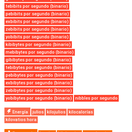
tebibits por segundo (binario)
pebibits por segundo (binario)
exbibits por segundo (binario)
zebibits por segundo (binario)
yobibits por segundo (binario)
kibibytes por segundo (binario)
mebibytes por segundo (binario)
gibibytes por segundo (binario)
tebibytes por segundo (binario)
pebibytes por segundo (binario)
exbibytes por segundo (binario)
zebibytes por segundo (binario)
yobibytes por segundo (binario)
nibbles por segundo
Energía
julios
kilojulios
kilocalorías
kilovatios hora