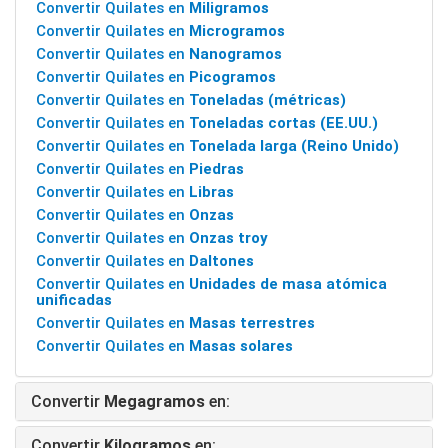
Convertir Quilates en
Miligramos
Convertir Quilates en
Microgramos
Convertir Quilates en
Nanogramos
Convertir Quilates en
Picogramos
Convertir Quilates en
Toneladas (métricas)
Convertir Quilates en
Toneladas cortas (EE.UU.)
Convertir Quilates en
Tonelada larga (Reino Unido)
Convertir Quilates en
Piedras
Convertir Quilates en
Libras
Convertir Quilates en
Onzas
Convertir Quilates en
Onzas troy
Convertir Quilates en
Daltones
Convertir Quilates en
Unidades de masa atómica
unificadas
Convertir Quilates en
Masas terrestres
Convertir Quilates en
Masas solares
Convertir
Megagramos
en:
Convertir
Kilogramos
en: