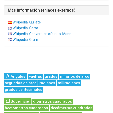
Más información (enlaces externos)
Wikipedia: Quilate
Wikipedia: Carat
Wikipedia: Conversion of units: Mass
Wikipedia: Gram
Ángulos
vueltas
grados
minutos de arco
segundos de arco
radianes
miliradianes
grados centesimales
Superficie
kilómetros cuadrados
hectómetros cuadrados
decámetros cuadrados