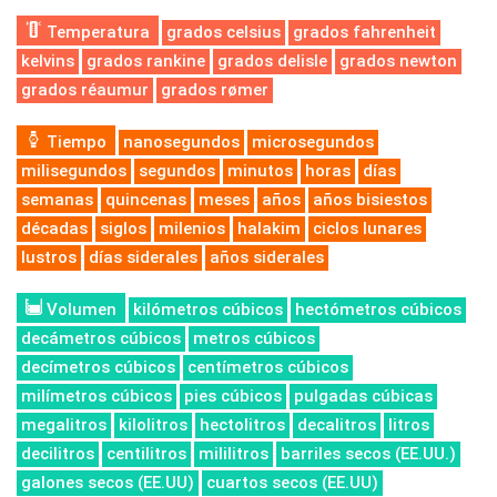
Temperatura
grados celsius
grados fahrenheit
kelvins
grados rankine
grados delisle
grados newton
grados réaumur
grados rømer
Tiempo
nanosegundos
microsegundos
milisegundos
segundos
minutos
horas
días
semanas
quincenas
meses
años
años bisiestos
décadas
siglos
milenios
halakim
ciclos lunares
lustros
días siderales
años siderales
Volumen
kilómetros cúbicos
hectómetros cúbicos
decámetros cúbicos
metros cúbicos
decímetros cúbicos
centímetros cúbicos
milímetros cúbicos
pies cúbicos
pulgadas cúbicas
megalitros
kilolitros
hectolitros
decalitros
litros
decilitros
centilitros
mililitros
barriles secos (EE.UU.)
galones secos (EE.UU)
cuartos secos (EE.UU)