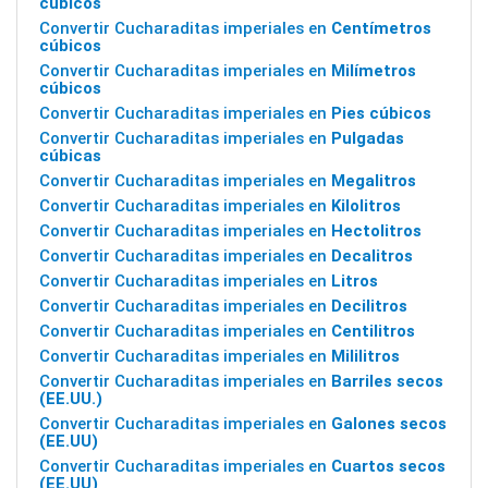
cúbicos
Convertir Cucharaditas imperiales en
Centímetros
cúbicos
Convertir Cucharaditas imperiales en
Milímetros
cúbicos
Convertir Cucharaditas imperiales en
Pies cúbicos
Convertir Cucharaditas imperiales en
Pulgadas
cúbicas
Convertir Cucharaditas imperiales en
Megalitros
Convertir Cucharaditas imperiales en
Kilolitros
Convertir Cucharaditas imperiales en
Hectolitros
Convertir Cucharaditas imperiales en
Decalitros
Convertir Cucharaditas imperiales en
Litros
Convertir Cucharaditas imperiales en
Decilitros
Convertir Cucharaditas imperiales en
Centilitros
Convertir Cucharaditas imperiales en
Mililitros
Convertir Cucharaditas imperiales en
Barriles secos
(EE.UU.)
Convertir Cucharaditas imperiales en
Galones secos
(EE.UU)
Convertir Cucharaditas imperiales en
Cuartos secos
(EE.UU)