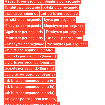
Megabits por segundo
Gigabits por segundo
Terabits por segundo
petabits por segundo
exabits por segundo
zettabits por segundo
yottabits por segundo
Bytes por segundo
Kilobytes por segundo
Megabytes por segundo
Gigabytes por segundo
Terabytes por segundo
Petabytes por segundo
Exabytes por segundo
Zettabytes por segundo
Yottabytes por segundo
kibibits por segundo (binario)
mebibits por segundo (binario)
gibibits por segundo (binario)
tebibits por segundo (binario)
pebibits por segundo (binario)
exbibits por segundo (binario)
zebibits por segundo (binario)
yobibits por segundo (binario)
kibibytes por segundo (binario)