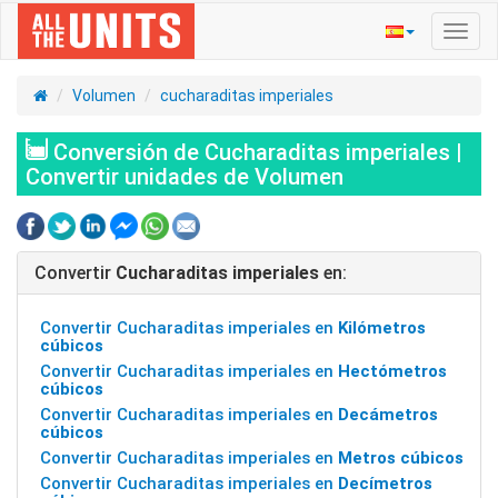
Activ
naveg
Volumen
cucharaditas imperiales
Conversión de Cucharaditas imperiales |
Convertir unidades de Volumen
Convertir
Cucharaditas imperiales
en:
Convertir Cucharaditas imperiales en
Kilómetros
cúbicos
Convertir Cucharaditas imperiales en
Hectómetros
cúbicos
Convertir Cucharaditas imperiales en
Decámetros
cúbicos
Convertir Cucharaditas imperiales en
Metros cúbicos
Convertir Cucharaditas imperiales en
Decímetros