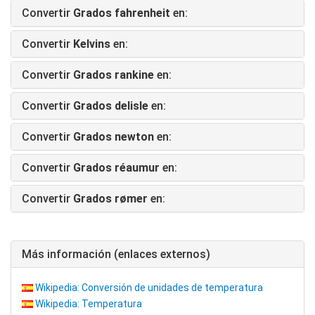
Convertir
Grados fahrenheit
en:
Convertir
Kelvins
en:
Convertir
Grados rankine
en:
Convertir
Grados delisle
en:
Convertir
Grados newton
en:
Convertir
Grados réaumur
en:
Convertir
Grados rømer
en:
Más información (enlaces externos)
Wikipedia: Conversión de unidades de temperatura
Wikipedia: Temperatura