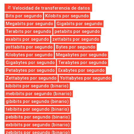
Velocidad de transferencia de datos
Bits por segundo
Kilobits por segundo
Megabits por segundo
Gigabits por segundo
Terabits por segundo
petabits por segundo
exabits por segundo
zettabits por segundo
yottabits por segundo
Bytes por segundo
Kilobytes por segundo
Megabytes por segundo
Gigabytes por segundo
Terabytes por segundo
Petabytes por segundo
Exabytes por segundo
Zettabytes por segundo
Yottabytes por segundo
kibibits por segundo (binario)
mebibits por segundo (binario)
gibibits por segundo (binario)
tebibits por segundo (binario)
pebibits por segundo (binario)
exbibits por segundo (binario)
zebibits por segundo (binario)