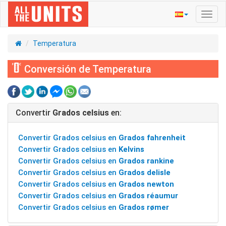
Activ
naveg
Temperatura
Conversión de Temperatura
Convertir
Grados celsius
en:
Convertir Grados celsius en
Grados fahrenheit
Convertir Grados celsius en
Kelvins
Convertir Grados celsius en
Grados rankine
Convertir Grados celsius en
Grados delisle
Convertir Grados celsius en
Grados newton
Convertir Grados celsius en
Grados réaumur
Convertir Grados celsius en
Grados rømer