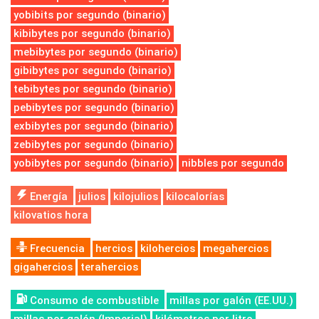
yobibits por segundo (binario)
kibibytes por segundo (binario)
mebibytes por segundo (binario)
gibibytes por segundo (binario)
tebibytes por segundo (binario)
pebibytes por segundo (binario)
exbibytes por segundo (binario)
zebibytes por segundo (binario)
yobibytes por segundo (binario)
nibbles por segundo
Energía
julios
kilojulios
kilocalorías
kilovatios hora
Frecuencia
hercios
kilohercios
megahercios
gigahercios
terahercios
Consumo de combustible
millas por galón (EE.UU.)