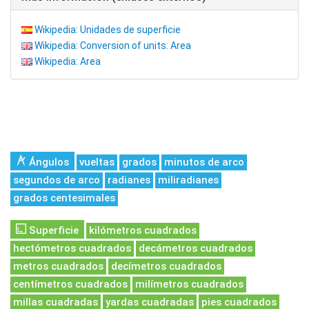
Wikipedia: Unidades de superficie
Wikipedia: Conversion of units: Area
Wikipedia: Area
Ángulos
vueltas
grados
minutos de arco
segundos de arco
radianes
miliradianes
grados centesimales
Superficie
kilómetros cuadrados
hectómetros cuadrados
decámetros cuadrados
metros cuadrados
decímetros cuadrados
centímetros cuadrados
milímetros cuadrados
millas cuadradas
yardas cuadradas
pies cuadrados