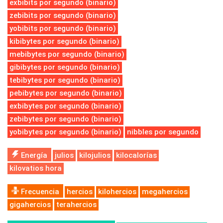
exbibits por segundo (binario)
zebibits por segundo (binario)
yobibits por segundo (binario)
kibibytes por segundo (binario)
mebibytes por segundo (binario)
gibibytes por segundo (binario)
tebibytes por segundo (binario)
pebibytes por segundo (binario)
exbibytes por segundo (binario)
zebibytes por segundo (binario)
yobibytes por segundo (binario)
nibbles por segundo
Energía
julios
kilojulios
kilocalorías
kilovatios hora
Frecuencia
hercios
kilohercios
megahercios
gigahercios
terahercios