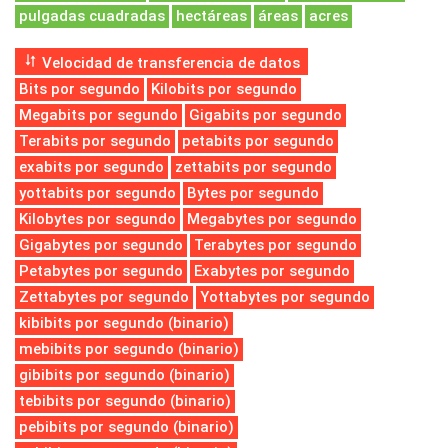
pulgadas cuadradas
hectáreas
áreas
acres
Velocidad de transferencia de datos
Bits por segundo
Kilobits por segundo
Megabits por segundo
Gigabits por segundo
Terabits por segundo
petabits por segundo
exabits por segundo
zettabits por segundo
yottabits por segundo
Bytes por segundo
Kilobytes por segundo
Megabytes por segundo
Gigabytes por segundo
Terabytes por segundo
Petabytes por segundo
Exabytes por segundo
Zettabytes por segundo
Yottabytes por segundo
kibibits por segundo (binario)
mebibits por segundo (binario)
gibibits por segundo (binario)
tebibits por segundo (binario)
pebibits por segundo (binario)