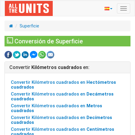
Activ
naveg
Superficie
Conversión de Superficie
Convertir
Kilómetros cuadrados
en:
Convertir Kilómetros cuadrados en
Hectómetros
cuadrados
Convertir Kilómetros cuadrados en
Decámetros
cuadrados
Convertir Kilómetros cuadrados en
Metros
cuadrados
Convertir Kilómetros cuadrados en
Decímetros
cuadrados
Convertir Kilómetros cuadrados en
Centímetros
cuadrados