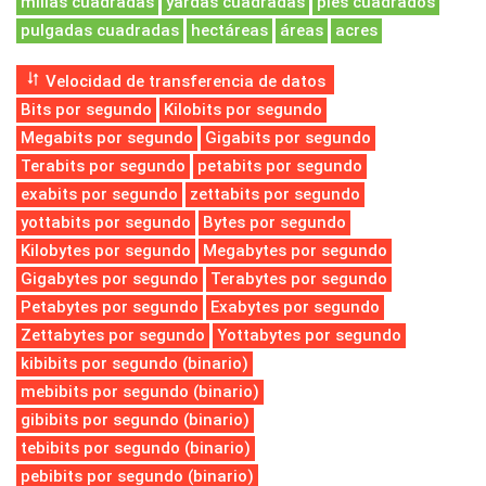
millas cuadradas
yardas cuadradas
pies cuadrados
pulgadas cuadradas
hectáreas
áreas
acres
Velocidad de transferencia de datos
Bits por segundo
Kilobits por segundo
Megabits por segundo
Gigabits por segundo
Terabits por segundo
petabits por segundo
exabits por segundo
zettabits por segundo
yottabits por segundo
Bytes por segundo
Kilobytes por segundo
Megabytes por segundo
Gigabytes por segundo
Terabytes por segundo
Petabytes por segundo
Exabytes por segundo
Zettabytes por segundo
Yottabytes por segundo
kibibits por segundo (binario)
mebibits por segundo (binario)
gibibits por segundo (binario)
tebibits por segundo (binario)
pebibits por segundo (binario)