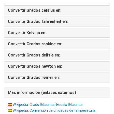
Convertir
Grados celsius
en:
Convertir
Grados fahrenheit
en:
Convertir
Kelvins
en:
Convertir
Grados rankine
en:
Convertir
Grados delisle
en:
Convertir
Grados newton
en:
Convertir
Grados rømer
en:
Más información (enlaces externos)
Wikipedia: Grado Réaumur, Escala Réaumur
Wikipedia: Conversión de unidades de temperatura