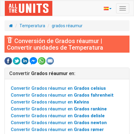
Activ
naveg
Temperatura
grados réaumur
Conversión de Grados réaumur |
Convertir unidades de Temperatura
Convertir
Grados réaumur
en:
Convertir Grados réaumur en
Grados celsius
Convertir Grados réaumur en
Grados fahrenheit
Convertir Grados réaumur en
Kelvins
Convertir Grados réaumur en
Grados rankine
Convertir Grados réaumur en
Grados delisle
Convertir Grados réaumur en
Grados newton
Convertir Grados réaumur en
Grados rømer