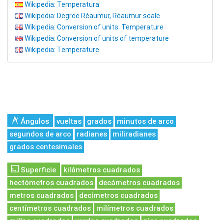
Wikipedia: Temperatura
Wikipedia: Degree Réaumur, Réaumur scale
Wikipedia: Conversion of units: Temperature
Wikipedia: Conversion of units of temperature
Wikipedia: Temperature
Ángulos
vueltas
grados
minutos de arco
segundos de arco
radianes
miliradianes
grados centesimales
Superficie
kilómetros cuadrados
hectómetros cuadrados
decámetros cuadrados
metros cuadrados
decímetros cuadrados
centímetros cuadrados
milímetros cuadrados