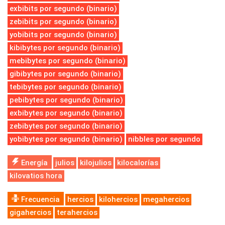
exbibits por segundo (binario)
zebibits por segundo (binario)
yobibits por segundo (binario)
kibibytes por segundo (binario)
mebibytes por segundo (binario)
gibibytes por segundo (binario)
tebibytes por segundo (binario)
pebibytes por segundo (binario)
exbibytes por segundo (binario)
zebibytes por segundo (binario)
yobibytes por segundo (binario)
nibbles por segundo
Energía
julios
kilojulios
kilocalorías
kilovatios hora
Frecuencia
hercios
kilohercios
megahercios
gigahercios
terahercios