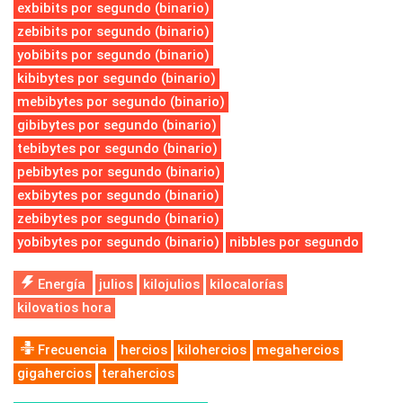
exbibits por segundo (binario)
zebibits por segundo (binario)
yobibits por segundo (binario)
kibibytes por segundo (binario)
mebibytes por segundo (binario)
gibibytes por segundo (binario)
tebibytes por segundo (binario)
pebibytes por segundo (binario)
exbibytes por segundo (binario)
zebibytes por segundo (binario)
yobibytes por segundo (binario)
nibbles por segundo
Energía
julios
kilojulios
kilocalorías
kilovatios hora
Frecuencia
hercios
kilohercios
megahercios
gigahercios
terahercios