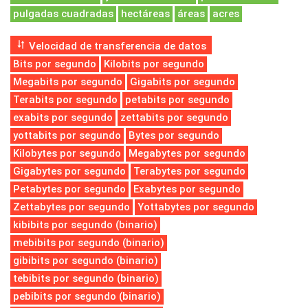
pulgadas cuadradas
hectáreas
áreas
acres
Velocidad de transferencia de datos
Bits por segundo
Kilobits por segundo
Megabits por segundo
Gigabits por segundo
Terabits por segundo
petabits por segundo
exabits por segundo
zettabits por segundo
yottabits por segundo
Bytes por segundo
Kilobytes por segundo
Megabytes por segundo
Gigabytes por segundo
Terabytes por segundo
Petabytes por segundo
Exabytes por segundo
Zettabytes por segundo
Yottabytes por segundo
kibibits por segundo (binario)
mebibits por segundo (binario)
gibibits por segundo (binario)
tebibits por segundo (binario)
pebibits por segundo (binario)