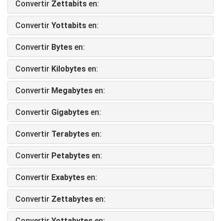
Convertir
Zettabits
en:
Convertir
Yottabits
en:
Convertir
Bytes
en:
Convertir
Kilobytes
en:
Convertir
Megabytes
en:
Convertir
Gigabytes
en:
Convertir
Terabytes
en:
Convertir
Petabytes
en:
Convertir
Exabytes
en:
Convertir
Zettabytes
en:
Convertir
Yottabytes
en: