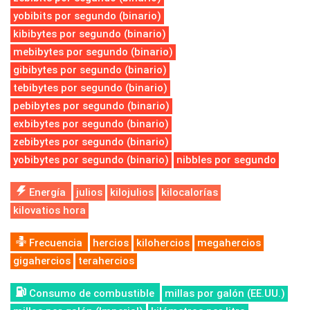
yobibits por segundo (binario)
kibibytes por segundo (binario)
mebibytes por segundo (binario)
gibibytes por segundo (binario)
tebibytes por segundo (binario)
pebibytes por segundo (binario)
exbibytes por segundo (binario)
zebibytes por segundo (binario)
yobibytes por segundo (binario)
nibbles por segundo
Energía
julios
kilojulios
kilocalorías
kilovatios hora
Frecuencia
hercios
kilohercios
megahercios
gigahercios
terahercios
Consumo de combustible
millas por galón (EE.UU.)