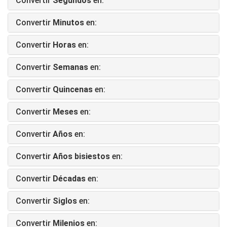
Convertir
Segundos
en:
Convertir
Minutos
en:
Convertir
Horas
en:
Convertir
Semanas
en:
Convertir
Quincenas
en:
Convertir
Meses
en:
Convertir
Años
en:
Convertir
Años bisiestos
en:
Convertir
Décadas
en:
Convertir
Siglos
en:
Convertir
Milenios
en: