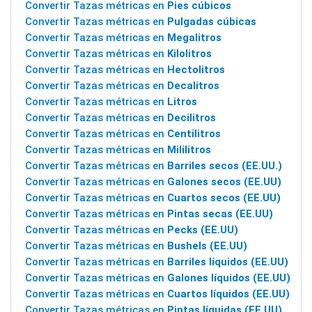
Convertir Tazas métricas en
Pies cúbicos
Convertir Tazas métricas en
Pulgadas cúbicas
Convertir Tazas métricas en
Megalitros
Convertir Tazas métricas en
Kilolitros
Convertir Tazas métricas en
Hectolitros
Convertir Tazas métricas en
Decalitros
Convertir Tazas métricas en
Litros
Convertir Tazas métricas en
Decilitros
Convertir Tazas métricas en
Centilitros
Convertir Tazas métricas en
Mililitros
Convertir Tazas métricas en
Barriles secos (EE.UU.)
Convertir Tazas métricas en
Galones secos (EE.UU)
Convertir Tazas métricas en
Cuartos secos (EE.UU)
Convertir Tazas métricas en
Pintas secas (EE.UU)
Convertir Tazas métricas en
Pecks (EE.UU)
Convertir Tazas métricas en
Bushels (EE.UU)
Convertir Tazas métricas en
Barriles líquidos (EE.UU)
Convertir Tazas métricas en
Galones líquidos (EE.UU)
Convertir Tazas métricas en
Cuartos líquidos (EE.UU)
Convertir Tazas métricas en
Pintas líquidas (EE.UU)