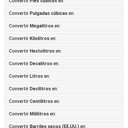
Convertir
Pies cúbicos
en:
Convertir
Pulgadas cúbicas
en:
Convertir
Megalitros
en:
Convertir
Kilolitros
en:
Convertir
Hectolitros
en:
Convertir
Decalitros
en:
Convertir
Litros
en:
Convertir
Decilitros
en:
Convertir
Centilitros
en:
Convertir
Mililitros
en:
Convertir
Barriles secos (EE.UU.)
en: