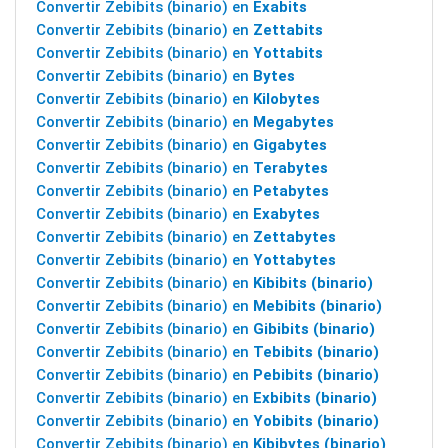
Convertir Zebibits (binario) en
Exabits
Convertir Zebibits (binario) en
Zettabits
Convertir Zebibits (binario) en
Yottabits
Convertir Zebibits (binario) en
Bytes
Convertir Zebibits (binario) en
Kilobytes
Convertir Zebibits (binario) en
Megabytes
Convertir Zebibits (binario) en
Gigabytes
Convertir Zebibits (binario) en
Terabytes
Convertir Zebibits (binario) en
Petabytes
Convertir Zebibits (binario) en
Exabytes
Convertir Zebibits (binario) en
Zettabytes
Convertir Zebibits (binario) en
Yottabytes
Convertir Zebibits (binario) en
Kibibits (binario)
Convertir Zebibits (binario) en
Mebibits (binario)
Convertir Zebibits (binario) en
Gibibits (binario)
Convertir Zebibits (binario) en
Tebibits (binario)
Convertir Zebibits (binario) en
Pebibits (binario)
Convertir Zebibits (binario) en
Exbibits (binario)
Convertir Zebibits (binario) en
Yobibits (binario)
Convertir Zebibits (binario) en
Kibibytes (binario)