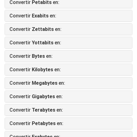
Convertir
Petabits
en:
Convertir
Exabits
en:
Convertir
Zettabits
en:
Convertir
Yottabits
en:
Convertir
Bytes
en:
Convertir
Kilobytes
en:
Convertir
Megabytes
en:
Convertir
Gigabytes
en:
Convertir
Terabytes
en:
Convertir
Petabytes
en:
Convertir
Exabytes
en: