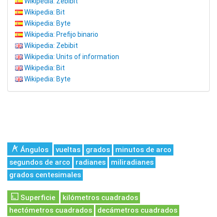
Wikipedia: Zebibit
Wikipedia: Bit
Wikipedia: Byte
Wikipedia: Prefijo binario
Wikipedia: Zebibit
Wikipedia: Units of information
Wikipedia: Bit
Wikipedia: Byte
Ángulos
vueltas
grados
minutos de arco
segundos de arco
radianes
miliradianes
grados centesimales
Superficie
kilómetros cuadrados
hectómetros cuadrados
decámetros cuadrados