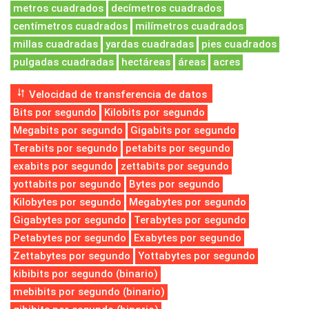
metros cuadrados
decímetros cuadrados
centímetros cuadrados
milímetros cuadrados
millas cuadradas
yardas cuadradas
pies cuadrados
pulgadas cuadradas
hectáreas
áreas
acres
Velocidad de transferencia de datos
Bits por segundo
Kilobits por segundo
Megabits por segundo
Gigabits por segundo
Terabits por segundo
petabits por segundo
exabits por segundo
zettabits por segundo
yottabits por segundo
Bytes por segundo
Kilobytes por segundo
Megabytes por segundo
Gigabytes por segundo
Terabytes por segundo
Petabytes por segundo
Exabytes por segundo
Zettabytes por segundo
Yottabytes por segundo
kibibits por segundo (binario)
mebibits por segundo (binario)