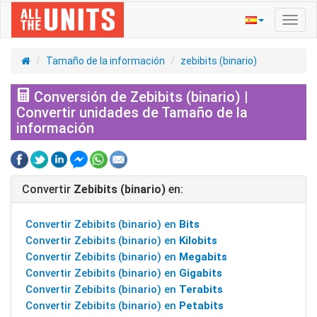
Activ
naveg
Tamaño de la información
zebibits (binario)
Conversión de Zebibits (binario) |
Convertir unidades de Tamaño de la
información
Convertir
Zebibits (binario)
en:
Convertir Zebibits (binario) en
Bits
Convertir Zebibits (binario) en
Kilobits
Convertir Zebibits (binario) en
Megabits
Convertir Zebibits (binario) en
Gigabits
Convertir Zebibits (binario) en
Terabits
Convertir Zebibits (binario) en
Petabits