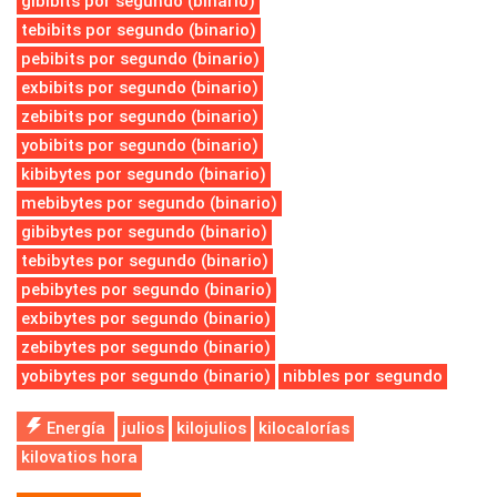
gibibits por segundo (binario)
tebibits por segundo (binario)
pebibits por segundo (binario)
exbibits por segundo (binario)
zebibits por segundo (binario)
yobibits por segundo (binario)
kibibytes por segundo (binario)
mebibytes por segundo (binario)
gibibytes por segundo (binario)
tebibytes por segundo (binario)
pebibytes por segundo (binario)
exbibytes por segundo (binario)
zebibytes por segundo (binario)
yobibytes por segundo (binario)
nibbles por segundo
Energía
julios
kilojulios
kilocalorías
kilovatios hora