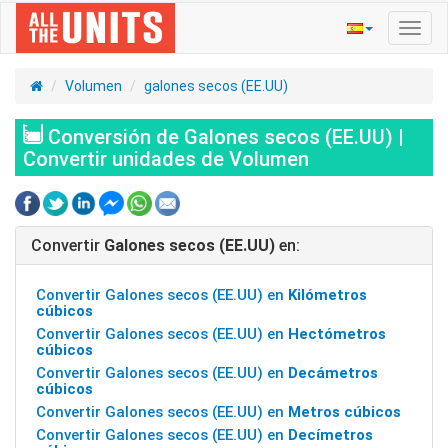
Activ
naveg
Volumen
galones secos (EE.UU)
Conversión de Galones secos (EE.UU) |
Convertir unidades de Volumen
Convertir
Galones secos (EE.UU)
en:
Convertir Galones secos (EE.UU) en
Kilómetros
cúbicos
Convertir Galones secos (EE.UU) en
Hectómetros
cúbicos
Convertir Galones secos (EE.UU) en
Decámetros
cúbicos
Convertir Galones secos (EE.UU) en
Metros cúbicos
Convertir Galones secos (EE.UU) en
Decímetros