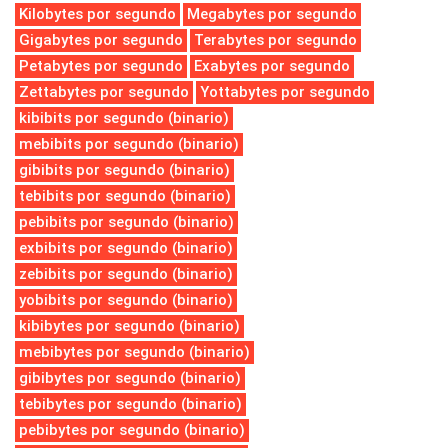
Kilobytes por segundo
Megabytes por segundo
Gigabytes por segundo
Terabytes por segundo
Petabytes por segundo
Exabytes por segundo
Zettabytes por segundo
Yottabytes por segundo
kibibits por segundo (binario)
mebibits por segundo (binario)
gibibits por segundo (binario)
tebibits por segundo (binario)
pebibits por segundo (binario)
exbibits por segundo (binario)
zebibits por segundo (binario)
yobibits por segundo (binario)
kibibytes por segundo (binario)
mebibytes por segundo (binario)
gibibytes por segundo (binario)
tebibytes por segundo (binario)
pebibytes por segundo (binario)