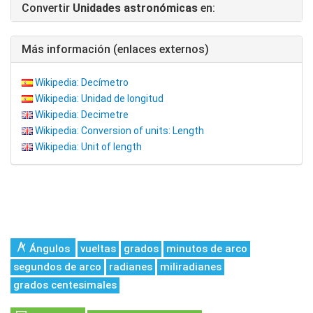
Convertir
Unidades astronómicas
en:
Más información (enlaces externos)
Wikipedia: Decímetro
Wikipedia: Unidad de longitud
Wikipedia: Decimetre
Wikipedia: Conversion of units: Length
Wikipedia: Unit of length
Ángulos
vueltas
grados
minutos de arco
segundos de arco
radianes
miliradianes
grados centesimales