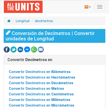
Activ
naveg
Longitud
decímetros
Conversión de Decímetros | Convertir
unidades de Longitud
Convertir
Decímetros
en:
Convertir Decímetros en
Kilómetros
Convertir Decímetros en
Hectómetros
Convertir Decímetros en
Decámetros
Convertir Decímetros en
Metros
Convertir Decímetros en
Centímetros
Convertir Decímetros en
Milímetros
Convertir Decímetros en
Micrómetros