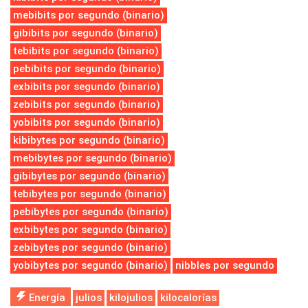
mebibits por segundo (binario)
gibibits por segundo (binario)
tebibits por segundo (binario)
pebibits por segundo (binario)
exbibits por segundo (binario)
zebibits por segundo (binario)
yobibits por segundo (binario)
kibibytes por segundo (binario)
mebibytes por segundo (binario)
gibibytes por segundo (binario)
tebibytes por segundo (binario)
pebibytes por segundo (binario)
exbibytes por segundo (binario)
zebibytes por segundo (binario)
yobibytes por segundo (binario)
nibbles por segundo
Energía
julios
kilojulios
kilocalorías