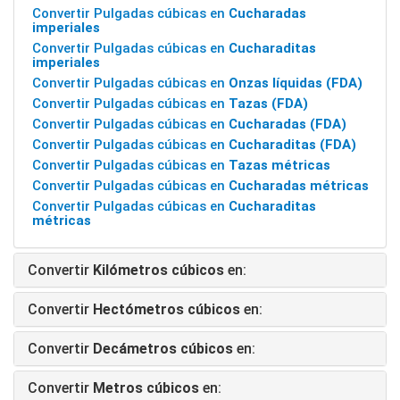
Convertir Pulgadas cúbicas en
Cucharadas
imperiales
Convertir Pulgadas cúbicas en
Cucharaditas
imperiales
Convertir Pulgadas cúbicas en
Onzas líquidas (FDA)
Convertir Pulgadas cúbicas en
Tazas (FDA)
Convertir Pulgadas cúbicas en
Cucharadas (FDA)
Convertir Pulgadas cúbicas en
Cucharaditas (FDA)
Convertir Pulgadas cúbicas en
Tazas métricas
Convertir Pulgadas cúbicas en
Cucharadas métricas
Convertir Pulgadas cúbicas en
Cucharaditas
métricas
Convertir
Kilómetros cúbicos
en:
Convertir
Hectómetros cúbicos
en:
Convertir
Decámetros cúbicos
en:
Convertir
Metros cúbicos
en: