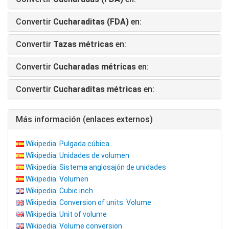
Convertir
Cucharaditas (FDA)
en:
Convertir
Tazas métricas
en:
Convertir
Cucharadas métricas
en:
Convertir
Cucharaditas métricas
en:
Más información (enlaces externos)
Wikipedia: Pulgada cúbica
Wikipedia: Unidades de volumen
Wikipedia: Sistema anglosajón de unidades
Wikipedia: Volumen
Wikipedia: Cubic inch
Wikipedia: Conversion of units: Volume
Wikipedia: Unit of volume
Wikipedia: Volume conversion