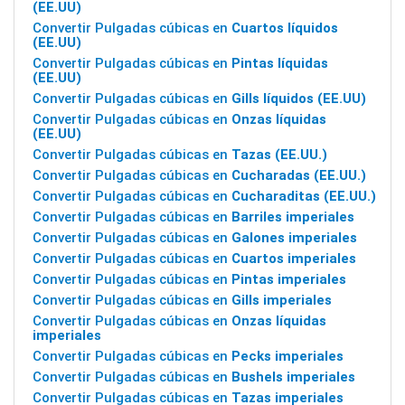
(EE.UU)
Convertir Pulgadas cúbicas en
Cuartos líquidos
(EE.UU)
Convertir Pulgadas cúbicas en
Pintas líquidas
(EE.UU)
Convertir Pulgadas cúbicas en
Gills líquidos (EE.UU)
Convertir Pulgadas cúbicas en
Onzas líquidas
(EE.UU)
Convertir Pulgadas cúbicas en
Tazas (EE.UU.)
Convertir Pulgadas cúbicas en
Cucharadas (EE.UU.)
Convertir Pulgadas cúbicas en
Cucharaditas (EE.UU.)
Convertir Pulgadas cúbicas en
Barriles imperiales
Convertir Pulgadas cúbicas en
Galones imperiales
Convertir Pulgadas cúbicas en
Cuartos imperiales
Convertir Pulgadas cúbicas en
Pintas imperiales
Convertir Pulgadas cúbicas en
Gills imperiales
Convertir Pulgadas cúbicas en
Onzas líquidas
imperiales
Convertir Pulgadas cúbicas en
Pecks imperiales
Convertir Pulgadas cúbicas en
Bushels imperiales
Convertir Pulgadas cúbicas en
Tazas imperiales