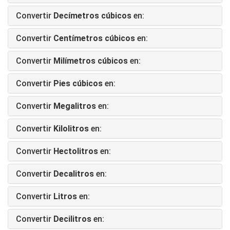
Convertir
Decímetros cúbicos
en:
Convertir
Centímetros cúbicos
en:
Convertir
Milímetros cúbicos
en:
Convertir
Pies cúbicos
en:
Convertir
Megalitros
en:
Convertir
Kilolitros
en:
Convertir
Hectolitros
en:
Convertir
Decalitros
en:
Convertir
Litros
en:
Convertir
Decilitros
en: