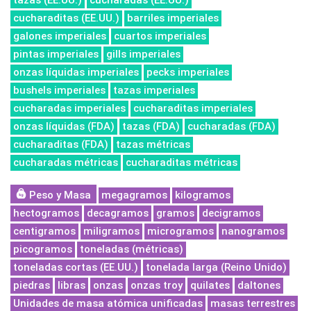
tazas (EE.UU.)
cucharadas (EE.UU.)
cucharaditas (EE.UU.)
barriles imperiales
galones imperiales
cuartos imperiales
pintas imperiales
gills imperiales
onzas líquidas imperiales
pecks imperiales
bushels imperiales
tazas imperiales
cucharadas imperiales
cucharaditas imperiales
onzas líquidas (FDA)
tazas (FDA)
cucharadas (FDA)
cucharaditas (FDA)
tazas métricas
cucharadas métricas
cucharaditas métricas
Peso y Masa
megagramos
kilogramos
hectogramos
decagramos
gramos
decigramos
centigramos
miligramos
microgramos
nanogramos
picogramos
toneladas (métricas)
toneladas cortas (EE.UU.)
tonelada larga (Reino Unido)
piedras
libras
onzas
onzas troy
quilates
daltones
Unidades de masa atómica unificadas
masas terrestres