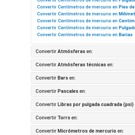
Convertir Centímetros de mercurio en
Pulgad
Convertir Centímetros de mercurio en
Pies de
Convertir Centímetros de mercurio en
Milíme
Convertir Centímetros de mercurio en
Centím
Convertir Centímetros de mercurio en
Pulgad
Convertir Centímetros de mercurio en
Barias
Convertir
Atmósferas
en:
Convertir
Atmósferas técnicas
en:
Convertir
Bars
en:
Convertir
Pascales
en:
Convertir
Libras por pulgada cuadrada (psi)
Convertir
Torrs
en:
Convertir
Micrómetros de mercurio
en: