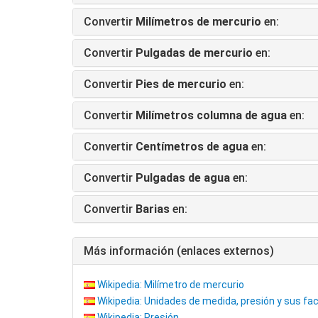
Convertir
Milímetros de mercurio
en:
Convertir
Pulgadas de mercurio
en:
Convertir
Pies de mercurio
en:
Convertir
Milímetros columna de agua
en:
Convertir
Centímetros de agua
en:
Convertir
Pulgadas de agua
en:
Convertir
Barias
en:
Más información (enlaces externos)
Wikipedia: Milímetro de mercurio
Wikipedia: Unidades de medida, presión y sus fa
Wikipedia: Presión