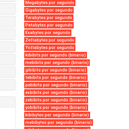
Megabytes por segundo
Gigabytes por segundo
Terabytes por segundo
Petabytes por segundo
Exabytes por segundo
Zettabytes por segundo
Yottabytes por segundo
kibibits por segundo (binario)
mebibits por segundo (binario)
gibibits por segundo (binario)
tebibits por segundo (binario)
pebibits por segundo (binario)
exbibits por segundo (binario)
zebibits por segundo (binario)
yobibits por segundo (binario)
kibibytes por segundo (binario)
mebibytes por segundo (binario)