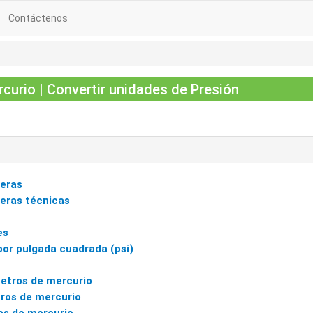
Contáctenos
urio | Convertir unidades de Presión
eras
eras técnicas
es
por pulgada cuadrada (psi)
etros de mercurio
tros de mercurio