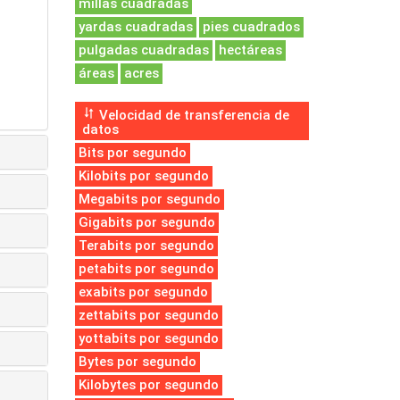
millas cuadradas
yardas cuadradas
pies cuadrados
pulgadas cuadradas
hectáreas
áreas
acres
Velocidad de transferencia de
datos
Bits por segundo
Kilobits por segundo
Megabits por segundo
Gigabits por segundo
Terabits por segundo
petabits por segundo
exabits por segundo
zettabits por segundo
yottabits por segundo
Bytes por segundo
Kilobytes por segundo