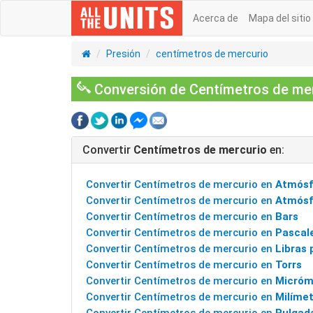
Acerca de
Mapa del sitio
Presión
centímetros de mercurio
Conversión de Centímetros de merc
Convertir
Centímetros de mercurio
en:
Convertir Centímetros de mercurio en
Atmósf
Convertir Centímetros de mercurio en
Atmósf
Convertir Centímetros de mercurio en
Bars
Convertir Centímetros de mercurio en
Pascal
Convertir Centímetros de mercurio en
Libras 
Convertir Centímetros de mercurio en
Torrs
Convertir Centímetros de mercurio en
Micróm
Convertir Centímetros de mercurio en
Milíme