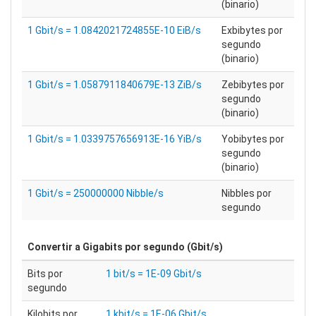
(binario)
1 Gbit/s = 1.0842021724855E-10 EiB/s
Exbibytes por
segundo
(binario)
1 Gbit/s = 1.0587911840679E-13 ZiB/s
Zebibytes por
segundo
(binario)
1 Gbit/s = 1.0339757656913E-16 YiB/s
Yobibytes por
segundo
(binario)
1 Gbit/s = 250000000 Nibble/s
Nibbles por
segundo
Convertir a
Gigabits por segundo (Gbit/s)
Bits por
1 bit/s = 1E-09 Gbit/s
segundo
Kilobits por
1 kbit/s = 1E-06 Gbit/s