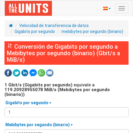
Activ
naveg
Velocidad de transferencia de datos
Gigabits por segundo
mebibytes por segundo (binario)
Conversión de Gigabits por segundo a
Mebibytes por segundo (binario) (Gbit/s a
MiB/s)
1
Gbit/s (Gigabits por segundo)
equivale a
119.20928955078
MiB/s (Mebibytes por segundo
(binario))
Gigabits por segundo
Mebibytes por segundo (binario)