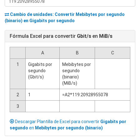
Cambio de unidades: Convertir
Mebibytes por segundo
(binario)
en
Gigabits por segundo
Fórmula Excel para convertir
Gbit/s
en
MiB/s
A
B
C
1
Gigabits por
Mebibytes por
segundo
segundo
(Gbit/s)
(binario)
(MiB/s)
2
1
=A2*119.20928955078
3
Descargar Plantilla de Excel para convertir
Gigabits por
segundo
en
Mebibytes por segundo (binario)