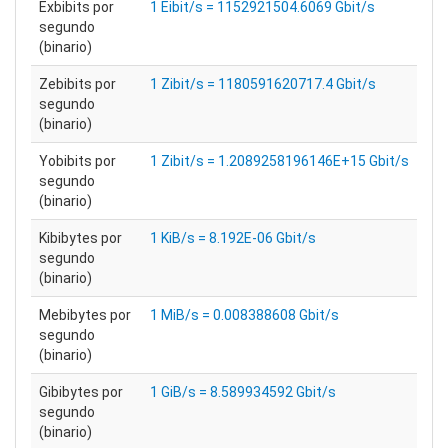
Exbibits por
1 Eibit/s = 1152921504.6069 Gbit/s
segundo
(binario)
Zebibits por
1 Zibit/s = 1180591620717.4 Gbit/s
segundo
(binario)
Yobibits por
1 Zibit/s = 1.2089258196146E+15 Gbit/s
segundo
(binario)
Kibibytes por
1 KiB/s = 8.192E-06 Gbit/s
segundo
(binario)
Mebibytes por
1 MiB/s = 0.008388608 Gbit/s
segundo
(binario)
Gibibytes por
1 GiB/s = 8.589934592 Gbit/s
segundo
(binario)