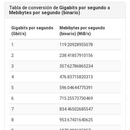
Tabla de conversión de
Gigabits por segundo
a
Mebibytes por segundo (binario)
Gigabits por segundo
Mebibytes por segundo
(Gbit/s)
(binario) (MiB/s)
1
119.20928955078
2
238.41857910156
3
357.62786865234
4
476.83715820313
5
596.04644775391
6
715.25573730469
7
834.46502685547
8
953.67431640625