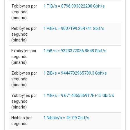
Tebibytes por
1 TiB/s = 8796.093022208 Gbit/s
segundo
(binario)
Pebibytes por
1 PiB/s = 9007199.254741 Gbit/s
segundo
(binario)
Exbibytes por
1 EiB/s = 9223372036.8548 Gbit/s
segundo
(binario)
Zebibytes por
1 ZiB/s = 9444732965739.3 Gbit/s
segundo
(binario)
Yobibytes por
1 YiB/s = 9.671406556917E+15 Gbit/s
segundo
(binario)
Nibbles por
1 Nibble/s = 4E-09 Gbit/s
segundo