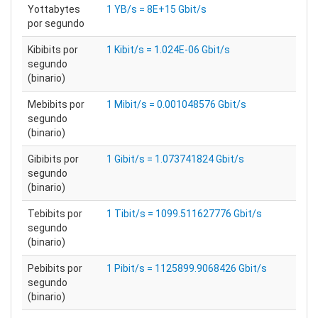
Yottabytes
1 YB/s = 8E+15 Gbit/s
por segundo
Kibibits por
1 Kibit/s = 1.024E-06 Gbit/s
segundo
(binario)
Mebibits por
1 Mibit/s = 0.001048576 Gbit/s
segundo
(binario)
Gibibits por
1 Gibit/s = 1.073741824 Gbit/s
segundo
(binario)
Tebibits por
1 Tibit/s = 1099.511627776 Gbit/s
segundo
(binario)
Pebibits por
1 Pibit/s = 1125899.9068426 Gbit/s
segundo
(binario)