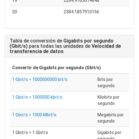
19
2264.9765014648
20
2384.1857910156
Tabla de conversión de
Gigabits por segundo
(Gbit/s)
para todas las unidades de
Velocidad de
transferencia de datos
Convertir de
Gigabits por segundo (Gbit/s)
1 Gbit/s = 1000000000 bit/s
Bits por
segundo
1 Gbit/s = 1000000 kbit/s
Kilobits por
segundo
1 Gbit/s = 1000 Mbit/s
Megabits por
segundo
1 Gbit/s = 1 Gbit/s
Gigabits por
segundo