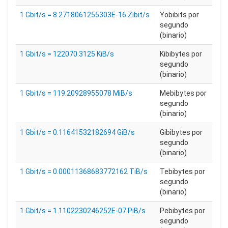
1 Gbit/s = 8.2718061255303E-16 Zibit/s
Yobibits por
segundo
(binario)
1 Gbit/s = 122070.3125 KiB/s
Kibibytes por
segundo
(binario)
1 Gbit/s = 119.20928955078 MiB/s
Mebibytes por
segundo
(binario)
1 Gbit/s = 0.11641532182694 GiB/s
Gibibytes por
segundo
(binario)
1 Gbit/s = 0.00011368683772162 TiB/s
Tebibytes por
segundo
(binario)
1 Gbit/s = 1.1102230246252E-07 PiB/s
Pebibytes por
segundo