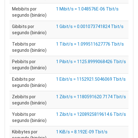
Mebibits por
1 Mibit/s = 1.048576E-06 Tbit/s
segundo (binário)
Gibibits por
1 Gibit/s = 0.001073741824 Tbit/s
segundo (binário)
Tebibits por
1 Tibit/s = 1.099511627776 Tbit/s
segundo (binário)
Pebibits por
1 Pibit/s = 1125.8999068426 Tbit/s
segundo (binário)
Exbibits por
1 Eibit/s = 1152921.5046069 Tbit/s
segundo (binário)
Zebibits por
1 Zibit/s = 1180591620.7174 Tbit/s
segundo (binário)
Yobibits por
1 Zibit/s = 1208925819614.6 Tbit/s
segundo (binário)
Kibibytes por
1 KiB/s = 8.192E-09 Tbit/s