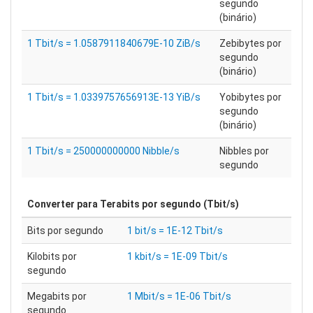
segundo
(binário)
1 Tbit/s = 1.0587911840679E-10 ZiB/s
Zebibytes por
segundo
(binário)
1 Tbit/s = 1.0339757656913E-13 YiB/s
Yobibytes por
segundo
(binário)
1 Tbit/s = 250000000000 Nibble/s
Nibbles por
segundo
Converter para
Terabits por segundo (Tbit/s)
Bits por segundo
1 bit/s = 1E-12 Tbit/s
Kilobits por
1 kbit/s = 1E-09 Tbit/s
segundo
Megabits por
1 Mbit/s = 1E-06 Tbit/s
segundo