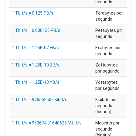
segundo
1 Tbit/s = 0.125 TB/s
Terabytes por
segundo
1 Tbit/s = 0.000125 PB/s
Petabytes por
segundo
1 Tbit/s = 1.25E-07 EB/s
Exabytes por
segundo
1 Tbit/s = 1.25E-10 ZB/s
Zettabytes
por segundo
1 Tbit/s = 1.25E-13 YB/s
Yottabytes
por segundo
1 Tbit/s = 976562500 Kibit/s
Kibibits por
segundo
(binário)
1 Tbit/s = 953674.31640625 Mibit/s
Mebibits por
segundo
(binário)