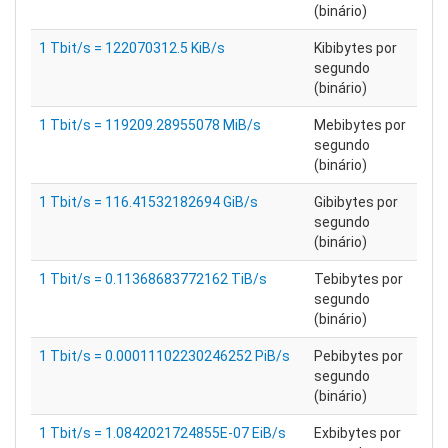
(binário)
1 Tbit/s = 122070312.5 KiB/s
Kibibytes por
segundo
(binário)
1 Tbit/s = 119209.28955078 MiB/s
Mebibytes por
segundo
(binário)
1 Tbit/s = 116.41532182694 GiB/s
Gibibytes por
segundo
(binário)
1 Tbit/s = 0.11368683772162 TiB/s
Tebibytes por
segundo
(binário)
1 Tbit/s = 0.00011102230246252 PiB/s
Pebibytes por
segundo
(binário)
1 Tbit/s = 1.0842021724855E-07 EiB/s
Exbibytes por