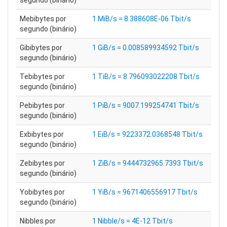
segundo (binário)
Mebibytes por
1 MiB/s = 8.388608E-06 Tbit/s
segundo (binário)
Gibibytes por
1 GiB/s = 0.008589934592 Tbit/s
segundo (binário)
Tebibytes por
1 TiB/s = 8.796093022208 Tbit/s
segundo (binário)
Pebibytes por
1 PiB/s = 9007.199254741 Tbit/s
segundo (binário)
Exbibytes por
1 EiB/s = 9223372.0368548 Tbit/s
segundo (binário)
Zebibytes por
1 ZiB/s = 9444732965.7393 Tbit/s
segundo (binário)
Yobibytes por
1 YiB/s = 9671406556917 Tbit/s
segundo (binário)
Nibbles por
1 Nibble/s = 4E-12 Tbit/s