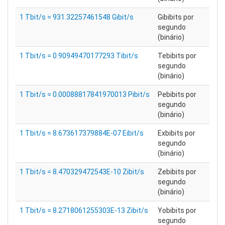
1 Tbit/s = 931.32257461548 Gibit/s
Gibibits por
segundo
(binário)
1 Tbit/s = 0.90949470177293 Tibit/s
Tebibits por
segundo
(binário)
1 Tbit/s = 0.00088817841970013 Pibit/s
Pebibits por
segundo
(binário)
1 Tbit/s = 8.673617379884E-07 Eibit/s
Exbibits por
segundo
(binário)
1 Tbit/s = 8.470329472543E-10 Zibit/s
Zebibits por
segundo
(binário)
1 Tbit/s = 8.2718061255303E-13 Zibit/s
Yobibits por
segundo