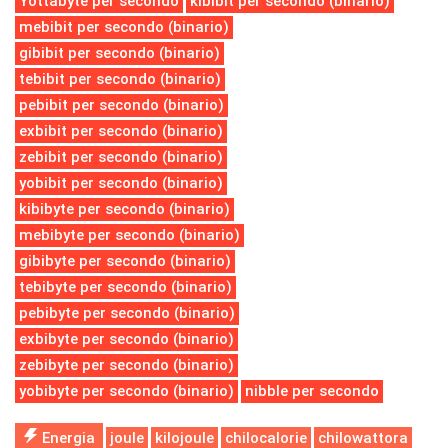
Yottabyte per secondo
kibibit per secondo (binario)
mebibit per secondo (binario)
gibibit per secondo (binario)
tebibit per secondo (binario)
pebibit per secondo (binario)
exbibit per secondo (binario)
zebibit per secondo (binario)
yobibit per secondo (binario)
kibibyte per secondo (binario)
mebibyte per secondo (binario)
gibibyte per secondo (binario)
tebibyte per secondo (binario)
pebibyte per secondo (binario)
exbibyte per secondo (binario)
zebibyte per secondo (binario)
yobibyte per secondo (binario)
nibble per secondo
Energia
joule
kilojoule
chilocalorie
chilowattora