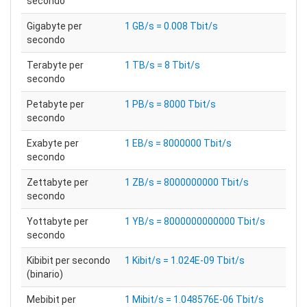
secondo
Gigabyte per
1 GB/s = 0.008 Tbit/s
secondo
Terabyte per
1 TB/s = 8 Tbit/s
secondo
Petabyte per
1 PB/s = 8000 Tbit/s
secondo
Exabyte per
1 EB/s = 8000000 Tbit/s
secondo
Zettabyte per
1 ZB/s = 8000000000 Tbit/s
secondo
Yottabyte per
1 YB/s = 8000000000000 Tbit/s
secondo
Kibibit per secondo
1 Kibit/s = 1.024E-09 Tbit/s
(binario)
Mebibit per
1 Mibit/s = 1.048576E-06 Tbit/s