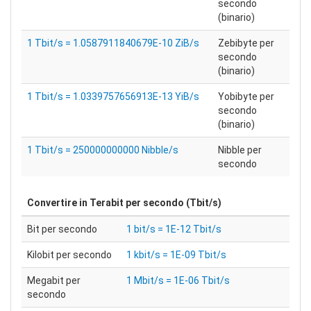
secondo
(binario)
1 Tbit/s = 1.0587911840679E-10 ZiB/s
Zebibyte per
secondo
(binario)
1 Tbit/s = 1.0339757656913E-13 YiB/s
Yobibyte per
secondo
(binario)
1 Tbit/s = 250000000000 Nibble/s
Nibble per
secondo
Convertire in
Terabit per secondo (Tbit/s)
Bit per secondo
1 bit/s = 1E-12 Tbit/s
Kilobit per secondo
1 kbit/s = 1E-09 Tbit/s
Megabit per
1 Mbit/s = 1E-06 Tbit/s
secondo