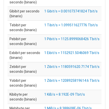
secondo (binario)
Gibibit per secondo
1 Gibit/s = 0.001073741824 Tbit/s
(binario)
Tebibit per
1 Tibit/s = 1.099511627776 Tbit/s
secondo (binario)
Pebibit per
1 Pibit/s = 1125.8999068426 Tbit/s
secondo (binario)
Exbibit per secondo
1 Eibit/s = 1152921.5046069 Tbit/s
(binario)
Zebibit per
1 Zibit/s = 1180591620.7174 Tbit/s
secondo (binario)
Yobibit per
1 Zibit/s = 1208925819614.6 Tbit/s
secondo (binario)
Kibibyte per
1 KiB/s = 8.192E-09 Tbit/s
secondo (binario)
Mebibyte per
1 MiB/s = 8.388608E-06 Tbit/s