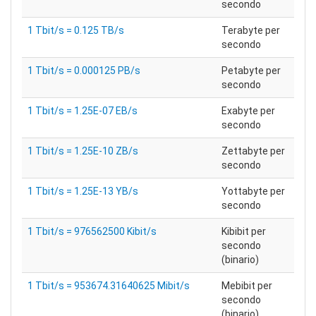
secondo
1 Tbit/s = 0.125 TB/s
Terabyte per
secondo
1 Tbit/s = 0.000125 PB/s
Petabyte per
secondo
1 Tbit/s = 1.25E-07 EB/s
Exabyte per
secondo
1 Tbit/s = 1.25E-10 ZB/s
Zettabyte per
secondo
1 Tbit/s = 1.25E-13 YB/s
Yottabyte per
secondo
1 Tbit/s = 976562500 Kibit/s
Kibibit per
secondo
(binario)
1 Tbit/s = 953674.31640625 Mibit/s
Mebibit per
secondo
(binario)