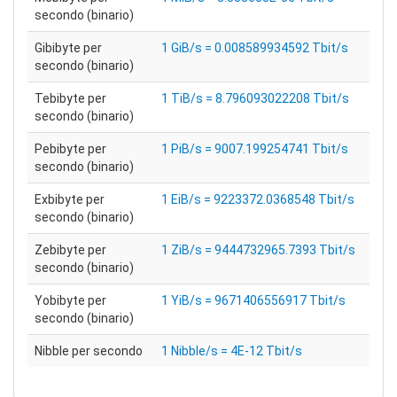
secondo (binario)
Gibibyte per
1 GiB/s = 0.008589934592 Tbit/s
secondo (binario)
Tebibyte per
1 TiB/s = 8.796093022208 Tbit/s
secondo (binario)
Pebibyte per
1 PiB/s = 9007.199254741 Tbit/s
secondo (binario)
Exbibyte per
1 EiB/s = 9223372.0368548 Tbit/s
secondo (binario)
Zebibyte per
1 ZiB/s = 9444732965.7393 Tbit/s
secondo (binario)
Yobibyte per
1 YiB/s = 9671406556917 Tbit/s
secondo (binario)
Nibble per secondo
1 Nibble/s = 4E-12 Tbit/s