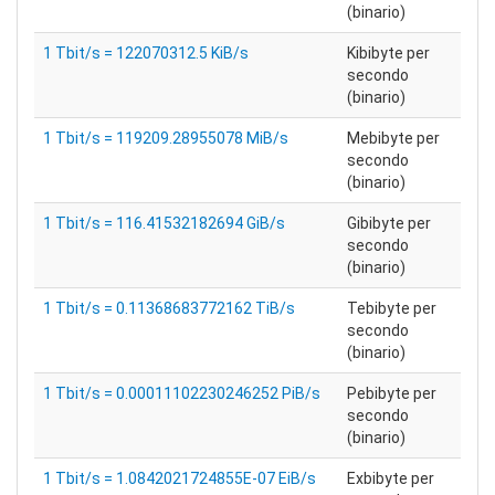
(binario)
1 Tbit/s = 122070312.5 KiB/s
Kibibyte per
secondo
(binario)
1 Tbit/s = 119209.28955078 MiB/s
Mebibyte per
secondo
(binario)
1 Tbit/s = 116.41532182694 GiB/s
Gibibyte per
secondo
(binario)
1 Tbit/s = 0.11368683772162 TiB/s
Tebibyte per
secondo
(binario)
1 Tbit/s = 0.00011102230246252 PiB/s
Pebibyte per
secondo
(binario)
1 Tbit/s = 1.0842021724855E-07 EiB/s
Exbibyte per