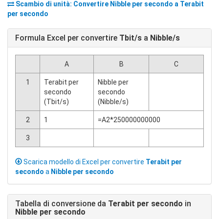
Scambio di unità: Convertire
Nibble per secondo
a
Terabit
per secondo
Formula Excel per convertire
Tbit/s
a
Nibble/s
A
B
C
1
Terabit per
Nibble per
secondo
secondo
(Tbit/s)
(Nibble/s)
2
1
=A2*250000000000
3
Scarica modello di Excel per convertire
Terabit per
secondo
a
Nibble per secondo
Tabella di conversione da
Terabit per secondo
in
Nibble per secondo