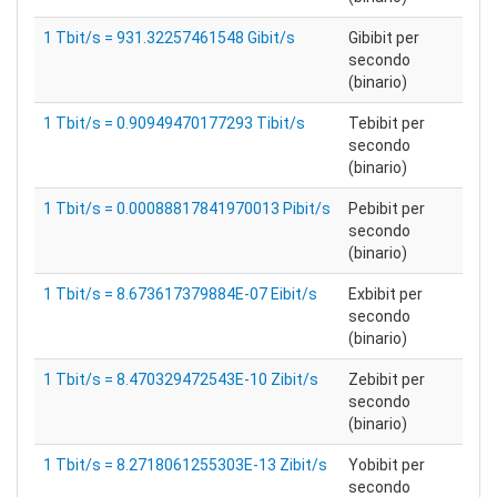
1 Tbit/s = 931.32257461548 Gibit/s
Gibibit per
secondo
(binario)
1 Tbit/s = 0.90949470177293 Tibit/s
Tebibit per
secondo
(binario)
1 Tbit/s = 0.00088817841970013 Pibit/s
Pebibit per
secondo
(binario)
1 Tbit/s = 8.673617379884E-07 Eibit/s
Exbibit per
secondo
(binario)
1 Tbit/s = 8.470329472543E-10 Zibit/s
Zebibit per
secondo
(binario)
1 Tbit/s = 8.2718061255303E-13 Zibit/s
Yobibit per
secondo