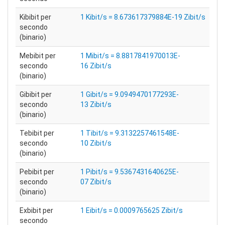
Kibibit per
1 Kibit/s = 8.673617379884E-19 Zibit/s
secondo
(binario)
Mebibit per
1 Mibit/s = 8.8817841970013E-
secondo
16 Zibit/s
(binario)
Gibibit per
1 Gibit/s = 9.0949470177293E-
secondo
13 Zibit/s
(binario)
Tebibit per
1 Tibit/s = 9.3132257461548E-
secondo
10 Zibit/s
(binario)
Pebibit per
1 Pibit/s = 9.5367431640625E-
secondo
07 Zibit/s
(binario)
Exbibit per
1 Eibit/s = 0.0009765625 Zibit/s
secondo