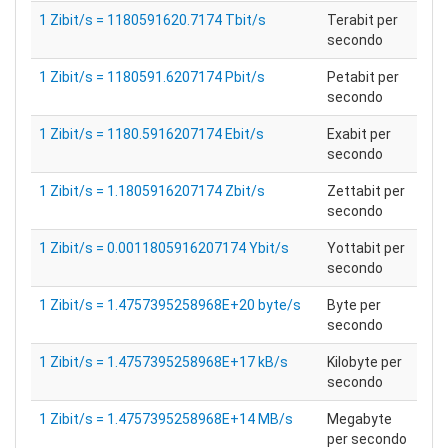
1 Zibit/s = 1180591620.7174 Tbit/s
Terabit per
secondo
1 Zibit/s = 1180591.6207174 Pbit/s
Petabit per
secondo
1 Zibit/s = 1180.5916207174 Ebit/s
Exabit per
secondo
1 Zibit/s = 1.1805916207174 Zbit/s
Zettabit per
secondo
1 Zibit/s = 0.0011805916207174 Ybit/s
Yottabit per
secondo
1 Zibit/s = 1.4757395258968E+20 byte/s
Byte per
secondo
1 Zibit/s = 1.4757395258968E+17 kB/s
Kilobyte per
secondo
1 Zibit/s = 1.4757395258968E+14 MB/s
Megabyte
per secondo