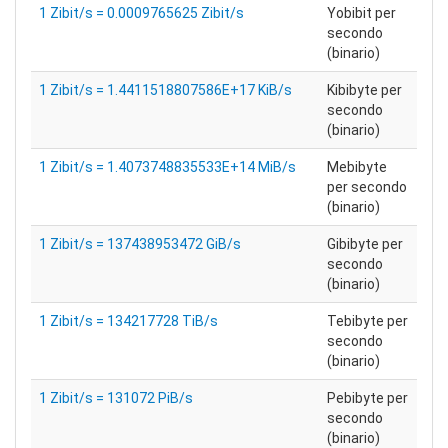
1 Zibit/s = 0.0009765625 Zibit/s
Yobibit per
secondo
(binario)
1 Zibit/s = 1.4411518807586E+17 KiB/s
Kibibyte per
secondo
(binario)
1 Zibit/s = 1.4073748835533E+14 MiB/s
Mebibyte
per secondo
(binario)
1 Zibit/s = 137438953472 GiB/s
Gibibyte per
secondo
(binario)
1 Zibit/s = 134217728 TiB/s
Tebibyte per
secondo
(binario)
1 Zibit/s = 131072 PiB/s
Pebibyte per
secondo
(binario)