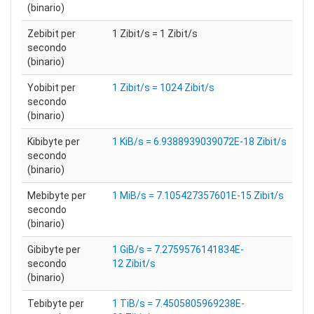
(binario)
Zebibit per
1 Zibit/s = 1 Zibit/s
secondo
(binario)
Yobibit per
1 Zibit/s = 1024 Zibit/s
secondo
(binario)
Kibibyte per
1 KiB/s = 6.9388939039072E-18 Zibit/s
secondo
(binario)
Mebibyte per
1 MiB/s = 7.105427357601E-15 Zibit/s
secondo
(binario)
Gibibyte per
1 GiB/s = 7.2759576141834E-
secondo
12 Zibit/s
(binario)
Tebibyte per
1 TiB/s = 7.4505805969238E-