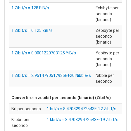
1 Zibit/s = 128 EiB/s
Exbibyte per
secondo
(binario)
1 Zibit/s = 0.125 ZiB/s
Zebibyte per
secondo
(binario)
1 Zibit/s = 0.0001220703125 YiB/s
Yobibyte per
secondo
(binario)
1 Zibit/s = 2.9514790517935E+20 Nibble/s
Nibble per
secondo
Convertire in
zebibit per secondo (binario) (Zibit/s)
Bit per secondo
1 bit/s = 8.470329472543E-22 Zibit/s
Kilobit per
1 kbit/s = 8.470329472543E-19 Zibit/s
secondo