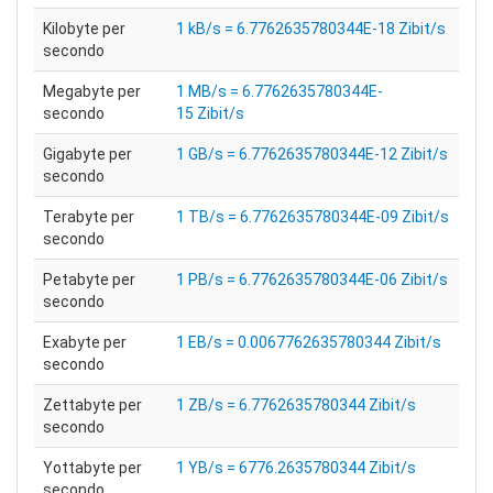
Kilobyte per
1 kB/s = 6.7762635780344E-18 Zibit/s
secondo
Megabyte per
1 MB/s = 6.7762635780344E-
secondo
15 Zibit/s
Gigabyte per
1 GB/s = 6.7762635780344E-12 Zibit/s
secondo
Terabyte per
1 TB/s = 6.7762635780344E-09 Zibit/s
secondo
Petabyte per
1 PB/s = 6.7762635780344E-06 Zibit/s
secondo
Exabyte per
1 EB/s = 0.0067762635780344 Zibit/s
secondo
Zettabyte per
1 ZB/s = 6.7762635780344 Zibit/s
secondo
Yottabyte per
1 YB/s = 6776.2635780344 Zibit/s
secondo