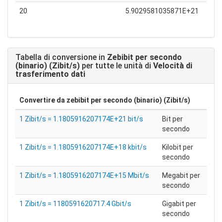
20
5.9029581035871E+21
Tabella di conversione in
Zebibit per secondo
(binario) (Zibit/s)
per tutte le unità di
Velocità di
trasferimento dati
Convertire da
zebibit per secondo (binario) (Zibit/s)
1 Zibit/s = 1.1805916207174E+21 bit/s
Bit per
secondo
1 Zibit/s = 1.1805916207174E+18 kbit/s
Kilobit per
secondo
1 Zibit/s = 1.1805916207174E+15 Mbit/s
Megabit per
secondo
1 Zibit/s = 1180591620717.4 Gbit/s
Gigabit per
secondo