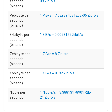
secondo
09 Zibit/s
(binario)
Pebibyte per
1 PiB/s = 7.62939453125E-06 Zibit/s
secondo
(binario)
Exbibyte per
1 EiB/s = 0.0078125 Zibit/s
secondo
(binario)
Zebibyte per
1 ZiB/s = 8 Zibit/s
secondo
(binario)
Yobibyte per
1 YiB/s = 8192 Zibit/s
secondo
(binario)
Nibble per
1 Nibble/s = 3.3881317890172E-
secondo
21 Zibit/s