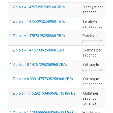
1 Zibit/s = 147573952589.68 GB/s
Gigabyte per
secondo
1 Zibit/s = 147573952.58968 TB/s
Terabyte
per secondo
1 Zibit/s = 147573.95258968 PB/s
Petabyte
per secondo
1 Zibit/s = 147.57395258968 EB/s
Exabyte per
secondo
1 Zibit/s = 0.14757395258968 ZB/s
Zettabyte
per secondo
1 Zibit/s = 0.00014757395258968 YB/s
Yottabyte
per secondo
1 Zibit/s = 1.1529215046069E+18 Kibit/s
Kibibit per
secondo
(binario)
1 Zibit/s = 1.1258999068426E+15 Mibit/s
Mebibit per