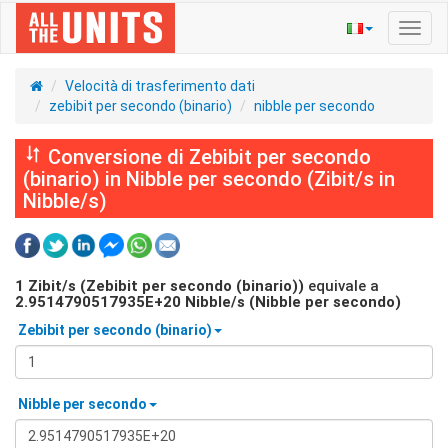
Navig
Toggl
Velocità di trasferimento dati
zebibit per secondo (binario)
nibble per secondo
Conversione di Zebibit per secondo
(binario) in Nibble per secondo (Zibit/s in
Nibble/s)
1
Zibit/s (Zebibit per secondo (binario))
equivale a
2.9514790517935E+20
Nibble/s (Nibble per secondo)
Zebibit per secondo (binario)
Nibble per secondo