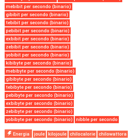
mebibit per secondo (binario)
gibibit per secondo (binario)
tebibit per secondo (binario)
pebibit per secondo (binario)
exbibit per secondo (binario)
zebibit per secondo (binario)
yobibit per secondo (binario)
kibibyte per secondo (binario)
mebibyte per secondo (binario)
gibibyte per secondo (binario)
tebibyte per secondo (binario)
pebibyte per secondo (binario)
exbibyte per secondo (binario)
zebibyte per secondo (binario)
yobibyte per secondo (binario)
nibble per secondo
Energia
joule
kilojoule
chilocalorie
chilowattora