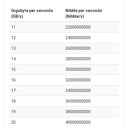
Gigabyte per secondo
Nibble per secondo
(GB/s)
(Nibble/s)
11
22000000000
12
24000000000
13
26000000000
14
28000000000
15
30000000000
16
32000000000
17
34000000000
18
36000000000
19
38000000000
20
40000000000