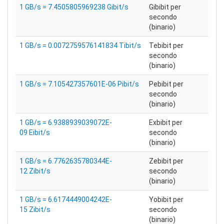
1 GB/s = 7.4505805969238 Gibit/s
Gibibit per
secondo
(binario)
1 GB/s = 0.0072759576141834 Tibit/s
Tebibit per
secondo
(binario)
1 GB/s = 7.105427357601E-06 Pibit/s
Pebibit per
secondo
(binario)
1 GB/s = 6.9388939039072E-
Exbibit per
09 Eibit/s
secondo
(binario)
1 GB/s = 6.7762635780344E-
Zebibit per
12 Zibit/s
secondo
(binario)
1 GB/s = 6.6174449004242E-
Yobibit per
15 Zibit/s
secondo
(binario)