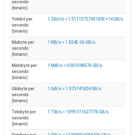
secondo
(binario)
Yobibit per
1 Zibit/s = 1.5111572745183E+14 GB/s
secondo
(binario)
Kibibyte per
1 KiB/s = 1.024E-06 GB/s
secondo
(binario)
Mebibyte per
1 MiB/s = 0.001048576 GB/s
secondo
(binario)
Gibibyte per
1 GiB/s = 1.073741824 GB/s
secondo
(binario)
Tebibyte per
1 TiB/s = 1099.511627776 GB/s
secondo
(binario)