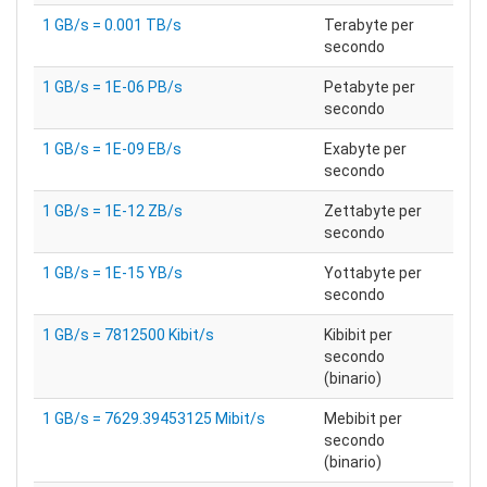
1 GB/s = 0.001 TB/s
Terabyte per
secondo
1 GB/s = 1E-06 PB/s
Petabyte per
secondo
1 GB/s = 1E-09 EB/s
Exabyte per
secondo
1 GB/s = 1E-12 ZB/s
Zettabyte per
secondo
1 GB/s = 1E-15 YB/s
Yottabyte per
secondo
1 GB/s = 7812500 Kibit/s
Kibibit per
secondo
(binario)
1 GB/s = 7629.39453125 Mibit/s
Mebibit per
secondo
(binario)