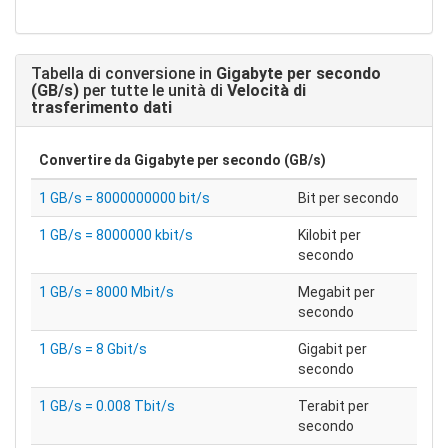
Tabella di conversione in
Gigabyte per secondo
(GB/s)
per tutte le unità di
Velocità di
trasferimento dati
Convertire da
Gigabyte per secondo (GB/s)
1 GB/s = 8000000000 bit/s
Bit per secondo
1 GB/s = 8000000 kbit/s
Kilobit per
secondo
1 GB/s = 8000 Mbit/s
Megabit per
secondo
1 GB/s = 8 Gbit/s
Gigabit per
secondo
1 GB/s = 0.008 Tbit/s
Terabit per
secondo