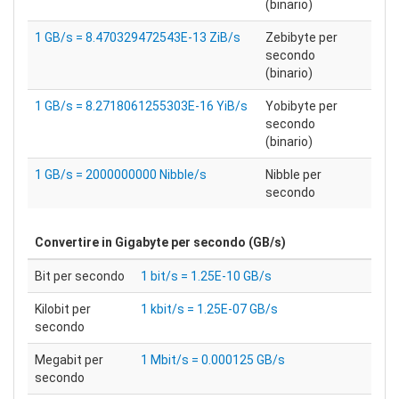
(binario)
1 GB/s = 8.470329472543E-13 ZiB/s
Zebibyte per
secondo
(binario)
1 GB/s = 8.2718061255303E-16 YiB/s
Yobibyte per
secondo
(binario)
1 GB/s = 2000000000 Nibble/s
Nibble per
secondo
Convertire in
Gigabyte per secondo (GB/s)
Bit per secondo
1 bit/s = 1.25E-10 GB/s
Kilobit per
1 kbit/s = 1.25E-07 GB/s
secondo
Megabit per
1 Mbit/s = 0.000125 GB/s
secondo