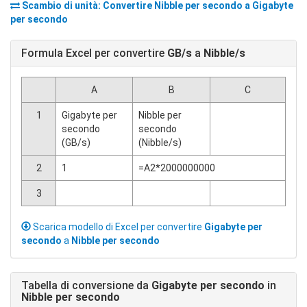
Scambio di unità: Convertire
Nibble per secondo
a
Gigabyte
per secondo
Formula Excel per convertire
GB/s
a
Nibble/s
A
B
C
1
Gigabyte per
Nibble per
secondo
secondo
(GB/s)
(Nibble/s)
2
1
=A2*2000000000
3
Scarica modello di Excel per convertire
Gigabyte per
secondo
a
Nibble per secondo
Tabella di conversione da
Gigabyte per secondo
in
Nibble per secondo