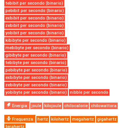
tebibit per secondo (binario)
pebibit per secondo (binario)
exbibit per secondo (binario)
zebibit per secondo (binario)
yobibit per secondo (binario)
kibibyte per secondo (binario)
mebibyte per secondo (binario)
gibibyte per secondo (binario)
tebibyte per secondo (binario)
pebibyte per secondo (binario)
exbibyte per secondo (binario)
zebibyte per secondo (binario)
yobibyte per secondo (binario)
nibble per secondo
Energia
joule
kilojoule
chilocalorie
chilowattora
Frequenza
hertz
kilohertz
megahertz
gigahertz
terahertz