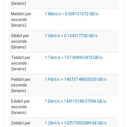
(binario)
Mebibit per
1 Mibit/s = 0.000131072 GB/s
secondo
(binario)
Gibibit per
1 Gibit/s = 0.134217728 GB/s
secondo
(binario)
Tebibit per
1 Tibit/s = 137.438953472 GB/s
secondo
(binario)
Pebibit per
1 Pibit/s = 140737.48835533 GB/s
secondo
(binario)
Exbibit per
1 Eibit/s = 144115188.07586 GB/s
secondo
(binario)
Zebibit per
1 Zibit/s = 147573952589.68 GB/s