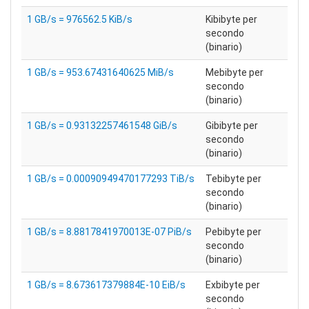
1 GB/s = 976562.5 KiB/s
Kibibyte per
secondo
(binario)
1 GB/s = 953.67431640625 MiB/s
Mebibyte per
secondo
(binario)
1 GB/s = 0.93132257461548 GiB/s
Gibibyte per
secondo
(binario)
1 GB/s = 0.00090949470177293 TiB/s
Tebibyte per
secondo
(binario)
1 GB/s = 8.8817841970013E-07 PiB/s
Pebibyte per
secondo
(binario)
1 GB/s = 8.673617379884E-10 EiB/s
Exbibyte per
secondo