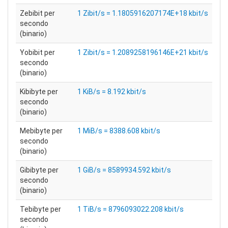
Zebibit per
1 Zibit/s = 1.1805916207174E+18 kbit/s
secondo
(binario)
Yobibit per
1 Zibit/s = 1.2089258196146E+21 kbit/s
secondo
(binario)
Kibibyte per
1 KiB/s = 8.192 kbit/s
secondo
(binario)
Mebibyte per
1 MiB/s = 8388.608 kbit/s
secondo
(binario)
Gibibyte per
1 GiB/s = 8589934.592 kbit/s
secondo
(binario)
Tebibyte per
1 TiB/s = 8796093022.208 kbit/s
secondo