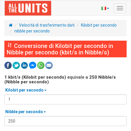
Navig
Toggl
Velocità di trasferimento dati
Kilobit per secondo
nibble per secondo
Conversione di Kilobit per secondo in
Nibble per secondo (kbit/s in Nibble/s)
1
kbit/s (Kilobit per secondo)
equivale a
250
Nibble/s
(Nibble per secondo)
Kilobit per secondo
Nibble per secondo