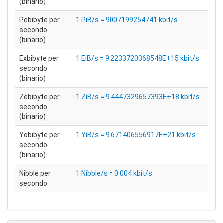
(binario)
Pebibyte per
1 PiB/s = 9007199254741 kbit/s
secondo
(binario)
Exbibyte per
1 EiB/s = 9.2233720368548E+15 kbit/s
secondo
(binario)
Zebibyte per
1 ZiB/s = 9.4447329657393E+18 kbit/s
secondo
(binario)
Yobibyte per
1 YiB/s = 9.671406556917E+21 kbit/s
secondo
(binario)
Nibble per
1 Nibble/s = 0.004 kbit/s
secondo