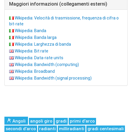
Maggiori informazioni (collegamenti esterni)
Wikipedia: Velocità di trasmissione, frequenza di cifra o
bit-rate
Wikipedia: Banda
Wikipedia: Banda larga
Wikipedia: Larghezza di banda
Wikipedia: Bit rate
Wikipedia: Data-rate units
Wikipedia: Bandwidth (computing)
Wikipedia: Broadband
Wikipedia: Bandwidth (signal processing)
Angoli
angoli giro
gradi
primi d’arco
secondi d’arco
radianti
milliradianti
gradi centesimali