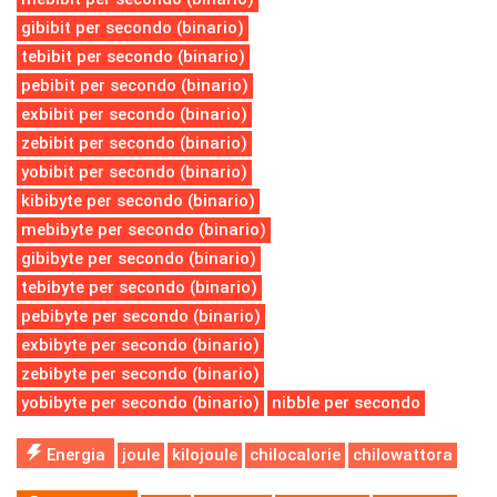
gibibit per secondo (binario)
tebibit per secondo (binario)
pebibit per secondo (binario)
exbibit per secondo (binario)
zebibit per secondo (binario)
yobibit per secondo (binario)
kibibyte per secondo (binario)
mebibyte per secondo (binario)
gibibyte per secondo (binario)
tebibyte per secondo (binario)
pebibyte per secondo (binario)
exbibyte per secondo (binario)
zebibyte per secondo (binario)
yobibyte per secondo (binario)
nibble per secondo
Energia
joule
kilojoule
chilocalorie
chilowattora