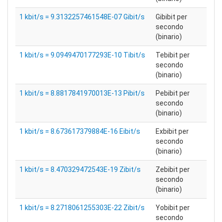
1 kbit/s = 9.3132257461548E-07 Gibit/s
Gibibit per
secondo
(binario)
1 kbit/s = 9.0949470177293E-10 Tibit/s
Tebibit per
secondo
(binario)
1 kbit/s = 8.8817841970013E-13 Pibit/s
Pebibit per
secondo
(binario)
1 kbit/s = 8.673617379884E-16 Eibit/s
Exbibit per
secondo
(binario)
1 kbit/s = 8.470329472543E-19 Zibit/s
Zebibit per
secondo
(binario)
1 kbit/s = 8.2718061255303E-22 Zibit/s
Yobibit per
secondo