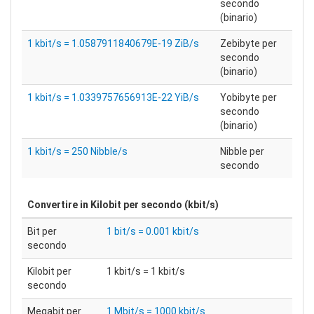
secondo
(binario)
1 kbit/s = 1.0587911840679E-19 ZiB/s
Zebibyte per
secondo
(binario)
1 kbit/s = 1.0339757656913E-22 YiB/s
Yobibyte per
secondo
(binario)
1 kbit/s = 250 Nibble/s
Nibble per
secondo
Convertire in
Kilobit per secondo (kbit/s)
Bit per
1 bit/s = 0.001 kbit/s
secondo
Kilobit per
1 kbit/s = 1 kbit/s
secondo
Megabit per
1 Mbit/s = 1000 kbit/s