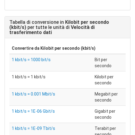
Tabella di conversione in
Kilobit per secondo
(kbit/s)
per tutte le unità di
Velocità di
trasferimento dati
Convertire da
Kilobit per secondo (kbit/s)
1 kbit/s = 1000 bit/s
Bit per
secondo
1 kbit/s = 1 kbit/s
Kilobit per
secondo
1 kbit/s = 0.001 Mbit/s
Megabit per
secondo
1 kbit/s = 1E-06 Gbit/s
Gigabit per
secondo
1 kbit/s = 1E-09 Tbit/s
Terabit per
secondo