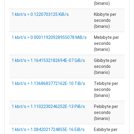
(binario)
1 kbit/s = 0.1220703125 KiB/s
Kibibyte per
secondo
(binario)
1 kbit/s = 0.00011920928955078 MiB/s
Mebibyte per
secondo
(binario)
1 kbit/s = 1.1641532182694E-07 GiB/s
Gibibyte per
secondo
(binario)
1 kbit/s = 1.1368683772162E-10 TiB/s
Tebibyte per
secondo
(binario)
1 kbit/s = 1.1102230246252E-13 PiB/s
Pebibyte per
secondo
(binario)
1 kbit/s = 1.0842021724855E-16 EiB/s
Exbibyte per