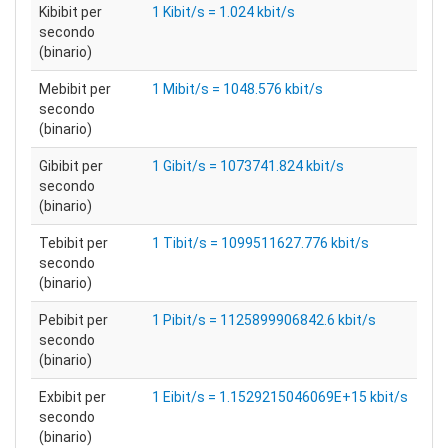
Kibibit per
1 Kibit/s = 1.024 kbit/s
secondo
(binario)
Mebibit per
1 Mibit/s = 1048.576 kbit/s
secondo
(binario)
Gibibit per
1 Gibit/s = 1073741.824 kbit/s
secondo
(binario)
Tebibit per
1 Tibit/s = 1099511627.776 kbit/s
secondo
(binario)
Pebibit per
1 Pibit/s = 1125899906842.6 kbit/s
secondo
(binario)
Exbibit per
1 Eibit/s = 1.1529215046069E+15 kbit/s
secondo
(binario)