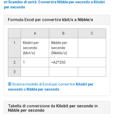
Scambio di unità: Convertire
Nibble per secondo
a
Kilobit
per secondo
Formula Excel per convertire
kbit/s
a
Nibble/s
A
B
C
1
Kilobit per
Nibble per
secondo
secondo
(kbit/s)
(Nibble/s)
2
1
=A2*250
3
Scarica modello di Excel per convertire
Kilobit per
secondo
a
Nibble per secondo
Tabella di conversione da
Kilobit per secondo
in
Nibble per secondo