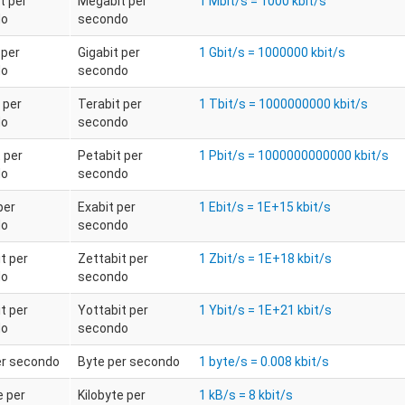
t per
Megabit per
1 Mbit/s = 1000 kbit/s
do
secondo
 per
Gigabit per
1 Gbit/s = 1000000 kbit/s
do
secondo
 per
Terabit per
1 Tbit/s = 1000000000 kbit/s
do
secondo
 per
Petabit per
1 Pbit/s = 1000000000000 kbit/s
do
secondo
per
Exabit per
1 Ebit/s = 1E+15 kbit/s
do
secondo
t per
Zettabit per
1 Zbit/s = 1E+18 kbit/s
do
secondo
t per
Yottabit per
1 Ybit/s = 1E+21 kbit/s
do
secondo
er secondo
Byte per secondo
1 byte/s = 0.008 kbit/s
e per
Kilobyte per
1 kB/s = 8 kbit/s