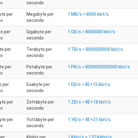
do
secondo
te per
Megabyte per
1 MB/s = 8000 kbit/s
do
secondo
te per
Gigabyte per
1 GB/s = 8000000 kbit/s
do
secondo
te per
Terabyte per
1 TB/s = 8000000000 kbit/s
do
secondo
te per
Petabyte per
1 PB/s = 8000000000000 kbit/s
do
secondo
e per
Exabyte per
1 EB/s = 8E+15 kbit/s
do
secondo
yte per
Zettabyte per
1 ZB/s = 8E+18 kbit/s
do
secondo
yte per
Yottabyte per
1 YB/s = 8E+21 kbit/s
do
secondo
per
Kibibit per
1 Kibit/s = 1.024 kbit/s