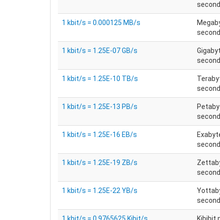
secon
1 kbit/s = 0.000125 MB/s
Megaby
secon
1 kbit/s = 1.25E-07 GB/s
Gigaby
secon
1 kbit/s = 1.25E-10 TB/s
Teraby
secon
1 kbit/s = 1.25E-13 PB/s
Petaby
secon
1 kbit/s = 1.25E-16 EB/s
Exabyt
secon
1 kbit/s = 1.25E-19 ZB/s
Zettab
secon
1 kbit/s = 1.25E-22 YB/s
Yottab
secon
1 kbit/s = 0.9765625 Kibit/s
Kibibit 