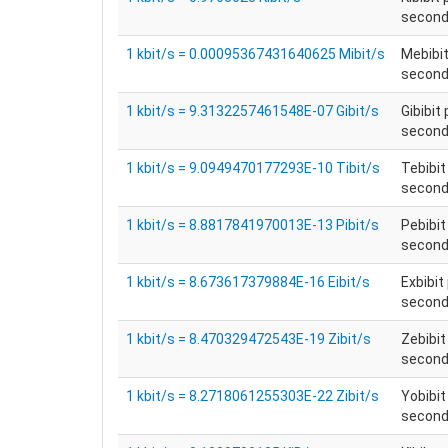
secondo
1 kbit/s = 0.00095367431640625 Mibit/s
Mebibit
secondo
1 kbit/s = 9.3132257461548E-07 Gibit/s
Gibibit 
secondo
1 kbit/s = 9.0949470177293E-10 Tibit/s
Tebibit
secondo
1 kbit/s = 8.8817841970013E-13 Pibit/s
Pebibit
secondo
1 kbit/s = 8.673617379884E-16 Eibit/s
Exbibit
secondo
1 kbit/s = 8.470329472543E-19 Zibit/s
Zebibit
secondo
1 kbit/s = 8.2718061255303E-22 Zibit/s
Yobibit
secondo