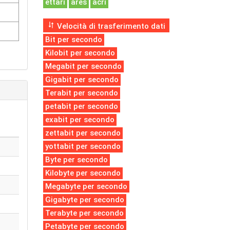
ettari
ares
acri
Velocità di trasferimento dati
Bit per secondo
Kilobit per secondo
Megabit per secondo
Gigabit per secondo
Terabit per secondo
petabit per secondo
exabit per secondo
zettabit per secondo
yottabit per secondo
Byte per secondo
Kilobyte per secondo
Megabyte per secondo
Gigabyte per secondo
Terabyte per secondo
Petabyte per secondo