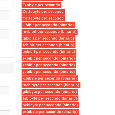
Exabyte per secondo
Zettabyte per secondo
Yottabyte per secondo
kibibit per secondo (binario)
mebibit per secondo (binario)
gibibit per secondo (binario)
tebibit per secondo (binario)
pebibit per secondo (binario)
exbibit per secondo (binario)
zebibit per secondo (binario)
yobibit per secondo (binario)
kibibyte per secondo (binario)
mebibyte per secondo (binario)
gibibyte per secondo (binario)
tebibyte per secondo (binario)
pebibyte per secondo (binario)
exbibyte per secondo (binario)