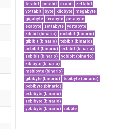
terabit
petabit
exabit
zettabit
yottabit
byte
kilobyte
megabyte
gigabyte
terabyte
petabyte
exabyte
zettabyte
yottabyte
kibibit (binario)
mebibit (binario)
gibibit (binario)
tebibit (binario)
pebibit (binario)
exbibit (binario)
zebibit (binario)
yobibit (binario)
kibibyte (binario)
mebibyte (binario)
gibibyte (binario)
tebibyte (binario)
pebibyte (binario)
exbibyte (binario)
zebibyte (binario)
yobibyte (binario)
nibble