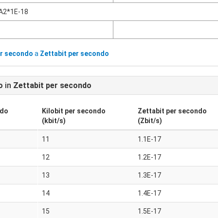
A2*1E-18
er secondo
a
Zettabit per secondo
o
in
Zettabit per secondo
ndo
Kilobit per secondo
Zettabit per secondo
(kbit/s)
(Zbit/s)
11
1.1E-17
12
1.2E-17
13
1.3E-17
14
1.4E-17
15
1.5E-17