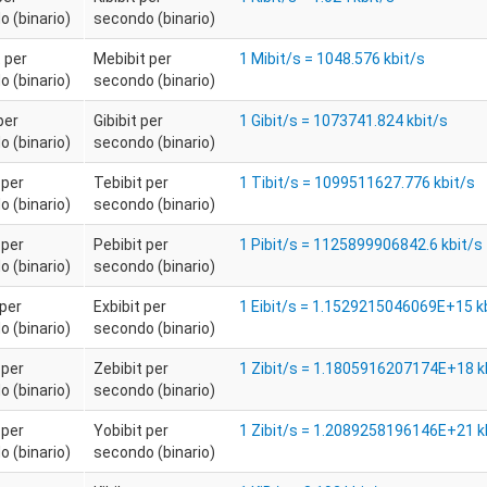
 (binario)
secondo (binario)
 per
Mebibit per
1 Mibit/s = 1048.576 kbit/s
 (binario)
secondo (binario)
per
Gibibit per
1 Gibit/s = 1073741.824 kbit/s
 (binario)
secondo (binario)
 per
Tebibit per
1 Tibit/s = 1099511627.776 kbit/s
 (binario)
secondo (binario)
 per
Pebibit per
1 Pibit/s = 1125899906842.6 kbit/s
 (binario)
secondo (binario)
 per
Exbibit per
1 Eibit/s = 1.1529215046069E+15 k
 (binario)
secondo (binario)
 per
Zebibit per
1 Zibit/s = 1.1805916207174E+18 k
 (binario)
secondo (binario)
 per
Yobibit per
1 Zibit/s = 1.2089258196146E+21 k
 (binario)
secondo (binario)