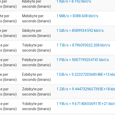
e per
Kibibyte per
1 KiB/s = 8.192 kbit/s
 (binario)
secondo (binario)
te per
Mebibyte per
1 MiB/s = 8388.608 kbit/s
 (binario)
secondo (binario)
e per
Gibibyte per
1 GiB/s = 8589934.592 kbit/s
 (binario)
secondo (binario)
te per
Tebibyte per
1 TiB/s = 8796093022.208 kbit/s
 (binario)
secondo (binario)
te per
Pebibyte per
1 PiB/s = 9007199254741 kbit/s
 (binario)
secondo (binario)
e per
Exbibyte per
1 EiB/s = 9.2233720368548E+15 kbi
 (binario)
secondo (binario)
te per
Zebibyte per
1 ZiB/s = 9.4447329657393E+18 kbi
 (binario)
secondo (binario)
te per
Yobibyte per
1 YiB/s = 9.671406556917E+21 kbit
 (binario)
secondo (binario)