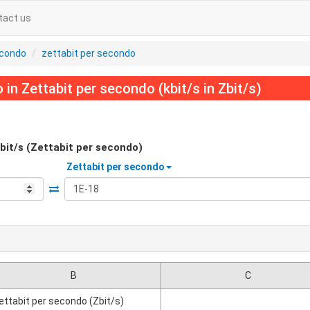
tact us
econdo
zettabit per secondo
in Zettabit per secondo (kbit/s in Zbit/s)
bit/s (Zettabit per secondo)
Zettabit per secondo
B
C
ettabit per secondo (Zbit/s)