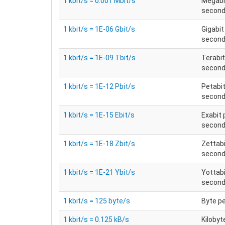
1 kbit/s = 0.001 Mbit/s
Megabi
secon
1 kbit/s = 1E-06 Gbit/s
Gigabit
secon
1 kbit/s = 1E-09 Tbit/s
Terabit
secon
1 kbit/s = 1E-12 Pbit/s
Petabit
secon
1 kbit/s = 1E-15 Ebit/s
Exabit 
secon
1 kbit/s = 1E-18 Zbit/s
Zettabi
secon
1 kbit/s = 1E-21 Ybit/s
Yottabi
secon
1 kbit/s = 125 byte/s
Byte p
1 kbit/s = 0.125 kB/s
Kilobyt