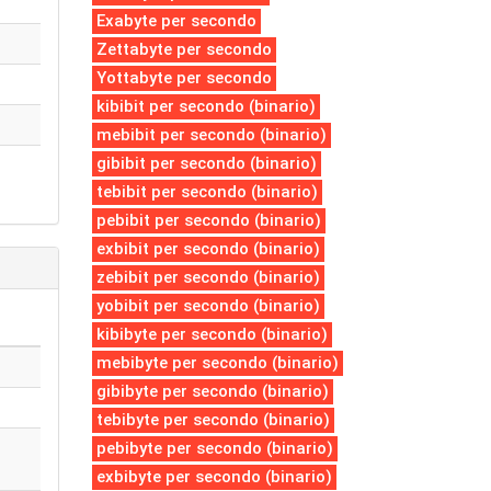
Exabyte per secondo
Zettabyte per secondo
Yottabyte per secondo
kibibit per secondo (binario)
mebibit per secondo (binario)
gibibit per secondo (binario)
tebibit per secondo (binario)
pebibit per secondo (binario)
exbibit per secondo (binario)
zebibit per secondo (binario)
yobibit per secondo (binario)
kibibyte per secondo (binario)
mebibyte per secondo (binario)
gibibyte per secondo (binario)
tebibyte per secondo (binario)
pebibyte per secondo (binario)
exbibyte per secondo (binario)