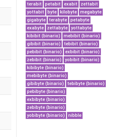
terabit
petabit
exabit
zettabit
yottabit
byte
kilobyte
megabyte
gigabyte
terabyte
petabyte
exabyte
zettabyte
yottabyte
kibibit (binario)
mebibit (binario)
gibibit (binario)
tebibit (binario)
pebibit (binario)
exbibit (binario)
zebibit (binario)
yobibit (binario)
kibibyte (binario)
mebibyte (binario)
gibibyte (binario)
tebibyte (binario)
pebibyte (binario)
exbibyte (binario)
zebibyte (binario)
yobibyte (binario)
nibble