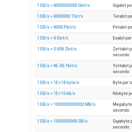
1 EB/s = 8000000000 Gbit/s
Gigabit p
1 EB/s = 8000000 Tbit/s
Terabit p
1 EB/s = 8000 Pbit/s
Petabit p
1 EB/s = 8 Ebit/s
Exabit pe
1 EB/s = 0.008 Zbit/s
Zettabit p
secondo
1 EB/s = 8E-06 Ybit/s
Yottabit p
secondo
1 EB/s = 1E+18 byte/s
Byte per 
1 EB/s = 1E+15 kB/s
Kilobyte 
1 EB/s = 1000000000000 MB/s
Megabyte
secondo
1 EB/s = 1000000000 GB/s
Gigabyte 
secondo