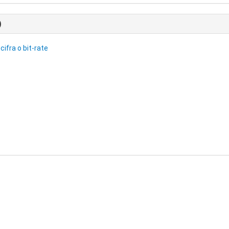
)
cifra o bit-rate