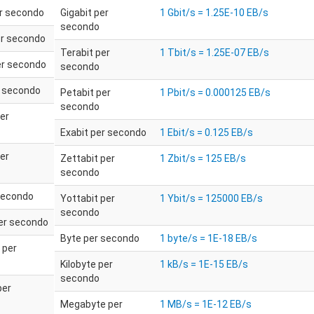
er secondo
Gigabit per
1 Gbit/s = 1.25E-10 EB/s
secondo
er secondo
Terabit per
1 Tbit/s = 1.25E-07 EB/s
er secondo
secondo
r secondo
Petabit per
1 Pbit/s = 0.000125 EB/s
secondo
er
Exabit per secondo
1 Ebit/s = 0.125 EB/s
er
Zettabit per
1 Zbit/s = 125 EB/s
secondo
secondo
Yottabit per
1 Ybit/s = 125000 EB/s
secondo
per secondo
Byte per secondo
1 byte/s = 1E-18 EB/s
 per
Kilobyte per
1 kB/s = 1E-15 EB/s
secondo
per
Megabyte per
1 MB/s = 1E-12 EB/s