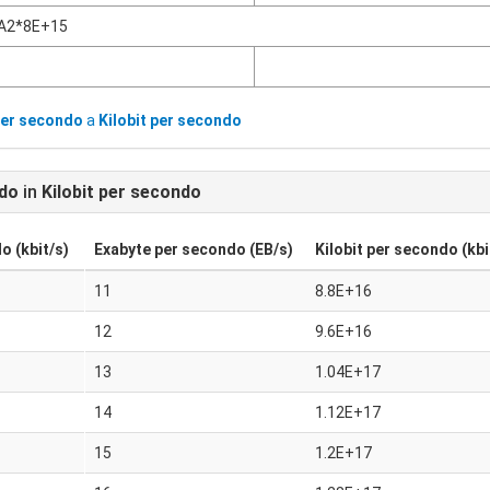
A2*8E+15
per secondo
a
Kilobit per secondo
ndo
in
Kilobit per secondo
o (kbit/s)
Exabyte per secondo (EB/s)
Kilobit per secondo (kbi
11
8.8E+16
12
9.6E+16
13
1.04E+17
14
1.12E+17
15
1.2E+17