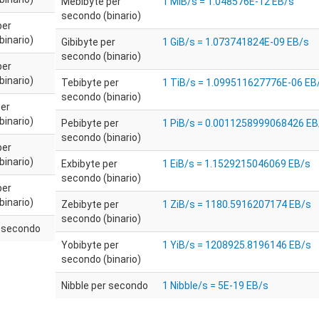
Mebibyte per
1 MiB/s = 1.048576E-12 EB/s
secondo (binario)
per
binario)
Gibibyte per
1 GiB/s = 1.073741824E-09 EB/s
secondo (binario)
per
binario)
Tebibyte per
1 TiB/s = 1.099511627776E-06 EB
secondo (binario)
per
binario)
Pebibyte per
1 PiB/s = 0.0011258999068426 EB
secondo (binario)
per
binario)
Exbibyte per
1 EiB/s = 1.1529215046069 EB/s
secondo (binario)
per
binario)
Zebibyte per
1 ZiB/s = 1180.5916207174 EB/s
secondo (binario)
r secondo
Yobibyte per
1 YiB/s = 1208925.8196146 EB/s
secondo (binario)
Nibble per secondo
1 Nibble/s = 5E-19 EB/s