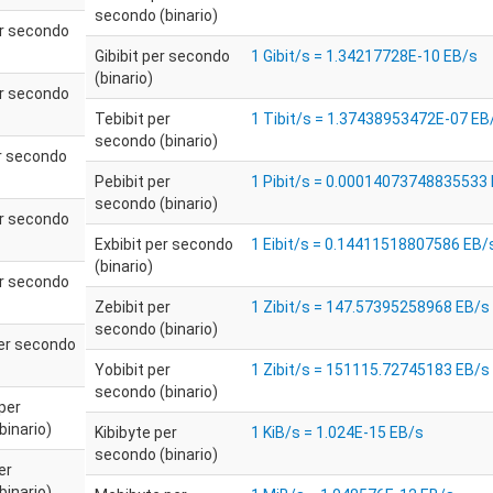
secondo (binario)
er secondo
Gibibit per secondo
1 Gibit/s = 1.34217728E-10 EB/s
(binario)
er secondo
Tebibit per
1 Tibit/s = 1.37438953472E-07 EB
secondo (binario)
er secondo
Pebibit per
1 Pibit/s = 0.00014073748835533
secondo (binario)
er secondo
Exbibit per secondo
1 Eibit/s = 0.14411518807586 EB/
(binario)
er secondo
Zebibit per
1 Zibit/s = 147.57395258968 EB/s
secondo (binario)
per secondo
Yobibit per
1 Zibit/s = 151115.72745183 EB/s
secondo (binario)
per
binario)
Kibibyte per
1 KiB/s = 1.024E-15 EB/s
secondo (binario)
er
binario)