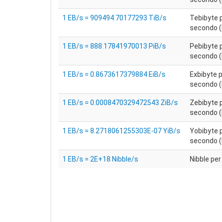
1 EB/s = 909494.70177293 TiB/s
Tebibyte 
secondo (
1 EB/s = 888.17841970013 PiB/s
Pebibyte 
secondo (
1 EB/s = 0.8673617379884 EiB/s
Exbibyte 
secondo (
1 EB/s = 0.0008470329472543 ZiB/s
Zebibyte 
secondo (
1 EB/s = 8.2718061255303E-07 YiB/s
Yobibyte 
secondo (
1 EB/s = 2E+18 Nibble/s
Nibble pe