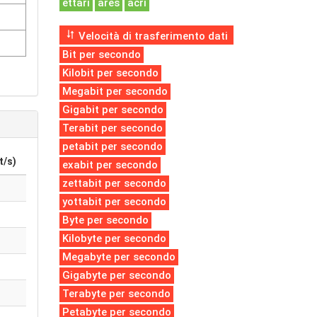
ettari
ares
acri
Velocità di trasferimento dati
Bit per secondo
Kilobit per secondo
Megabit per secondo
Gigabit per secondo
Terabit per secondo
petabit per secondo
t/s)
exabit per secondo
zettabit per secondo
yottabit per secondo
Byte per secondo
Kilobyte per secondo
Megabyte per secondo
Gigabyte per secondo
Terabyte per secondo
Petabyte per secondo