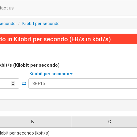
tact us
 secondo
Kilobit per secondo
 in Kilobit per secondo (EB/s in kbit/s)
kbit/s (Kilobit per secondo)
Kilobit per secondo
B
C
ilobit per secondo (kbit/s)