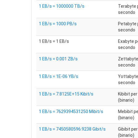
1 EB/s = 1000000 TB/s
Terabyte 
secondo
1 EB/s = 1000 PB/s
Petabyte 
secondo
1 EB/s = 1 EB/s
Exabyte p
secondo
1 EB/s = 0.001 ZB/s
Zettabyte
secondo
1 EB/s = 1E-06 YB/s
Yottabyte
secondo
1 EB/s = 7.8125E+15 Kibit/s
Kibibit pe
(binario)
1 EB/s = 7629394531250 Mibit/s
Mebibit p
(binario)
1 EB/s = 7450580596.9238 Gibit/s
Gibibit pe
(binario)