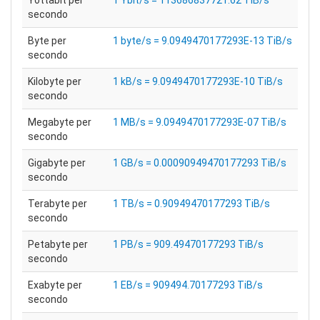
Yottabit per
1 Ybit/s = 113686837721.62 TiB/s
secondo
Byte per
1 byte/s = 9.0949470177293E-13 TiB/s
secondo
Kilobyte per
1 kB/s = 9.0949470177293E-10 TiB/s
secondo
Megabyte per
1 MB/s = 9.0949470177293E-07 TiB/s
secondo
Gigabyte per
1 GB/s = 0.00090949470177293 TiB/s
secondo
Terabyte per
1 TB/s = 0.90949470177293 TiB/s
secondo
Petabyte per
1 PB/s = 909.49470177293 TiB/s
secondo
Exabyte per
1 EB/s = 909494.70177293 TiB/s
secondo