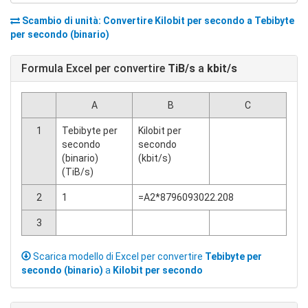
Scambio di unità: Convertire
Kilobit per secondo
a
Tebibyte
per secondo (binario)
Formula Excel per convertire
TiB/s
a
kbit/s
A
B
C
1
Tebibyte per
Kilobit per
secondo
secondo
(binario)
(kbit/s)
(TiB/s)
2
1
=A2*8796093022.208
3
Scarica modello di Excel per convertire
Tebibyte per
secondo (binario)
a
Kilobit per secondo