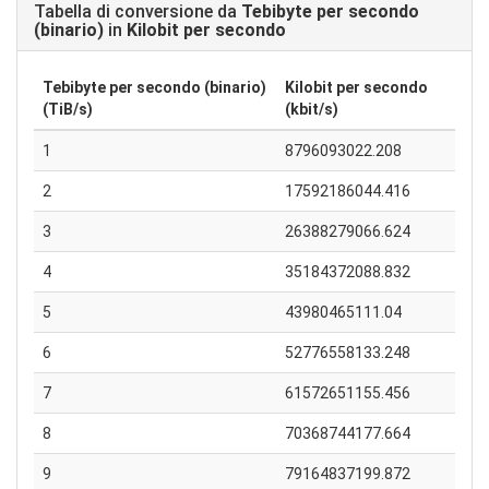
Tabella di conversione da
Tebibyte per secondo
(binario)
in
Kilobit per secondo
Tebibyte per secondo (binario)
Kilobit per secondo
(TiB/s)
(kbit/s)
1
8796093022.208
2
17592186044.416
3
26388279066.624
4
35184372088.832
5
43980465111.04
6
52776558133.248
7
61572651155.456
8
70368744177.664
9
79164837199.872