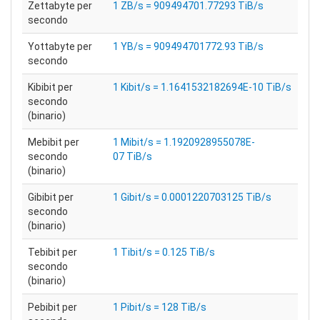
Zettabyte per
1 ZB/s = 909494701.77293 TiB/s
secondo
Yottabyte per
1 YB/s = 909494701772.93 TiB/s
secondo
Kibibit per
1 Kibit/s = 1.1641532182694E-10 TiB/s
secondo
(binario)
Mebibit per
1 Mibit/s = 1.1920928955078E-
secondo
07 TiB/s
(binario)
Gibibit per
1 Gibit/s = 0.0001220703125 TiB/s
secondo
(binario)
Tebibit per
1 Tibit/s = 0.125 TiB/s
secondo
(binario)
Pebibit per
1 Pibit/s = 128 TiB/s