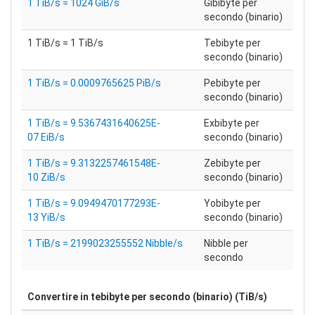
1 TiB/s = 1024 GiB/s
Gibibyte per
secondo (binario)
1 TiB/s = 1 TiB/s
Tebibyte per
secondo (binario)
1 TiB/s = 0.0009765625 PiB/s
Pebibyte per
secondo (binario)
1 TiB/s = 9.5367431640625E-
Exbibyte per
07 EiB/s
secondo (binario)
1 TiB/s = 9.3132257461548E-
Zebibyte per
10 ZiB/s
secondo (binario)
1 TiB/s = 9.0949470177293E-
Yobibyte per
13 YiB/s
secondo (binario)
1 TiB/s = 2199023255552 Nibble/s
Nibble per
secondo
Convertire in
tebibyte per secondo (binario) (TiB/s)