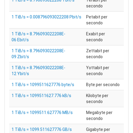
1 TiB/s = 8.796093022208 Tbit/s
Terabit per
secondo
1 TiB/s = 0.008796093022208 Pbit/s
Petabit per
secondo
1 TiB/s = 8.796093022208E-
Exabit per
06 Ebit/s
secondo
1 TiB/s = 8.796093022208E-
Zettabit per
09 Zbit/s
secondo
1 TiB/s = 8.796093022208E-
Yottabit per
12 Ybit/s
secondo
1 TiB/s = 1099511627776 byte/s
Byte per secondo
1 TiB/s = 1099511627.776 kB/s
Kilobyte per
secondo
1 TiB/s = 1099511.627776 MB/s
Megabyte per
secondo
1 TiB/s = 1099.511627776 GB/s
Gigabyte per