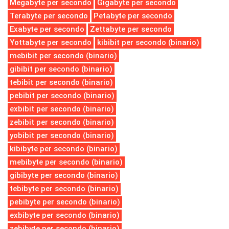
Megabyte per secondo
Gigabyte per secondo
Terabyte per secondo
Petabyte per secondo
Exabyte per secondo
Zettabyte per secondo
Yottabyte per secondo
kibibit per secondo (binario)
mebibit per secondo (binario)
gibibit per secondo (binario)
tebibit per secondo (binario)
pebibit per secondo (binario)
exbibit per secondo (binario)
zebibit per secondo (binario)
yobibit per secondo (binario)
kibibyte per secondo (binario)
mebibyte per secondo (binario)
gibibyte per secondo (binario)
tebibyte per secondo (binario)
pebibyte per secondo (binario)
exbibyte per secondo (binario)
zebibyte per secondo (binario)