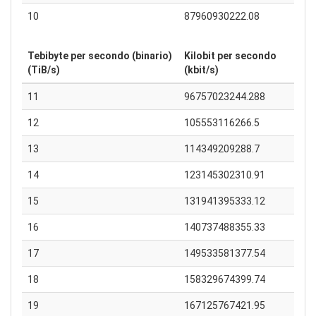
10
87960930222.08
Tebibyte per secondo (binario)
Kilobit per secondo
(TiB/s)
(kbit/s)
11
96757023244.288
12
105553116266.5
13
114349209288.7
14
123145302310.91
15
131941395333.12
16
140737488355.33
17
149533581377.54
18
158329674399.74
19
167125767421.95