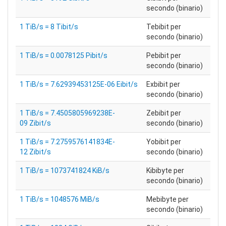
secondo (binario)
1 TiB/s = 8 Tibit/s
Tebibit per
secondo (binario)
1 TiB/s = 0.0078125 Pibit/s
Pebibit per
secondo (binario)
1 TiB/s = 7.62939453125E-06 Eibit/s
Exbibit per
secondo (binario)
1 TiB/s = 7.4505805969238E-
Zebibit per
09 Zibit/s
secondo (binario)
1 TiB/s = 7.2759576141834E-
Yobibit per
12 Zibit/s
secondo (binario)
1 TiB/s = 1073741824 KiB/s
Kibibyte per
secondo (binario)
1 TiB/s = 1048576 MiB/s
Mebibyte per
secondo (binario)