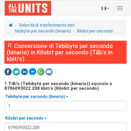
Navig
Toggl
Velocità di trasferimento dati
tebibyte per secondo (binario)
Kilobit per secondo
Conversione di Tebibyte per secondo
(binario) in Kilobit per secondo (TiB/s in
kbit/s)
1
TiB/s (Tebibyte per secondo (binario))
equivale a
8796093022.208
kbit/s (Kilobit per secondo)
Tebibyte per secondo (binario)
Kilobit per secondo