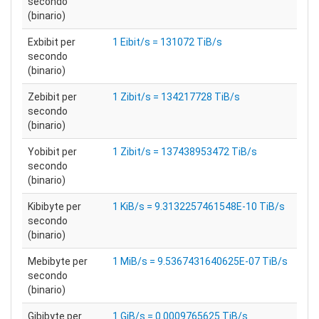
secondo
(binario)
Exbibit per
1 Eibit/s = 131072 TiB/s
secondo
(binario)
Zebibit per
1 Zibit/s = 134217728 TiB/s
secondo
(binario)
Yobibit per
1 Zibit/s = 137438953472 TiB/s
secondo
(binario)
Kibibyte per
1 KiB/s = 9.3132257461548E-10 TiB/s
secondo
(binario)
Mebibyte per
1 MiB/s = 9.5367431640625E-07 TiB/s
secondo
(binario)
Gibibyte per
1 GiB/s = 0.0009765625 TiB/s