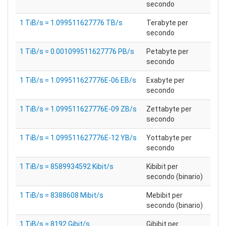
secondo
1 TiB/s = 1.099511627776 TB/s
Terabyte per
secondo
1 TiB/s = 0.001099511627776 PB/s
Petabyte per
secondo
1 TiB/s = 1.099511627776E-06 EB/s
Exabyte per
secondo
1 TiB/s = 1.099511627776E-09 ZB/s
Zettabyte per
secondo
1 TiB/s = 1.099511627776E-12 YB/s
Yottabyte per
secondo
1 TiB/s = 8589934592 Kibit/s
Kibibit per
secondo (binario)
1 TiB/s = 8388608 Mibit/s
Mebibit per
secondo (binario)
1 TiB/s = 8192 Gibit/s
Gibibit per