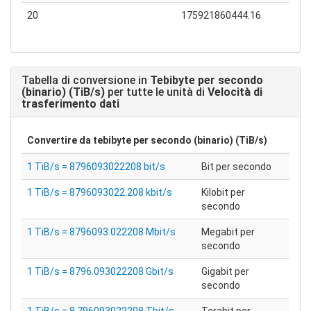
20
175921860444.16
Tabella di conversione in
Tebibyte per secondo
(binario) (TiB/s)
per tutte le unità di
Velocità di
trasferimento dati
Convertire da
tebibyte per secondo (binario) (TiB/s)
1 TiB/s = 8796093022208 bit/s
Bit per secondo
1 TiB/s = 8796093022.208 kbit/s
Kilobit per
secondo
1 TiB/s = 8796093.022208 Mbit/s
Megabit per
secondo
1 TiB/s = 8796.093022208 Gbit/s
Gigabit per
secondo