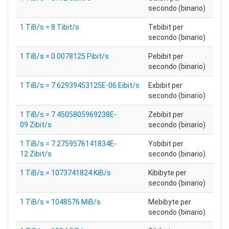
secondo (binario)
1 TiB/s = 8 Tibit/s
Tebibit per
secondo (binario)
1 TiB/s = 0.0078125 Pibit/s
Pebibit per
secondo (binario)
1 TiB/s = 7.62939453125E-06 Eibit/s
Exbibit per
secondo (binario)
1 TiB/s = 7.4505805969238E-
Zebibit per
09 Zibit/s
secondo (binario)
1 TiB/s = 7.2759576141834E-
Yobibit per
12 Zibit/s
secondo (binario)
1 TiB/s = 1073741824 KiB/s
Kibibyte per
secondo (binario)
1 TiB/s = 1048576 MiB/s
Mebibyte per
secondo (binario)