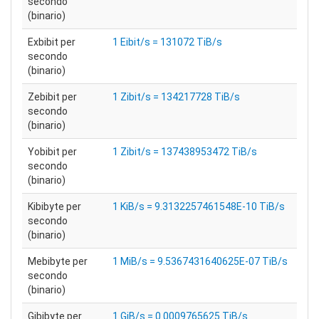
secondo
(binario)
Exbibit per
1 Eibit/s = 131072 TiB/s
secondo
(binario)
Zebibit per
1 Zibit/s = 134217728 TiB/s
secondo
(binario)
Yobibit per
1 Zibit/s = 137438953472 TiB/s
secondo
(binario)
Kibibyte per
1 KiB/s = 9.3132257461548E-10 TiB/s
secondo
(binario)
Mebibyte per
1 MiB/s = 9.5367431640625E-07 TiB/s
secondo
(binario)
Gibibyte per
1 GiB/s = 0.0009765625 TiB/s