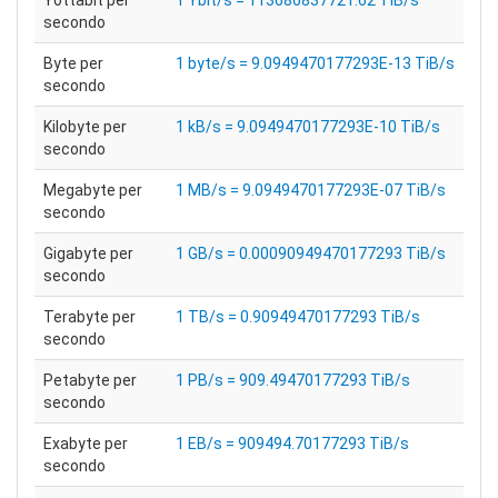
Yottabit per
1 Ybit/s = 113686837721.62 TiB/s
secondo
Byte per
1 byte/s = 9.0949470177293E-13 TiB/s
secondo
Kilobyte per
1 kB/s = 9.0949470177293E-10 TiB/s
secondo
Megabyte per
1 MB/s = 9.0949470177293E-07 TiB/s
secondo
Gigabyte per
1 GB/s = 0.00090949470177293 TiB/s
secondo
Terabyte per
1 TB/s = 0.90949470177293 TiB/s
secondo
Petabyte per
1 PB/s = 909.49470177293 TiB/s
secondo
Exabyte per
1 EB/s = 909494.70177293 TiB/s
secondo