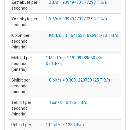
Zettabyte per
1 ZB/s = 909494701.77293 TiB/s
secondo
Yottabyte per
1 YB/s = 909494701772.93 TiB/s
secondo
Kibibit per
1 Kibit/s = 1.1641532182694E-10 TiB/s
secondo
(binario)
Mebibit per
1 Mibit/s = 1.1920928955078E-
secondo
07 TiB/s
(binario)
Gibibit per
1 Gibit/s = 0.0001220703125 TiB/s
secondo
(binario)
Tebibit per
1 Tibit/s = 0.125 TiB/s
secondo
(binario)
Pebibit per
1 Pibit/s = 128 TiB/s