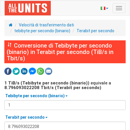
Navig
Toggl
Velocità di trasferimento dati
tebibyte per secondo (binario)
Terabit per secondo
Conversione di Tebibyte per secondo
(binario) in Terabit per secondo (TiB/s in
Tbit/s)
1
TiB/s (Tebibyte per secondo (binario))
equivale a
8.796093022208
Tbit/s (Terabit per secondo)
Tebibyte per secondo (binario)
Terabit per secondo