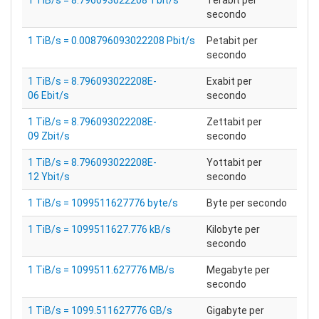
1 TiB/s = 8.796093022208 Tbit/s
Terabit per
secondo
1 TiB/s = 0.008796093022208 Pbit/s
Petabit per
secondo
1 TiB/s = 8.796093022208E-
Exabit per
06 Ebit/s
secondo
1 TiB/s = 8.796093022208E-
Zettabit per
09 Zbit/s
secondo
1 TiB/s = 8.796093022208E-
Yottabit per
12 Ybit/s
secondo
1 TiB/s = 1099511627776 byte/s
Byte per secondo
1 TiB/s = 1099511627.776 kB/s
Kilobyte per
secondo
1 TiB/s = 1099511.627776 MB/s
Megabyte per
secondo
1 TiB/s = 1099.511627776 GB/s
Gigabyte per