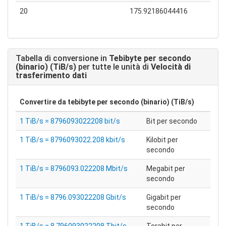
20
175.92186044416
Tabella di conversione in
Tebibyte per secondo
(binario) (TiB/s)
per tutte le unità di
Velocità di
trasferimento dati
Convertire da
tebibyte per secondo (binario) (TiB/s)
1 TiB/s = 8796093022208 bit/s
Bit per secondo
1 TiB/s = 8796093022.208 kbit/s
Kilobit per
secondo
1 TiB/s = 8796093.022208 Mbit/s
Megabit per
secondo
1 TiB/s = 8796.093022208 Gbit/s
Gigabit per
secondo