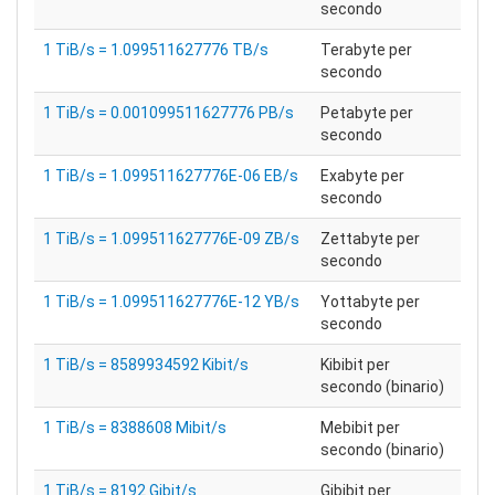
secondo
1 TiB/s = 1.099511627776 TB/s
Terabyte per
secondo
1 TiB/s = 0.001099511627776 PB/s
Petabyte per
secondo
1 TiB/s = 1.099511627776E-06 EB/s
Exabyte per
secondo
1 TiB/s = 1.099511627776E-09 ZB/s
Zettabyte per
secondo
1 TiB/s = 1.099511627776E-12 YB/s
Yottabyte per
secondo
1 TiB/s = 8589934592 Kibit/s
Kibibit per
secondo (binario)
1 TiB/s = 8388608 Mibit/s
Mebibit per
secondo (binario)
1 TiB/s = 8192 Gibit/s
Gibibit per