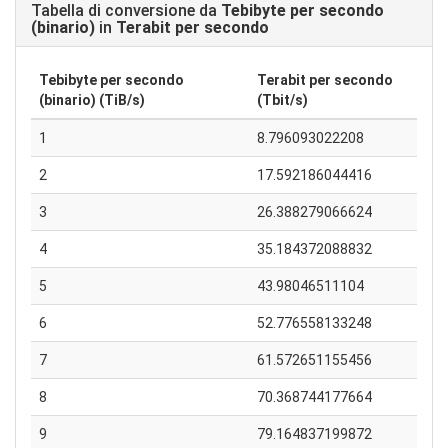
Tabella di conversione da
Tebibyte per secondo
(binario)
in
Terabit per secondo
Tebibyte per secondo
Terabit per secondo
(binario) (TiB/s)
(Tbit/s)
1
8.796093022208
2
17.592186044416
3
26.388279066624
4
35.184372088832
5
43.98046511104
6
52.776558133248
7
61.572651155456
8
70.368744177664
9
79.164837199872