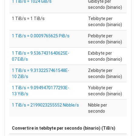
1 TiB/s = 1024 GiB/s
Gibibyte per
secondo (binario)
1 TiB/s = 1 TiB/s
Tebibyte per
secondo (binario)
1 TiB/s = 0.0009765625 PiB/s
Pebibyte per
secondo (binario)
1 TiB/s = 9.5367431640625E-
Exbibyte per
07 EiB/s
secondo (binario)
1 TiB/s = 9.3132257461548E-
Zebibyte per
10 ZiB/s
secondo (binario)
1 TiB/s = 9.0949470177293E-
Yobibyte per
13 YiB/s
secondo (binario)
1 TiB/s = 2199023255552 Nibble/s
Nibble per
secondo
Convertire in
tebibyte per secondo (binario) (TiB/s)