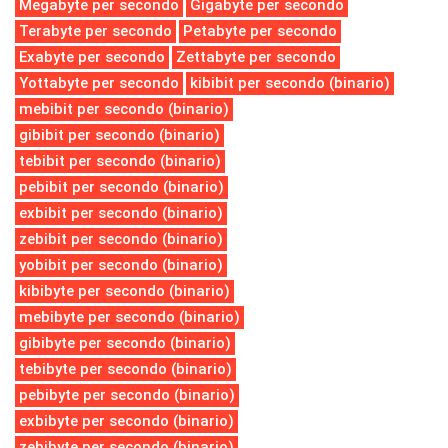
Megabyte per secondo
Gigabyte per secondo
Terabyte per secondo
Petabyte per secondo
Exabyte per secondo
Zettabyte per secondo
Yottabyte per secondo
kibibit per secondo (binario)
mebibit per secondo (binario)
gibibit per secondo (binario)
tebibit per secondo (binario)
pebibit per secondo (binario)
exbibit per secondo (binario)
zebibit per secondo (binario)
yobibit per secondo (binario)
kibibyte per secondo (binario)
mebibyte per secondo (binario)
gibibyte per secondo (binario)
tebibyte per secondo (binario)
pebibyte per secondo (binario)
exbibyte per secondo (binario)
zebibyte per secondo (binario)