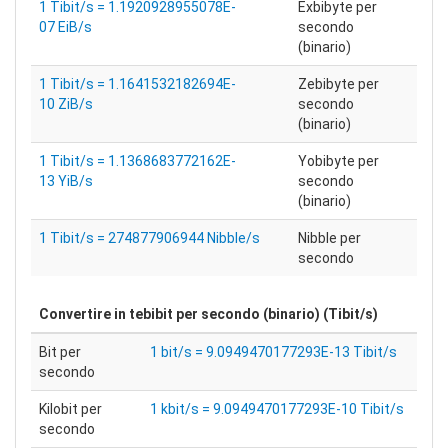
1 Tibit/s = 1.1920928955078E-
Exbibyte per
07 EiB/s
secondo
(binario)
1 Tibit/s = 1.1641532182694E-
Zebibyte per
10 ZiB/s
secondo
(binario)
1 Tibit/s = 1.1368683772162E-
Yobibyte per
13 YiB/s
secondo
(binario)
1 Tibit/s = 274877906944 Nibble/s
Nibble per
secondo
Convertire in
tebibit per secondo (binario) (Tibit/s)
Bit per
1 bit/s = 9.0949470177293E-13 Tibit/s
secondo
Kilobit per
1 kbit/s = 9.0949470177293E-10 Tibit/s
secondo