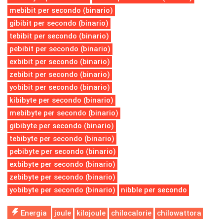
mebibit per secondo (binario)
gibibit per secondo (binario)
tebibit per secondo (binario)
pebibit per secondo (binario)
exbibit per secondo (binario)
zebibit per secondo (binario)
yobibit per secondo (binario)
kibibyte per secondo (binario)
mebibyte per secondo (binario)
gibibyte per secondo (binario)
tebibyte per secondo (binario)
pebibyte per secondo (binario)
exbibyte per secondo (binario)
zebibyte per secondo (binario)
yobibyte per secondo (binario)
nibble per secondo
Energia
joule
kilojoule
chilocalorie
chilowattora