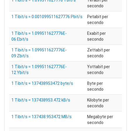
1 Tibit/s = 1.099511627776 Tbit/s
Terabit per
secondo
1 Tibit/s = 0.001099511627776 Pbit/s
Petabit per
secondo
1 Tibit/s = 1.099511627776E-
Exabit per
06 Ebit/s
secondo
1 Tibit/s = 1.099511627776E-
Zettabit per
09 Zbit/s
secondo
1 Tibit/s = 1.099511627776E-
Yottabit per
12 Ybit/s
secondo
1 Tibit/s = 137438953472 byte/s
Byte per
secondo
1 Tibit/s = 137438953.472 kB/s
Kilobyte per
secondo
1 Tibit/s = 137438.953472 MB/s
Megabyte per
secondo