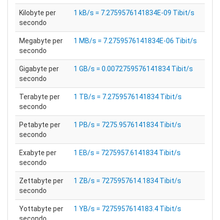
Kilobyte per
1 kB/s = 7.2759576141834E-09 Tibit/s
secondo
Megabyte per
1 MB/s = 7.2759576141834E-06 Tibit/s
secondo
Gigabyte per
1 GB/s = 0.0072759576141834 Tibit/s
secondo
Terabyte per
1 TB/s = 7.2759576141834 Tibit/s
secondo
Petabyte per
1 PB/s = 7275.9576141834 Tibit/s
secondo
Exabyte per
1 EB/s = 7275957.6141834 Tibit/s
secondo
Zettabyte per
1 ZB/s = 7275957614.1834 Tibit/s
secondo
Yottabyte per
1 YB/s = 7275957614183.4 Tibit/s
secondo