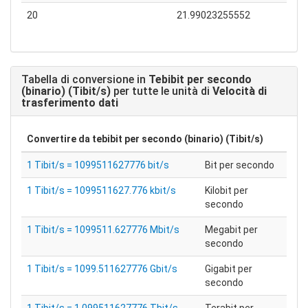
20
21.99023255552
Tabella di conversione in
Tebibit per secondo
(binario) (Tibit/s)
per tutte le unità di
Velocità di
trasferimento dati
Convertire da
tebibit per secondo (binario) (Tibit/s)
1 Tibit/s = 1099511627776 bit/s
Bit per secondo
1 Tibit/s = 1099511627.776 kbit/s
Kilobit per
secondo
1 Tibit/s = 1099511.627776 Mbit/s
Megabit per
secondo
1 Tibit/s = 1099.511627776 Gbit/s
Gigabit per
secondo