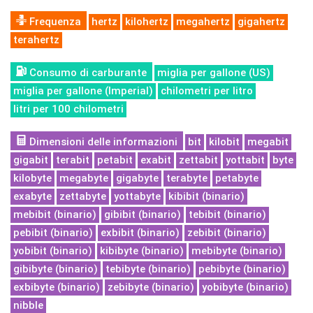
Frequenza
hertz
kilohertz
megahertz
gigahertz
terahertz
Consumo di carburante
miglia per gallone (US)
miglia per gallone (Imperial)
chilometri per litro
litri per 100 chilometri
Dimensioni delle informazioni
bit
kilobit
megabit
gigabit
terabit
petabit
exabit
zettabit
yottabit
byte
kilobyte
megabyte
gigabyte
terabyte
petabyte
exabyte
zettabyte
yottabyte
kibibit (binario)
mebibit (binario)
gibibit (binario)
tebibit (binario)
pebibit (binario)
exbibit (binario)
zebibit (binario)
yobibit (binario)
kibibyte (binario)
mebibyte (binario)
gibibyte (binario)
tebibyte (binario)
pebibyte (binario)
exbibyte (binario)
zebibyte (binario)
yobibyte (binario)
nibble