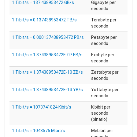
1 Tibit/s = 137.438953472 GB/s
Gigabyte per
secondo
1 Tibit/s = 0.137438953472 TB/s
Terabyte per
secondo
1 Tibit/s = 0.000137438953472 PB/s
Petabyte per
secondo
1 Tibit/s = 1.37438953472E-07 EB/s
Exabyte per
secondo
1 Tibit/s = 1.37438953472E-10 ZB/s
Zettabyte per
secondo
1 Tibit/s = 1.37438953472E-13 YB/s
Yottabyte per
secondo
1 Tibit/s = 1073741824 Kibit/s
Kibibit per
secondo
(binario)
1 Tibit/s = 1048576 Mibit/s
Mebibit per
secondo