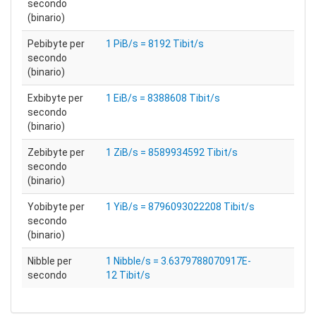
secondo
(binario)
Pebibyte per
1 PiB/s = 8192 Tibit/s
secondo
(binario)
Exbibyte per
1 EiB/s = 8388608 Tibit/s
secondo
(binario)
Zebibyte per
1 ZiB/s = 8589934592 Tibit/s
secondo
(binario)
Yobibyte per
1 YiB/s = 8796093022208 Tibit/s
secondo
(binario)
Nibble per
1 Nibble/s = 3.6379788070917E-
secondo
12 Tibit/s