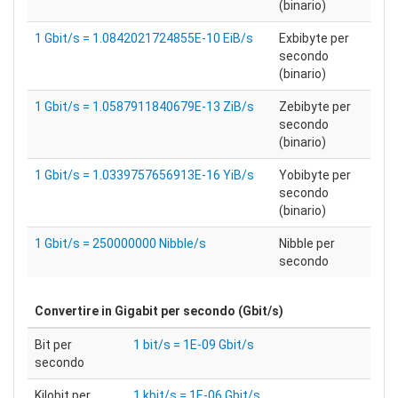
(binario)
1 Gbit/s = 1.0842021724855E-10 EiB/s
Exbibyte per
secondo
(binario)
1 Gbit/s = 1.0587911840679E-13 ZiB/s
Zebibyte per
secondo
(binario)
1 Gbit/s = 1.0339757656913E-16 YiB/s
Yobibyte per
secondo
(binario)
1 Gbit/s = 250000000 Nibble/s
Nibble per
secondo
Convertire in
Gigabit per secondo (Gbit/s)
Bit per
1 bit/s = 1E-09 Gbit/s
secondo
Kilobit per
1 kbit/s = 1E-06 Gbit/s