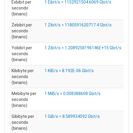
Exbibit per
1 Eibit/s = 1152921504.6069 Gbit/s
secondo
(binario)
Zebibit per
1 Zibit/s = 1180591620717.4 Gbit/s
secondo
(binario)
Yobibit per
1 Zibit/s = 1.2089258196146E+15 Gbit/s
secondo
(binario)
Kibibyte per
1 KiB/s = 8.192E-06 Gbit/s
secondo
(binario)
Mebibyte per
1 MiB/s = 0.008388608 Gbit/s
secondo
(binario)
Gibibyte per
1 GiB/s = 8.589934592 Gbit/s
secondo
(binario)