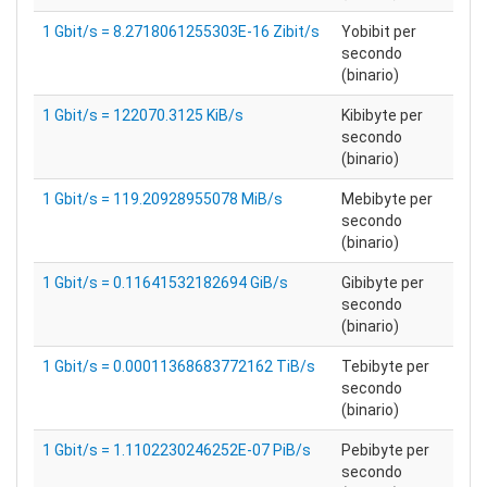
1 Gbit/s = 8.2718061255303E-16 Zibit/s
Yobibit per
secondo
(binario)
1 Gbit/s = 122070.3125 KiB/s
Kibibyte per
secondo
(binario)
1 Gbit/s = 119.20928955078 MiB/s
Mebibyte per
secondo
(binario)
1 Gbit/s = 0.11641532182694 GiB/s
Gibibyte per
secondo
(binario)
1 Gbit/s = 0.00011368683772162 TiB/s
Tebibyte per
secondo
(binario)
1 Gbit/s = 1.1102230246252E-07 PiB/s
Pebibyte per
secondo