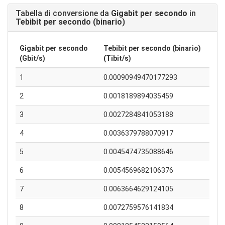
Tabella di conversione da
Gigabit per secondo
in
Tebibit per secondo (binario)
Gigabit per secondo
Tebibit per secondo (binario)
(Gbit/s)
(Tibit/s)
1
0.00090949470177293
2
0.0018189894035459
3
0.0027284841053188
4
0.0036379788070917
5
0.0045474735088646
6
0.0054569682106376
7
0.0063664629124105
8
0.0072759576141834