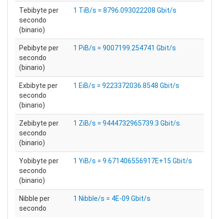
Tebibyte per
1 TiB/s = 8796.093022208 Gbit/s
secondo
(binario)
Pebibyte per
1 PiB/s = 9007199.254741 Gbit/s
secondo
(binario)
Exbibyte per
1 EiB/s = 9223372036.8548 Gbit/s
secondo
(binario)
Zebibyte per
1 ZiB/s = 9444732965739.3 Gbit/s
secondo
(binario)
Yobibyte per
1 YiB/s = 9.671406556917E+15 Gbit/s
secondo
(binario)
Nibble per
1 Nibble/s = 4E-09 Gbit/s
secondo