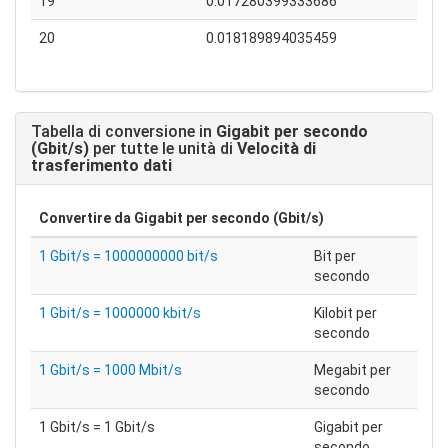
19
0.017280399333686
20
0.018189894035459
Tabella di conversione in
Gigabit per secondo
(Gbit/s)
per tutte le unità di
Velocità di
trasferimento dati
Convertire da
Gigabit per secondo (Gbit/s)
1 Gbit/s = 1000000000 bit/s
Bit per
secondo
1 Gbit/s = 1000000 kbit/s
Kilobit per
secondo
1 Gbit/s = 1000 Mbit/s
Megabit per
secondo
1 Gbit/s = 1 Gbit/s
Gigabit per
secondo