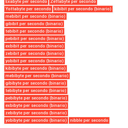
Exabyte per secondo
Zettabyte per secondo
Yottabyte per secondo
kibibit per secondo (binario)
mebibit per secondo (binario)
gibibit per secondo (binario)
tebibit per secondo (binario)
pebibit per secondo (binario)
exbibit per secondo (binario)
zebibit per secondo (binario)
yobibit per secondo (binario)
kibibyte per secondo (binario)
mebibyte per secondo (binario)
gibibyte per secondo (binario)
tebibyte per secondo (binario)
pebibyte per secondo (binario)
exbibyte per secondo (binario)
zebibyte per secondo (binario)
yobibyte per secondo (binario)
nibble per secondo