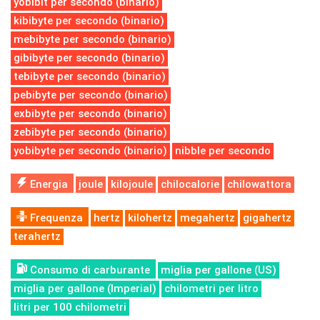
yobibit per secondo (binario)
kibibyte per secondo (binario)
mebibyte per secondo (binario)
gibibyte per secondo (binario)
tebibyte per secondo (binario)
pebibyte per secondo (binario)
exbibyte per secondo (binario)
zebibyte per secondo (binario)
yobibyte per secondo (binario)
nibble per secondo
Energia
joule
kilojoule
chilocalorie
chilowattora
Frequenza
hertz
kilohertz
megahertz
gigahertz
terahertz
Consumo di carburante
miglia per gallone (US)
miglia per gallone (Imperial)
chilometri per litro
litri per 100 chilometri