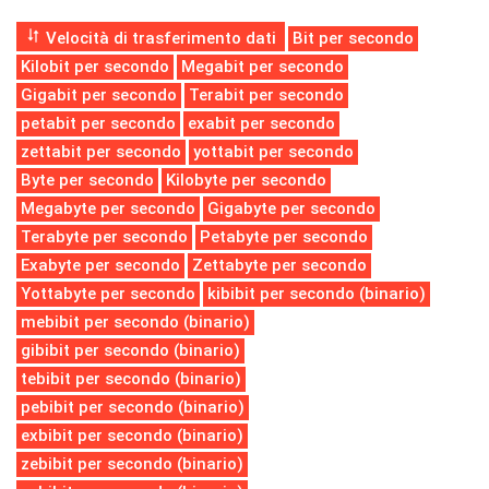
Velocità di trasferimento dati
Bit per secondo
Kilobit per secondo
Megabit per secondo
Gigabit per secondo
Terabit per secondo
petabit per secondo
exabit per secondo
zettabit per secondo
yottabit per secondo
Byte per secondo
Kilobyte per secondo
Megabyte per secondo
Gigabyte per secondo
Terabyte per secondo
Petabyte per secondo
Exabyte per secondo
Zettabyte per secondo
Yottabyte per secondo
kibibit per secondo (binario)
mebibit per secondo (binario)
gibibit per secondo (binario)
tebibit per secondo (binario)
pebibit per secondo (binario)
exbibit per secondo (binario)
zebibit per secondo (binario)