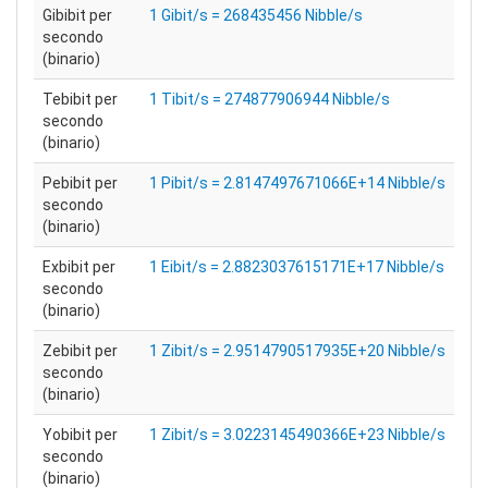
Gibibit per
1 Gibit/s = 268435456 Nibble/s
secondo
(binario)
Tebibit per
1 Tibit/s = 274877906944 Nibble/s
secondo
(binario)
Pebibit per
1 Pibit/s = 2.8147497671066E+14 Nibble/s
secondo
(binario)
Exbibit per
1 Eibit/s = 2.8823037615171E+17 Nibble/s
secondo
(binario)
Zebibit per
1 Zibit/s = 2.9514790517935E+20 Nibble/s
secondo
(binario)
Yobibit per
1 Zibit/s = 3.0223145490366E+23 Nibble/s
secondo
(binario)