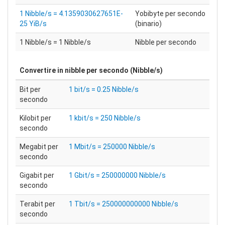
1 Nibble/s = 4.1359030627651E-
Yobibyte per secondo
25 YiB/s
(binario)
1 Nibble/s = 1 Nibble/s
Nibble per secondo
Convertire in
nibble per secondo (Nibble/s)
Bit per
1 bit/s = 0.25 Nibble/s
secondo
Kilobit per
1 kbit/s = 250 Nibble/s
secondo
Megabit per
1 Mbit/s = 250000 Nibble/s
secondo
Gigabit per
1 Gbit/s = 250000000 Nibble/s
secondo
Terabit per
1 Tbit/s = 250000000000 Nibble/s
secondo