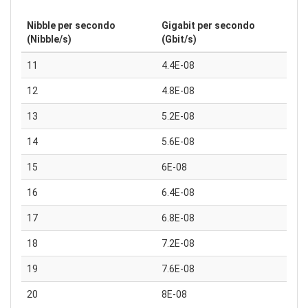
Nibble per secondo
Gigabit per secondo
(Nibble/s)
(Gbit/s)
11
4.4E-08
12
4.8E-08
13
5.2E-08
14
5.6E-08
15
6E-08
16
6.4E-08
17
6.8E-08
18
7.2E-08
19
7.6E-08
20
8E-08