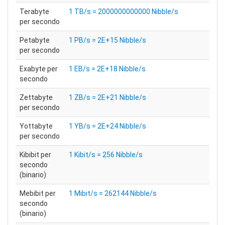
Terabyte
1 TB/s = 2000000000000 Nibble/s
per secondo
Petabyte
1 PB/s = 2E+15 Nibble/s
per secondo
Exabyte per
1 EB/s = 2E+18 Nibble/s
secondo
Zettabyte
1 ZB/s = 2E+21 Nibble/s
per secondo
Yottabyte
1 YB/s = 2E+24 Nibble/s
per secondo
Kibibit per
1 Kibit/s = 256 Nibble/s
secondo
(binario)
Mebibit per
1 Mibit/s = 262144 Nibble/s
secondo
(binario)