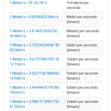
1 Nibble/s = 5E-25 YB/s
Yottabyte per
secondo
1 Nibble/s = 0.00390625 Kibit/s
Kibibit per secondo
(binario)
1 Nibble/s = 3.814697265625E-
Mebibit per secondo
06 Mibit/s
(binario)
1 Nibble/s = 3.7252902984619E-
Gibibit per secondo
09 Gibit/s
(binario)
1 Nibble/s = 3.6379788070917E-
Tebibit per secondo
12 Tibit/s
(binario)
1 Nibble/s = 3.5527136788005E-
Pebibit per secondo
15 Pibit/s
(binario)
1 Nibble/s = 3.4694469519536E-
Exbibit per secondo
18 Eibit/s
(binario)
1 Nibble/s = 3.3881317890172E-
Zebibit per secondo
21 Zibit/s
(binario)