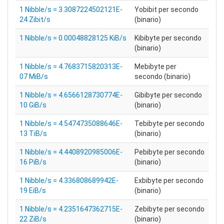
1 Nibble/s = 3.3087224502121E-
Yobibit per secondo
24 Zibit/s
(binario)
1 Nibble/s = 0.00048828125 KiB/s
Kibibyte per secondo
(binario)
1 Nibble/s = 4.7683715820313E-
Mebibyte per
07 MiB/s
secondo (binario)
1 Nibble/s = 4.6566128730774E-
Gibibyte per secondo
10 GiB/s
(binario)
1 Nibble/s = 4.5474735088646E-
Tebibyte per secondo
13 TiB/s
(binario)
1 Nibble/s = 4.4408920985006E-
Pebibyte per secondo
16 PiB/s
(binario)
1 Nibble/s = 4.336808689942E-
Exbibyte per secondo
19 EiB/s
(binario)
1 Nibble/s = 4.2351647362715E-
Zebibyte per secondo
22 ZiB/s
(binario)