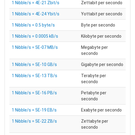
1 Nibble/s = 4E-21 Zbit/s
Zettabit per secondo
1 Nibble/s = 4E-24 Ybit/s
Yottabit per secondo
1 Nibble/s = 0.5 byte/s
Byte per secondo
1 Nibble/s = 0.0005 kB/s
Kilobyte per secondo
1 Nibble/s = 5E-07 MB/s
Megabyte per
secondo
1 Nibble/s = 5E-10 GB/s
Gigabyte per secondo
1 Nibble/s = 5E-13 TB/s
Terabyte per
secondo
1 Nibble/s = 5E-16 PB/s
Petabyte per
secondo
1 Nibble/s = 5E-19 EB/s
Exabyte per secondo
1 Nibble/s = 5E-22 ZB/s
Zettabyte per
secondo