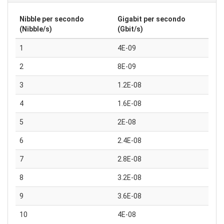
Nibble per secondo
Gigabit per secondo
(Nibble/s)
(Gbit/s)
1
4E-09
2
8E-09
3
1.2E-08
4
1.6E-08
5
2E-08
6
2.4E-08
7
2.8E-08
8
3.2E-08
9
3.6E-08
10
4E-08