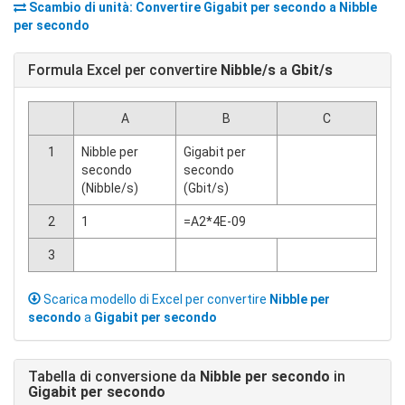
Scambio di unità: Convertire
Gigabit per secondo
a
Nibble
per secondo
Formula Excel per convertire
Nibble/s
a
Gbit/s
A
B
C
1
Nibble per
Gigabit per
secondo
secondo
(Nibble/s)
(Gbit/s)
2
1
=A2*4E-09
3
Scarica modello di Excel per convertire
Nibble per
secondo
a
Gigabit per secondo
Tabella di conversione da
Nibble per secondo
in
Gigabit per secondo