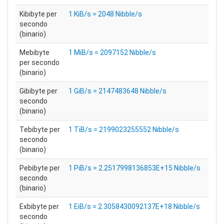
Kibibyte per
1 KiB/s = 2048 Nibble/s
secondo
(binario)
Mebibyte
1 MiB/s = 2097152 Nibble/s
per secondo
(binario)
Gibibyte per
1 GiB/s = 2147483648 Nibble/s
secondo
(binario)
Tebibyte per
1 TiB/s = 2199023255552 Nibble/s
secondo
(binario)
Pebibyte per
1 PiB/s = 2.2517998136853E+15 Nibble/s
secondo
(binario)
Exbibyte per
1 EiB/s = 2.3058430092137E+18 Nibble/s
secondo