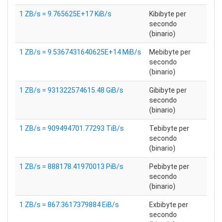
1 ZB/s = 9.765625E+17 KiB/s
Kibibyte per
secondo
(binario)
1 ZB/s = 9.5367431640625E+14 MiB/s
Mebibyte per
secondo
(binario)
1 ZB/s = 931322574615.48 GiB/s
Gibibyte per
secondo
(binario)
1 ZB/s = 909494701.77293 TiB/s
Tebibyte per
secondo
(binario)
1 ZB/s = 888178.41970013 PiB/s
Pebibyte per
secondo
(binario)
1 ZB/s = 867.3617379884 EiB/s
Exbibyte per
secondo