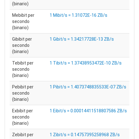
(binario)
Mebibit per
1 Mibit/s = 1.31072E-16 ZB/s
secondo
(binario)
Gibibit per
1 Gibit/s = 1.34217728E-13 ZB/s
secondo
(binario)
Tebibit per
1 Tibit/s = 1.37438953472E-10 ZB/s
secondo
(binario)
Pebibit per
1 Pibit/s = 1.4073748835533E-07 ZB/s
secondo
(binario)
Exbibit per
1 Eibit/s = 0.00014411518807586 ZB/s
secondo
(binario)
Zebibit per
1 Zibit/s = 0.14757395258968 ZB/s