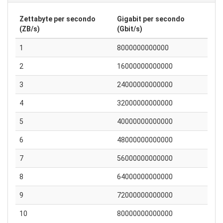
Zettabyte per secondo
Gigabit per secondo
(ZB/s)
(Gbit/s)
1
8000000000000
2
16000000000000
3
24000000000000
4
32000000000000
5
40000000000000
6
48000000000000
7
56000000000000
8
64000000000000
9
72000000000000
10
80000000000000