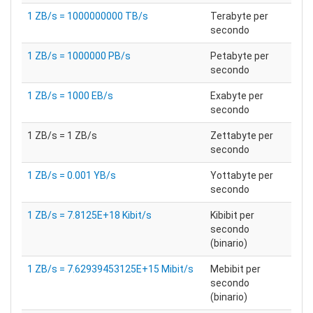
1 ZB/s = 1000000000 TB/s
Terabyte per
secondo
1 ZB/s = 1000000 PB/s
Petabyte per
secondo
1 ZB/s = 1000 EB/s
Exabyte per
secondo
1 ZB/s = 1 ZB/s
Zettabyte per
secondo
1 ZB/s = 0.001 YB/s
Yottabyte per
secondo
1 ZB/s = 7.8125E+18 Kibit/s
Kibibit per
secondo
(binario)
1 ZB/s = 7.62939453125E+15 Mibit/s
Mebibit per
secondo
(binario)