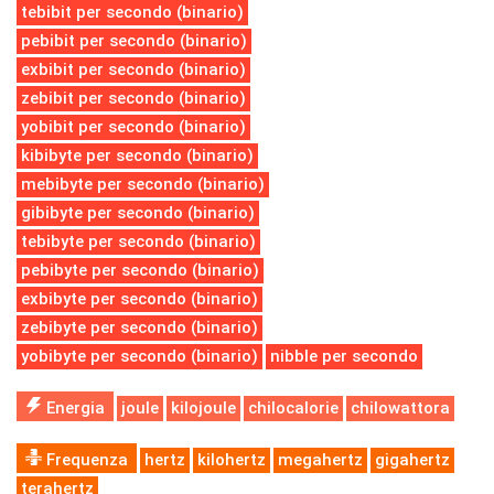
tebibit per secondo (binario)
pebibit per secondo (binario)
exbibit per secondo (binario)
zebibit per secondo (binario)
yobibit per secondo (binario)
kibibyte per secondo (binario)
mebibyte per secondo (binario)
gibibyte per secondo (binario)
tebibyte per secondo (binario)
pebibyte per secondo (binario)
exbibyte per secondo (binario)
zebibyte per secondo (binario)
yobibyte per secondo (binario)
nibble per secondo
Energia
joule
kilojoule
chilocalorie
chilowattora
Frequenza
hertz
kilohertz
megahertz
gigahertz
terahertz