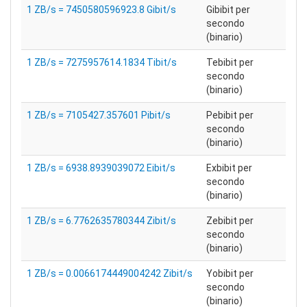
1 ZB/s = 7450580596923.8 Gibit/s
Gibibit per
secondo
(binario)
1 ZB/s = 7275957614.1834 Tibit/s
Tebibit per
secondo
(binario)
1 ZB/s = 7105427.357601 Pibit/s
Pebibit per
secondo
(binario)
1 ZB/s = 6938.8939039072 Eibit/s
Exbibit per
secondo
(binario)
1 ZB/s = 6.7762635780344 Zibit/s
Zebibit per
secondo
(binario)
1 ZB/s = 0.0066174449004242 Zibit/s
Yobibit per
secondo
(binario)