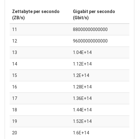
Zettabyte per secondo
Gigabit per secondo
(ZB/s)
(Gbit/s)
11
88000000000000
12
96000000000000
13
1.04E+14
14
1.12E+14
15
1.2E+14
16
1.28E+14
17
1.36E+14
18
1.44E+14
19
1.52E+14
20
1.6E+14