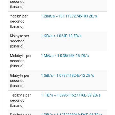
secondo
(binario)
Yobibit per
1 Zibit/s = 151.11572745183 ZB/s
secondo
(binario)
Kibibyte per
1 KiB/s = 1.024E-18 ZB/s
secondo
(binario)
Mebibyte per
1 MiB/s = 1.048576E-15 ZB/s
secondo
(binario)
Gibibyte per
1 GiB/s = 1.073741824E-12 ZB/s
secondo
(binario)
Tebibyte per
1 TiB/s = 1.099511627776E-09 ZB/s
secondo
(binario)