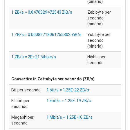
(binario)
1 ZB/s = 0.8470329472543 ZiB/s
Zebibyte per
secondo
(binario)
1 ZB/s = 0.00082718061255303 YiB/s
Yobibyte per
secondo
(binario)
1 ZB/s = 2E+21 Nibble/s
Nibble per
secondo
Convertire in
Zettabyte per secondo (ZB/s)
Bit per secondo
1 bit/s = 1.25E-22 ZB/s
Kilobit per
1 kbit/s = 1.25E-19 ZB/s
secondo
Megabit per
1 Mbit/s = 1.25E-16 ZB/s
secondo