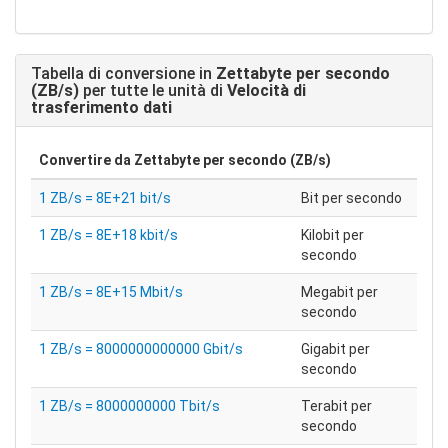
Tabella di conversione in
Zettabyte per secondo
(ZB/s)
per tutte le unità di
Velocità di
trasferimento dati
Convertire da
Zettabyte per secondo (ZB/s)
1 ZB/s = 8E+21 bit/s
Bit per secondo
1 ZB/s = 8E+18 kbit/s
Kilobit per
secondo
1 ZB/s = 8E+15 Mbit/s
Megabit per
secondo
1 ZB/s = 8000000000000 Gbit/s
Gigabit per
secondo
1 ZB/s = 8000000000 Tbit/s
Terabit per
secondo