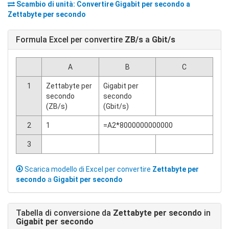
Scambio di unità: Convertire
Gigabit per secondo
a
Zettabyte per secondo
Formula Excel per convertire
ZB/s
a
Gbit/s
A
B
C
1
Zettabyte per
Gigabit per
secondo
secondo
(ZB/s)
(Gbit/s)
2
1
=A2*8000000000000
3
Scarica modello di Excel per convertire
Zettabyte per
secondo
a
Gigabit per secondo
Tabella di conversione da
Zettabyte per secondo
in
Gigabit per secondo