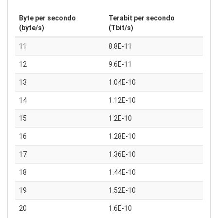
Byte per secondo
Terabit per secondo
(byte/s)
(Tbit/s)
11
8.8E-11
12
9.6E-11
13
1.04E-10
14
1.12E-10
15
1.2E-10
16
1.28E-10
17
1.36E-10
18
1.44E-10
19
1.52E-10
20
1.6E-10