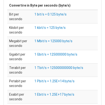
Convertire in
Byte per secondo (byte/s)
Bit per
1 bit/s = 0.125 byte/s
secondo
Kilobit per
1 kbit/s = 125 byte/s
secondo
Megabit per
1 Mbit/s = 125000 byte/s
secondo
Gigabit per
1 Gbit/s = 125000000 byte/s
secondo
Terabit per
1 Tbit/s = 125000000000 byte/s
secondo
Petabit per
1 Pbit/s = 1.25E+14 byte/s
secondo
Exabit per
1 Ebit/s = 1.25E+17 byte/s
secondo