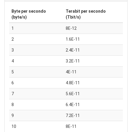
Byte per secondo
Terabit per secondo
(byte/s)
(Tbit/s)
1
8E-12
2
1.6E-11
3
2.4E-11
4
3.2E-11
5
4E-11
6
4.8E-11
7
5.6E-11
8
6.4E-11
9
7.2E-11
10
8E-11