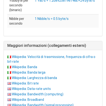
Yobibyte per
1 YiB/s = 1.2089258196146E+24 byte/s
secondo
(binario)
Nibble per
1 Nibble/s = 0.5 byte/s
secondo
Maggiori informazioni (collegamenti esterni)
Wikipedia: Velocità di trasmissione, frequenza di cifra o
bit-rate
Wikipedia: Banda
Wikipedia: Banda larga
Wikipedia: Larghezza di banda
Wikipedia: Bit rate
Wikipedia: Data-rate units
Wikipedia: Bandwidth (computing)
Wikipedia: Broadband
Wikipedia: Bandwidth (signal processing)