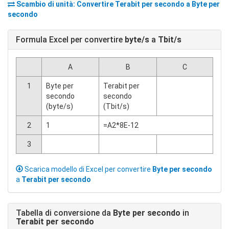
Scambio di unità: Convertire
Terabit per secondo
a
Byte per
secondo
Formula Excel per convertire
byte/s
a
Tbit/s
A
B
C
1
Byte per
Terabit per
secondo
secondo
(byte/s)
(Tbit/s)
2
1
=A2*8E-12
3
Scarica modello di Excel per convertire
Byte per secondo
a
Terabit per secondo
Tabella di conversione da
Byte per secondo
in
Terabit per secondo