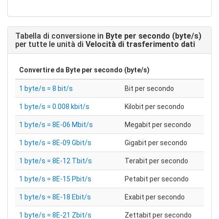
Tabella di conversione in
Byte per secondo (byte/s)
per tutte le unità di
Velocità di trasferimento dati
Convertire da
Byte per secondo (byte/s)
1 byte/s = 8 bit/s
Bit per secondo
1 byte/s = 0.008 kbit/s
Kilobit per secondo
1 byte/s = 8E-06 Mbit/s
Megabit per secondo
1 byte/s = 8E-09 Gbit/s
Gigabit per secondo
1 byte/s = 8E-12 Tbit/s
Terabit per secondo
1 byte/s = 8E-15 Pbit/s
Petabit per secondo
1 byte/s = 8E-18 Ebit/s
Exabit per secondo
1 byte/s = 8E-21 Zbit/s
Zettabit per secondo