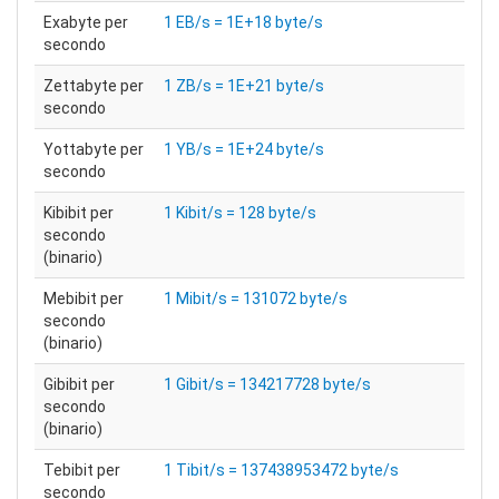
Exabyte per
1 EB/s = 1E+18 byte/s
secondo
Zettabyte per
1 ZB/s = 1E+21 byte/s
secondo
Yottabyte per
1 YB/s = 1E+24 byte/s
secondo
Kibibit per
1 Kibit/s = 128 byte/s
secondo
(binario)
Mebibit per
1 Mibit/s = 131072 byte/s
secondo
(binario)
Gibibit per
1 Gibit/s = 134217728 byte/s
secondo
(binario)
Tebibit per
1 Tibit/s = 137438953472 byte/s
secondo