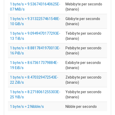
1 byte/s = 9.5367431640625E-
Mebibyte per secondo
07 MiB/s
(binario)
1 byte/s = 9.3132257461548E-
Gibibyte per secondo
10 GiB/s
(binario)
1 byte/s = 9.0949470177293E-
Tebibyte per secondo
13 TiB/s
(binario)
1 byte/s = 8.8817841970013E-
Pebibyte per secondo
16 PiB/s
(binario)
1 byte/s = 8.673617379884E-
Exbibyte per secondo
19 EiB/s
(binario)
1 byte/s = 8.470329472543E-
Zebibyte per secondo
22 ZiB/s
(binario)
1 byte/s = 8.2718061255303E-
Yobibyte per secondo
25 YiB/s
(binario)
1 byte/s = 2 Nibble/s
Nibble per secondo