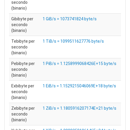
secondo
(binario)
Gibibyte per
1 GiB/s = 1073741824 byte/s
secondo
(binario)
Tebibyte per
1 TiB/s = 1099511627776 byte/s
secondo
(binario)
Pebibyte per
1 PiB/s = 1.1258999068426E+15 byte/s
secondo
(binario)
Exbibyte per
1 EiB/s = 1.1529215046069E+18 byte/s
secondo
(binario)
Zebibyte per
1 ZiB/s = 1.1805916207174E+21 byte/s
secondo
(binario)