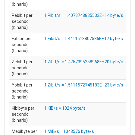
(binario)
Pebibit per
1 Pibit/s = 1.4073748835533E+14 byte/s
secondo
(binario)
Exbibit per
1 Eibit/s = 1.4411518807586E+17 byte/s
secondo
(binario)
Zebibit per
1 Zibit/s = 1.4757395258968E+20 byte/s
secondo
(binario)
Yobibit per
1 Zibit/s = 1.5111572745183E+23 byte/s
secondo
(binario)
Kibibyte per
1 KiB/s = 1024 byte/s
secondo
(binario)
Mebibyte per
1 MiB/s = 1048576 byte/s