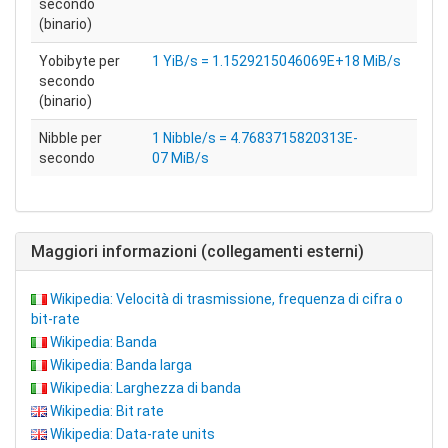
secondo
(binario)
Yobibyte per
1 YiB/s = 1.1529215046069E+18 MiB/s
secondo
(binario)
Nibble per
1 Nibble/s = 4.7683715820313E-
secondo
07 MiB/s
Maggiori informazioni (collegamenti esterni)
Wikipedia: Velocità di trasmissione, frequenza di cifra o
bit-rate
Wikipedia: Banda
Wikipedia: Banda larga
Wikipedia: Larghezza di banda
Wikipedia: Bit rate
Wikipedia: Data-rate units