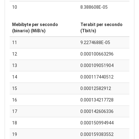
10
8.388608E-05
Mebibyte per secondo
Terabit per secondo
(binario) (MiB/s)
(Tbit/s)
11
9.2274688E-05
12
0.000100663296
13
0.000109051904
14
0.000117440512
15
0.00012582912
16
0.000134217728
17
0.000142606336
18
0.000150994944
19
0.000159383552