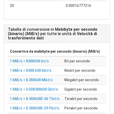
20
0.00016777216
Tabella di conversione in
Mebibyte per secondo
(binario) (MiB/s)
per tutte le unità di
Velocità di
trasferimento dati
Convertire da
mebibyte per secondo (binario) (MiB/s)
1 MiB/s = 8388608 bit/s
Bit per secondo
1 MiB/s = 8388.608 kbit/s
Kilobit per secondo
1 MiB/s = 8.388608 Mbit/s
Megabit per secondo
1 MiB/s = 0.008388608 Gbit/s
Gigabit per secondo
1 MiB/s = 8.388608E-06 Tbit/s
Terabit per secondo
1 MiB/s = 8.388608E-09 Pbit/s
Petabit per secondo