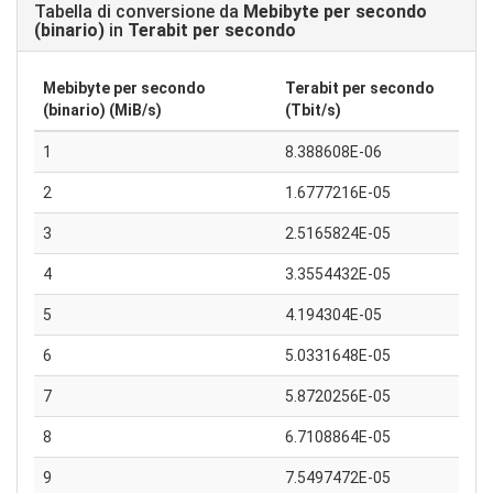
Tabella di conversione da
Mebibyte per secondo
(binario)
in
Terabit per secondo
Mebibyte per secondo
Terabit per secondo
(binario) (MiB/s)
(Tbit/s)
1
8.388608E-06
2
1.6777216E-05
3
2.5165824E-05
4
3.3554432E-05
5
4.194304E-05
6
5.0331648E-05
7
5.8720256E-05
8
6.7108864E-05
9
7.5497472E-05