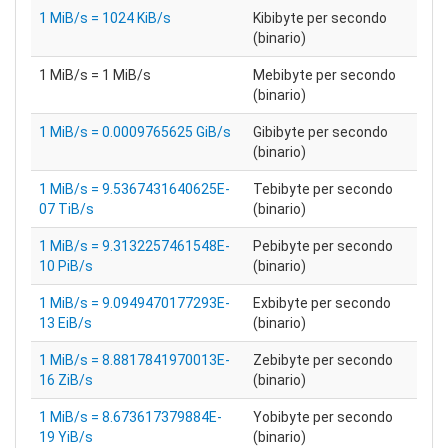
1 MiB/s = 1024 KiB/s
Kibibyte per secondo
(binario)
1 MiB/s = 1 MiB/s
Mebibyte per secondo
(binario)
1 MiB/s = 0.0009765625 GiB/s
Gibibyte per secondo
(binario)
1 MiB/s = 9.5367431640625E-
Tebibyte per secondo
07 TiB/s
(binario)
1 MiB/s = 9.3132257461548E-
Pebibyte per secondo
10 PiB/s
(binario)
1 MiB/s = 9.0949470177293E-
Exbibyte per secondo
13 EiB/s
(binario)
1 MiB/s = 8.8817841970013E-
Zebibyte per secondo
16 ZiB/s
(binario)
1 MiB/s = 8.673617379884E-
Yobibyte per secondo
19 YiB/s
(binario)