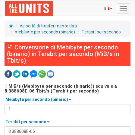
Navig
Toggl
Velocità di trasferimento dati
mebibyte per secondo (binario)
Terabit per secondo
Conversione di Mebibyte per secondo
(binario) in Terabit per secondo (MiB/s in
Tbit/s)
1
MiB/s (Mebibyte per secondo (binario))
equivale a
8.388608E-06
Tbit/s (Terabit per secondo)
Mebibyte per secondo (binario)
Terabit per secondo