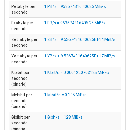
Petabyte per
1 PB/s = 953674316.40625 MiB/s
secondo
Exabyte per
1 EB/s = 953674316406.25 MiB/s
secondo
Zettabyte per
1 ZB/s = 9.5367431640625E+14 MiB/s
secondo
Yottabyte per
1 YB/s = 9.5367431640625E+17 MiB/s
secondo
Kibibit per
1 Kibit/s = 0.0001220703125 MiB/s
secondo
(binario)
Mebibit per
1 Mibit/s = 0.125 MiB/s
secondo
(binario)
Gibibit per
1 Gibit/s = 128 MiB/s
secondo
(binario)