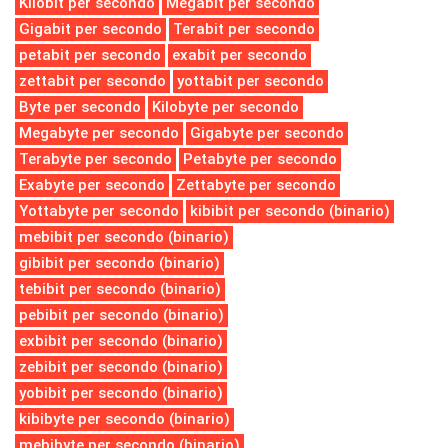
Kilobit per secondo
Megabit per secondo
Gigabit per secondo
Terabit per secondo
petabit per secondo
exabit per secondo
zettabit per secondo
yottabit per secondo
Byte per secondo
Kilobyte per secondo
Megabyte per secondo
Gigabyte per secondo
Terabyte per secondo
Petabyte per secondo
Exabyte per secondo
Zettabyte per secondo
Yottabyte per secondo
kibibit per secondo (binario)
mebibit per secondo (binario)
gibibit per secondo (binario)
tebibit per secondo (binario)
pebibit per secondo (binario)
exbibit per secondo (binario)
zebibit per secondo (binario)
yobibit per secondo (binario)
kibibyte per secondo (binario)
mebibyte per secondo (binario)