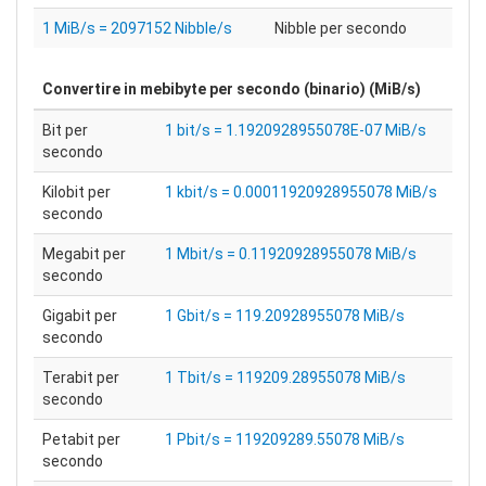
1 MiB/s = 2097152 Nibble/s
Nibble per secondo
Convertire in
mebibyte per secondo (binario) (MiB/s)
Bit per
1 bit/s = 1.1920928955078E-07 MiB/s
secondo
Kilobit per
1 kbit/s = 0.00011920928955078 MiB/s
secondo
Megabit per
1 Mbit/s = 0.11920928955078 MiB/s
secondo
Gigabit per
1 Gbit/s = 119.20928955078 MiB/s
secondo
Terabit per
1 Tbit/s = 119209.28955078 MiB/s
secondo
Petabit per
1 Pbit/s = 119209289.55078 MiB/s
secondo