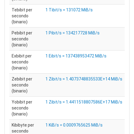
Tebibit per
1 Tibit/s = 131072 MiB/s
secondo
(binario)
Pebibit per
1 Pibit/s = 134217728 MiB/s
secondo
(binario)
Exbibit per
1 Eibit/s = 137438953472 MiB/s
secondo
(binario)
Zebibit per
1 Zibit/s = 1.4073748835533E+14 MiB/s
secondo
(binario)
Yobibit per
1 Zibit/s = 1.4411518807586E+17 MiB/s
secondo
(binario)
Kibibyte per
1 KiB/s = 0.0009765625 MiB/s
secondo