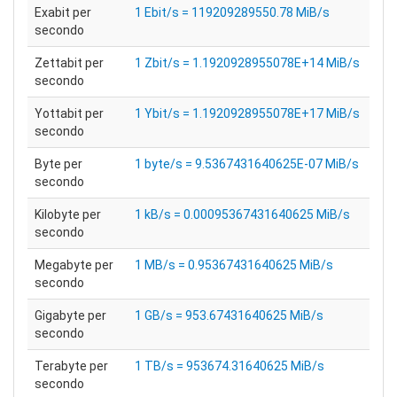
Exabit per
1 Ebit/s = 119209289550.78 MiB/s
secondo
Zettabit per
1 Zbit/s = 1.1920928955078E+14 MiB/s
secondo
Yottabit per
1 Ybit/s = 1.1920928955078E+17 MiB/s
secondo
Byte per
1 byte/s = 9.5367431640625E-07 MiB/s
secondo
Kilobyte per
1 kB/s = 0.00095367431640625 MiB/s
secondo
Megabyte per
1 MB/s = 0.95367431640625 MiB/s
secondo
Gigabyte per
1 GB/s = 953.67431640625 MiB/s
secondo
Terabyte per
1 TB/s = 953674.31640625 MiB/s
secondo