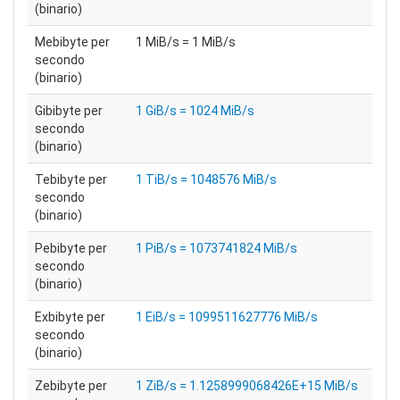
(binario)
Mebibyte per
1 MiB/s = 1 MiB/s
secondo
(binario)
Gibibyte per
1 GiB/s = 1024 MiB/s
secondo
(binario)
Tebibyte per
1 TiB/s = 1048576 MiB/s
secondo
(binario)
Pebibyte per
1 PiB/s = 1073741824 MiB/s
secondo
(binario)
Exbibyte per
1 EiB/s = 1099511627776 MiB/s
secondo
(binario)
Zebibyte per
1 ZiB/s = 1.1258999068426E+15 MiB/s