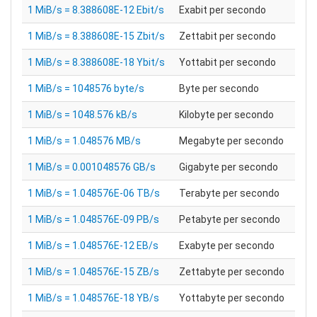
1 MiB/s = 8.388608E-12 Ebit/s
Exabit per secondo
1 MiB/s = 8.388608E-15 Zbit/s
Zettabit per secondo
1 MiB/s = 8.388608E-18 Ybit/s
Yottabit per secondo
1 MiB/s = 1048576 byte/s
Byte per secondo
1 MiB/s = 1048.576 kB/s
Kilobyte per secondo
1 MiB/s = 1.048576 MB/s
Megabyte per secondo
1 MiB/s = 0.001048576 GB/s
Gigabyte per secondo
1 MiB/s = 1.048576E-06 TB/s
Terabyte per secondo
1 MiB/s = 1.048576E-09 PB/s
Petabyte per secondo
1 MiB/s = 1.048576E-12 EB/s
Exabyte per secondo
1 MiB/s = 1.048576E-15 ZB/s
Zettabyte per secondo
1 MiB/s = 1.048576E-18 YB/s
Yottabyte per secondo