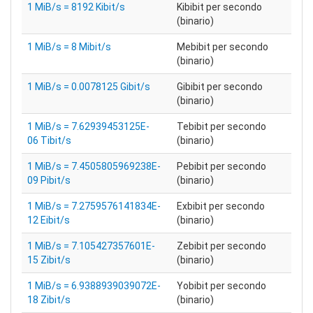
1 MiB/s = 8192 Kibit/s
Kibibit per secondo
(binario)
1 MiB/s = 8 Mibit/s
Mebibit per secondo
(binario)
1 MiB/s = 0.0078125 Gibit/s
Gibibit per secondo
(binario)
1 MiB/s = 7.62939453125E-
Tebibit per secondo
06 Tibit/s
(binario)
1 MiB/s = 7.4505805969238E-
Pebibit per secondo
09 Pibit/s
(binario)
1 MiB/s = 7.2759576141834E-
Exbibit per secondo
12 Eibit/s
(binario)
1 MiB/s = 7.105427357601E-
Zebibit per secondo
15 Zibit/s
(binario)
1 MiB/s = 6.9388939039072E-
Yobibit per secondo
18 Zibit/s
(binario)