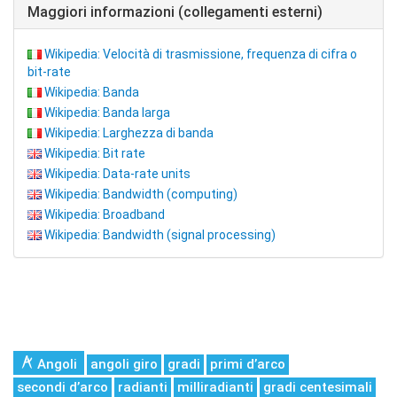
Maggiori informazioni (collegamenti esterni)
Wikipedia: Velocità di trasmissione, frequenza di cifra o
bit-rate
Wikipedia: Banda
Wikipedia: Banda larga
Wikipedia: Larghezza di banda
Wikipedia: Bit rate
Wikipedia: Data-rate units
Wikipedia: Bandwidth (computing)
Wikipedia: Broadband
Wikipedia: Bandwidth (signal processing)
Angoli
angoli giro
gradi
primi d’arco
secondi d’arco
radianti
milliradianti
gradi centesimali