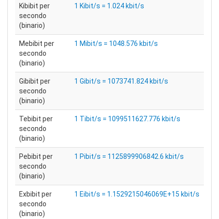
Kibibit per
1 Kibit/s = 1.024 kbit/s
secondo
(binario)
Mebibit per
1 Mibit/s = 1048.576 kbit/s
secondo
(binario)
Gibibit per
1 Gibit/s = 1073741.824 kbit/s
secondo
(binario)
Tebibit per
1 Tibit/s = 1099511627.776 kbit/s
secondo
(binario)
Pebibit per
1 Pibit/s = 1125899906842.6 kbit/s
secondo
(binario)
Exbibit per
1 Eibit/s = 1.1529215046069E+15 kbit/s
secondo
(binario)