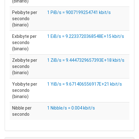
(binario)
Pebibyte per
1 PiB/s = 9007199254741 kbit/s
secondo
(binario)
Exbibyte per
1 EiB/s = 9.2233720368548E+15 kbit/s
secondo
(binario)
Zebibyte per
1 ZiB/s = 9.4447329657393E+18 kbit/s
secondo
(binario)
Yobibyte per
1 YiB/s = 9.671406556917E+21 kbit/s
secondo
(binario)
Nibble per
1 Nibble/s = 0.004 kbit/s
secondo