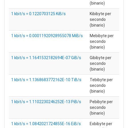
(binario)
1 kbit/s = 0.1220703125 KiB/s
Kibibyte per
secondo
(binario)
1 kbit/s = 0.00011920928955078 MiB/s
Mebibyte per
secondo
(binario)
1 kbit/s = 1.1641532182694E-07 GiB/s
Gibibyte per
secondo
(binario)
1 kbit/s = 1.1368683772162E-10 TiB/s
Tebibyte per
secondo
(binario)
1 kbit/s = 1.1102230246252E-13 PiB/s
Pebibyte per
secondo
(binario)
1 kbit/s = 1.0842021724855E-16 EiB/s
Exbibyte per