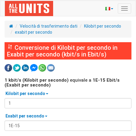
Navig
Toggl
Velocità di trasferimento dati
Kilobit per secondo
exabit per secondo
Conversione di Kilobit per secondo in
Exabit per secondo (kbit/s in Ebit/s)
1
kbit/s (Kilobit per secondo)
equivale a
1E-15
Ebit/s
(Exabit per secondo)
Kilobit per secondo
Exabit per secondo