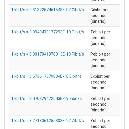
1 kbit/s = 9.3132257461548E-07 Gibit/s
Gibibit per
secondo
(binario)
1 kbit/s = 9.0949470177293E-10 Tibit/s
Tebibit per
secondo
(binario)
1 kbit/s = 8.8817841970013E-13 Pibit/s
Pebibit per
secondo
(binario)
1 kbit/s = 8.673617379884E-16 Eibit/s
Exbibit per
secondo
(binario)
1 kbit/s = 8.470329472543E-19 Zibit/s
Zebibit per
secondo
(binario)
1 kbit/s = 8.2718061255303E-22 Zibit/s
Yobibit per
secondo