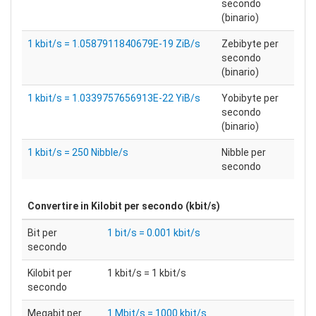
secondo
(binario)
1 kbit/s = 1.0587911840679E-19 ZiB/s
Zebibyte per
secondo
(binario)
1 kbit/s = 1.0339757656913E-22 YiB/s
Yobibyte per
secondo
(binario)
1 kbit/s = 250 Nibble/s
Nibble per
secondo
Convertire in
Kilobit per secondo (kbit/s)
Bit per
1 bit/s = 0.001 kbit/s
secondo
Kilobit per
1 kbit/s = 1 kbit/s
secondo
Megabit per
1 Mbit/s = 1000 kbit/s