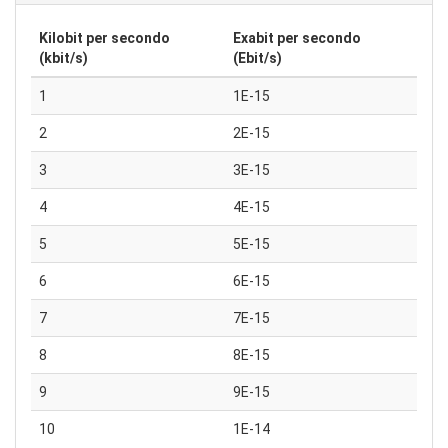
Kilobit per secondo
Exabit per secondo
(kbit/s)
(Ebit/s)
1
1E-15
2
2E-15
3
3E-15
4
4E-15
5
5E-15
6
6E-15
7
7E-15
8
8E-15
9
9E-15
10
1E-14