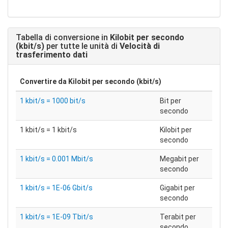
Tabella di conversione in
Kilobit per secondo
(kbit/s)
per tutte le unità di
Velocità di
trasferimento dati
Convertire da
Kilobit per secondo (kbit/s)
1 kbit/s = 1000 bit/s
Bit per
secondo
1 kbit/s = 1 kbit/s
Kilobit per
secondo
1 kbit/s = 0.001 Mbit/s
Megabit per
secondo
1 kbit/s = 1E-06 Gbit/s
Gigabit per
secondo
1 kbit/s = 1E-09 Tbit/s
Terabit per
secondo