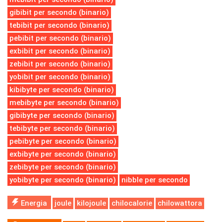
gibibit per secondo (binario)
tebibit per secondo (binario)
pebibit per secondo (binario)
exbibit per secondo (binario)
zebibit per secondo (binario)
yobibit per secondo (binario)
kibibyte per secondo (binario)
mebibyte per secondo (binario)
gibibyte per secondo (binario)
tebibyte per secondo (binario)
pebibyte per secondo (binario)
exbibyte per secondo (binario)
zebibyte per secondo (binario)
yobibyte per secondo (binario)
nibble per secondo
Energia
joule
kilojoule
chilocalorie
chilowattora