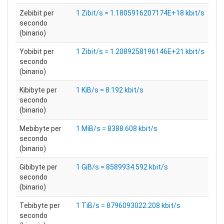
Zebibit per
1 Zibit/s = 1.1805916207174E+18 kbit/s
secondo
(binario)
Yobibit per
1 Zibit/s = 1.2089258196146E+21 kbit/s
secondo
(binario)
Kibibyte per
1 KiB/s = 8.192 kbit/s
secondo
(binario)
Mebibyte per
1 MiB/s = 8388.608 kbit/s
secondo
(binario)
Gibibyte per
1 GiB/s = 8589934.592 kbit/s
secondo
(binario)
Tebibyte per
1 TiB/s = 8796093022.208 kbit/s
secondo