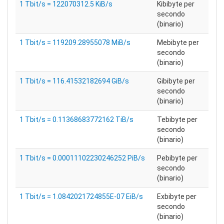
1 Tbit/s = 122070312.5 KiB/s
Kibibyte per
secondo
(binario)
1 Tbit/s = 119209.28955078 MiB/s
Mebibyte per
secondo
(binario)
1 Tbit/s = 116.41532182694 GiB/s
Gibibyte per
secondo
(binario)
1 Tbit/s = 0.11368683772162 TiB/s
Tebibyte per
secondo
(binario)
1 Tbit/s = 0.00011102230246252 PiB/s
Pebibyte per
secondo
(binario)
1 Tbit/s = 1.0842021724855E-07 EiB/s
Exbibyte per
secondo
(binario)