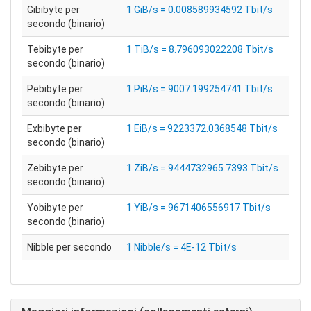
Gibibyte per
1 GiB/s = 0.008589934592 Tbit/s
secondo (binario)
Tebibyte per
1 TiB/s = 8.796093022208 Tbit/s
secondo (binario)
Pebibyte per
1 PiB/s = 9007.199254741 Tbit/s
secondo (binario)
Exbibyte per
1 EiB/s = 9223372.0368548 Tbit/s
secondo (binario)
Zebibyte per
1 ZiB/s = 9444732965.7393 Tbit/s
secondo (binario)
Yobibyte per
1 YiB/s = 9671406556917 Tbit/s
secondo (binario)
Nibble per secondo
1 Nibble/s = 4E-12 Tbit/s