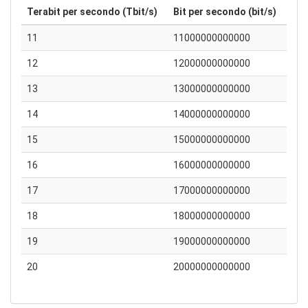
Terabit per secondo (Tbit/s)
Bit per secondo (bit/s)
11
11000000000000
12
12000000000000
13
13000000000000
14
14000000000000
15
15000000000000
16
16000000000000
17
17000000000000
18
18000000000000
19
19000000000000
20
20000000000000