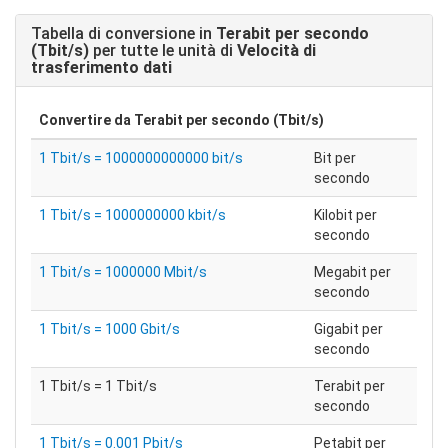
Tabella di conversione in
Terabit per secondo
(Tbit/s)
per tutte le unità di
Velocità di
trasferimento dati
Convertire da
Terabit per secondo (Tbit/s)
1 Tbit/s = 1000000000000 bit/s
Bit per
secondo
1 Tbit/s = 1000000000 kbit/s
Kilobit per
secondo
1 Tbit/s = 1000000 Mbit/s
Megabit per
secondo
1 Tbit/s = 1000 Gbit/s
Gigabit per
secondo
1 Tbit/s = 1 Tbit/s
Terabit per
secondo
1 Tbit/s = 0.001 Pbit/s
Petabit per