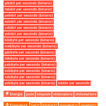
gibibit per secondo (binario)
tebibit per secondo (binario)
pebibit per secondo (binario)
exbibit per secondo (binario)
zebibit per secondo (binario)
yobibit per secondo (binario)
kibibyte per secondo (binario)
mebibyte per secondo (binario)
gibibyte per secondo (binario)
tebibyte per secondo (binario)
pebibyte per secondo (binario)
exbibyte per secondo (binario)
zebibyte per secondo (binario)
yobibyte per secondo (binario)
nibble per secondo
Energia
joule
kilojoule
chilocalorie
chilowattora
Frequenza
hertz
kilohertz
megahertz
gigahertz