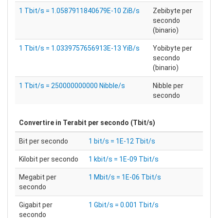
1 Tbit/s = 1.0587911840679E-10 ZiB/s
Zebibyte per
secondo
(binario)
1 Tbit/s = 1.0339757656913E-13 YiB/s
Yobibyte per
secondo
(binario)
1 Tbit/s = 250000000000 Nibble/s
Nibble per
secondo
Convertire in
Terabit per secondo (Tbit/s)
Bit per secondo
1 bit/s = 1E-12 Tbit/s
Kilobit per secondo
1 kbit/s = 1E-09 Tbit/s
Megabit per
1 Mbit/s = 1E-06 Tbit/s
secondo
Gigabit per
1 Gbit/s = 0.001 Tbit/s
secondo