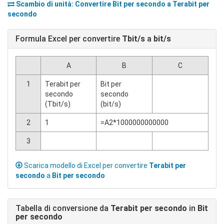
Scambio di unità: Convertire
Bit per secondo
a
Terabit per
secondo
Formula Excel per convertire
Tbit/s
a
bit/s
A
B
C
1
Terabit per
Bit per
secondo
secondo
(Tbit/s)
(bit/s)
2
1
=A2*1000000000000
3
Scarica modello di Excel per convertire
Terabit per
secondo
a
Bit per secondo
Tabella di conversione da
Terabit per secondo
in
Bit
per secondo