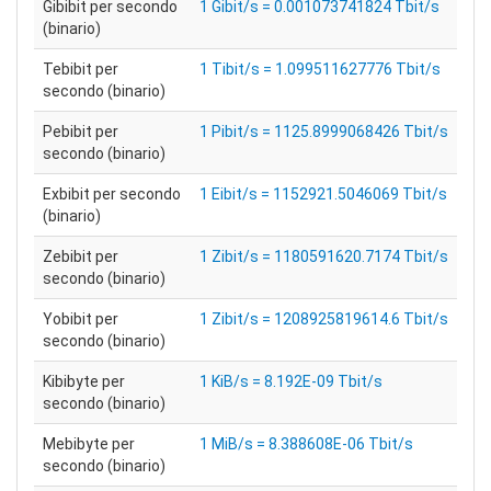
Gibibit per secondo
1 Gibit/s = 0.001073741824 Tbit/s
(binario)
Tebibit per
1 Tibit/s = 1.099511627776 Tbit/s
secondo (binario)
Pebibit per
1 Pibit/s = 1125.8999068426 Tbit/s
secondo (binario)
Exbibit per secondo
1 Eibit/s = 1152921.5046069 Tbit/s
(binario)
Zebibit per
1 Zibit/s = 1180591620.7174 Tbit/s
secondo (binario)
Yobibit per
1 Zibit/s = 1208925819614.6 Tbit/s
secondo (binario)
Kibibyte per
1 KiB/s = 8.192E-09 Tbit/s
secondo (binario)
Mebibyte per
1 MiB/s = 8.388608E-06 Tbit/s
secondo (binario)