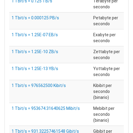
1 Tbit/s = 0.125 TB/s
Terabyte per
secondo
1 Tbit/s = 0.000125 PB/s
Petabyte per
secondo
1 Tbit/s = 1.25E-07 EB/s
Exabyte per
secondo
1 Tbit/s = 1.25E-10 ZB/s
Zettabyte per
secondo
1 Tbit/s = 1.25E-13 YB/s
Yottabyte per
secondo
1 Tbit/s = 976562500 Kibit/s
Kibibit per
secondo
(binario)
1 Tbit/s = 953674.31640625 Mibit/s
Mebibit per
secondo
(binario)
1 Tbit/s = 931.32257461548 Gibit/s
Gibibit per