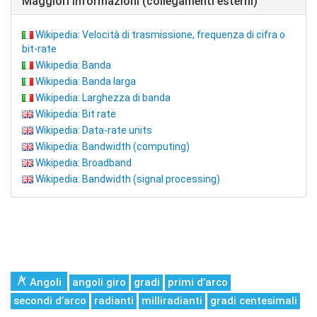
Maggiori informazioni (collegamenti esterni)
Wikipedia: Velocità di trasmissione, frequenza di cifra o
bit-rate
Wikipedia: Banda
Wikipedia: Banda larga
Wikipedia: Larghezza di banda
Wikipedia: Bit rate
Wikipedia: Data-rate units
Wikipedia: Bandwidth (computing)
Wikipedia: Broadband
Wikipedia: Bandwidth (signal processing)
Angoli
angoli giro
gradi
primi d’arco
secondi d’arco
radianti
milliradianti
gradi centesimali