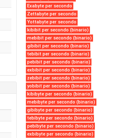
Exabyte per secondo
Zettabyte per secondo
Yottabyte per secondo
kibibit per secondo (binario)
mebibit per secondo (binario)
gibibit per secondo (binario)
tebibit per secondo (binario)
pebibit per secondo (binario)
exbibit per secondo (binario)
zebibit per secondo (binario)
yobibit per secondo (binario)
kibibyte per secondo (binario)
mebibyte per secondo (binario)
gibibyte per secondo (binario)
tebibyte per secondo (binario)
pebibyte per secondo (binario)
exbibyte per secondo (binario)