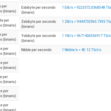
e per
Exbibyte per secondo
1 EiB/s = 9223372.0368548 Tbi
 (binario)
(binario)
te per
Zebibyte per secondo
1 ZiB/s = 9444732965.7393 Tb
 (binario)
(binario)
e per
Yobibyte per secondo
1 YiB/s = 9671406556917 Tbit
 (binario)
(binario)
te per
Nibble per secondo
1 Nibble/s = 4E-12 Tbit/s
 (binario)
te per
 (binario)
e per
 (binario)
te per
 (binario)
te per
 (binario)