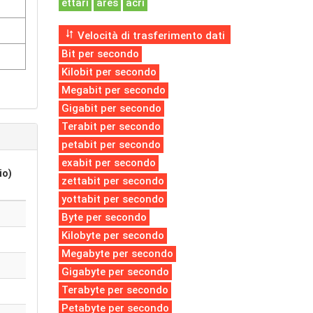
ettari
ares
acri
Velocità di trasferimento dati
Bit per secondo
Kilobit per secondo
Megabit per secondo
Gigabit per secondo
Terabit per secondo
petabit per secondo
exabit per secondo
io)
zettabit per secondo
yottabit per secondo
Byte per secondo
Kilobyte per secondo
Megabyte per secondo
Gigabyte per secondo
Terabyte per secondo
Petabyte per secondo