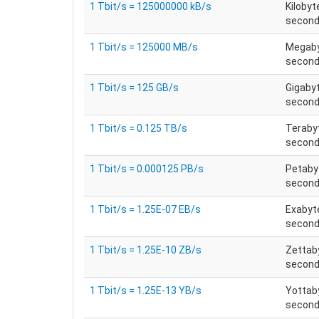
1 Tbit/s = 125000000 kB/s
Kilobyt
secon
1 Tbit/s = 125000 MB/s
Megaby
secon
1 Tbit/s = 125 GB/s
Gigaby
secon
1 Tbit/s = 0.125 TB/s
Teraby
secon
1 Tbit/s = 0.000125 PB/s
Petaby
secon
1 Tbit/s = 1.25E-07 EB/s
Exabyt
secon
1 Tbit/s = 1.25E-10 ZB/s
Zettab
secon
1 Tbit/s = 1.25E-13 YB/s
Yottab
secon