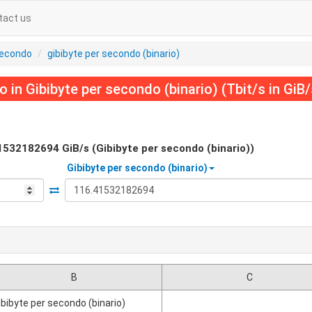
tact us
secondo
gibibyte per secondo (binario)
 in Gibibyte per secondo (binario) (Tbit/s in GiB/
1532182694
GiB/s (Gibibyte per secondo (binario))
Gibibyte per secondo (binario)
B
C
ibibyte per secondo (binario)