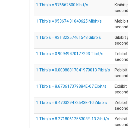
1 Tbit/s = 976562500 Kibit/s
Kibibit 
secondo
1 Tbit/s = 953674.31640625 Mibit/s
Mebibit
secondo
1 Tbit/s = 931.32257461548 Gibit/s
Gibibit 
secondo
1 Tbit/s = 0.90949470177293 Tibit/s
Tebibit
secondo
1 Tbit/s = 0.00088817841970013 Pibit/s
Pebibit
secondo
1 Tbit/s = 8.673617379884E-07 Eibit/s
Exbibit
secondo
1 Tbit/s = 8.470329472543E-10 Zibit/s
Zebibit
secondo
1 Tbit/s = 8.2718061255303E-13 Zibit/s
Yobibit
secondo