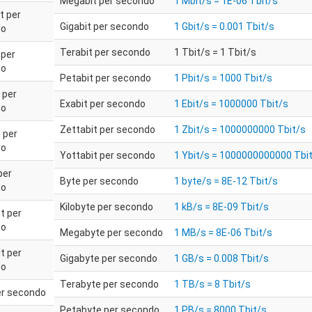
Megabit per secondo
1 Mbit/s = 1E-06 Tbit/s
t per
Gigabit per secondo
1 Gbit/s = 0.001 Tbit/s
do
Terabit per secondo
1 Tbit/s = 1 Tbit/s
 per
do
Petabit per secondo
1 Pbit/s = 1000 Tbit/s
 per
Exabit per secondo
1 Ebit/s = 1000000 Tbit/s
do
Zettabit per secondo
1 Zbit/s = 1000000000 Tbit/s
 per
do
Yottabit per secondo
1 Ybit/s = 1000000000000 Tbi
per
Byte per secondo
1 byte/s = 8E-12 Tbit/s
do
Kilobyte per secondo
1 kB/s = 8E-09 Tbit/s
t per
do
Megabyte per secondo
1 MB/s = 8E-06 Tbit/s
t per
Gigabyte per secondo
1 GB/s = 0.008 Tbit/s
do
Terabyte per secondo
1 TB/s = 8 Tbit/s
er secondo
Petabyte per secondo
1 PB/s = 8000 Tbit/s