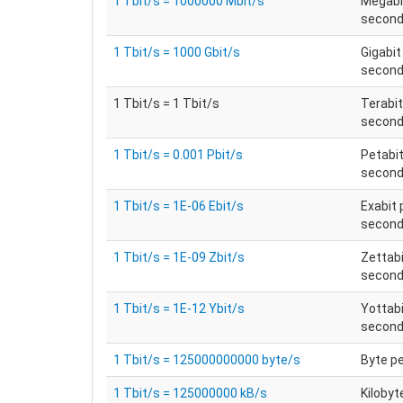
1 Tbit/s = 1000000 Mbit/s
Megabi
secon
1 Tbit/s = 1000 Gbit/s
Gigabit
secon
1 Tbit/s = 1 Tbit/s
Terabit
secon
1 Tbit/s = 0.001 Pbit/s
Petabit
secon
1 Tbit/s = 1E-06 Ebit/s
Exabit 
secon
1 Tbit/s = 1E-09 Zbit/s
Zettabi
secon
1 Tbit/s = 1E-12 Ybit/s
Yottabi
secon
1 Tbit/s = 125000000000 byte/s
Byte p
1 Tbit/s = 125000000 kB/s
Kilobyt