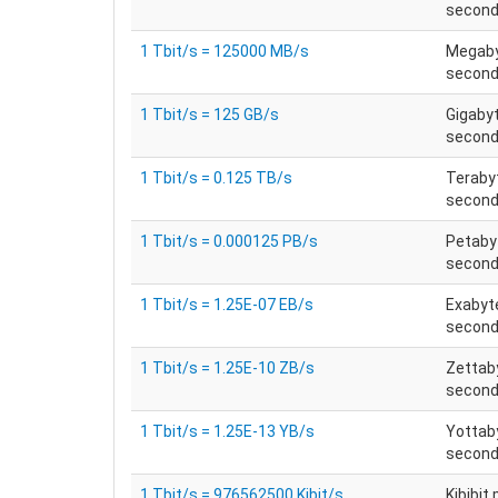
secon
1 Tbit/s = 125000 MB/s
Megaby
secon
1 Tbit/s = 125 GB/s
Gigaby
secon
1 Tbit/s = 0.125 TB/s
Teraby
secon
1 Tbit/s = 0.000125 PB/s
Petaby
secon
1 Tbit/s = 1.25E-07 EB/s
Exabyt
secon
1 Tbit/s = 1.25E-10 ZB/s
Zettab
secon
1 Tbit/s = 1.25E-13 YB/s
Yottab
secon
1 Tbit/s = 976562500 Kibit/s
Kibibit 