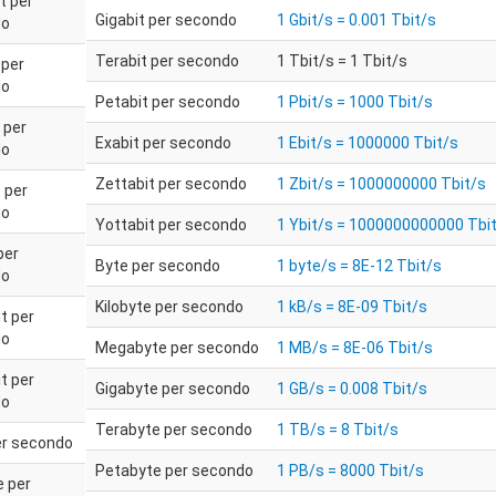
t per
Gigabit per secondo
1 Gbit/s = 0.001 Tbit/s
do
Terabit per secondo
1 Tbit/s = 1 Tbit/s
 per
do
Petabit per secondo
1 Pbit/s = 1000 Tbit/s
 per
Exabit per secondo
1 Ebit/s = 1000000 Tbit/s
do
Zettabit per secondo
1 Zbit/s = 1000000000 Tbit/s
 per
do
Yottabit per secondo
1 Ybit/s = 1000000000000 Tbi
per
Byte per secondo
1 byte/s = 8E-12 Tbit/s
do
Kilobyte per secondo
1 kB/s = 8E-09 Tbit/s
t per
do
Megabyte per secondo
1 MB/s = 8E-06 Tbit/s
t per
Gigabyte per secondo
1 GB/s = 0.008 Tbit/s
do
Terabyte per secondo
1 TB/s = 8 Tbit/s
er secondo
Petabyte per secondo
1 PB/s = 8000 Tbit/s
e per