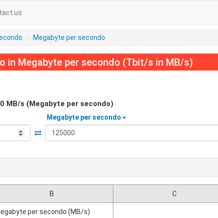
tact us
secondo
Megabyte per secondo
o in Megabyte per secondo (Tbit/s in MB/s)
0
MB/s (Megabyte per secondo)
Megabyte per secondo
B
C
egabyte per secondo (MB/s)