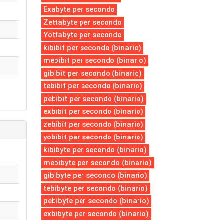
Exabyte per secondo
Zettabyte per secondo
Yottabyte per secondo
kibibit per secondo (binario)
mebibit per secondo (binario)
gibibit per secondo (binario)
tebibit per secondo (binario)
pebibit per secondo (binario)
exbibit per secondo (binario)
zebibit per secondo (binario)
yobibit per secondo (binario)
kibibyte per secondo (binario)
mebibyte per secondo (binario)
gibibyte per secondo (binario)
tebibyte per secondo (binario)
pebibyte per secondo (binario)
exbibyte per secondo (binario)