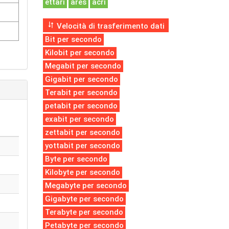
ettari
ares
acri
Velocità di trasferimento dati
Bit per secondo
Kilobit per secondo
Megabit per secondo
Gigabit per secondo
Terabit per secondo
petabit per secondo
exabit per secondo
zettabit per secondo
yottabit per secondo
Byte per secondo
Kilobyte per secondo
Megabyte per secondo
Gigabyte per secondo
Terabyte per secondo
Petabyte per secondo