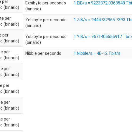
e per
Exbibyte per secondo
1 EiB/s = 9223372.0368548 Tbi
 (binario)
(binario)
te per
Zebibyte per secondo
1 ZiB/s = 9444732965.7393 Tb
 (binario)
(binario)
e per
Yobibyte per secondo
1 YiB/s = 9671406556917 Tbit
 (binario)
(binario)
te per
Nibble per secondo
1 Nibble/s = 4E-12 Tbit/s
 (binario)
te per
 (binario)
e per
 (binario)
te per
 (binario)
te per
 (binario)