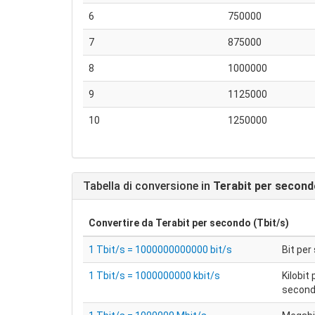
6
750000
7
875000
8
1000000
9
1125000
10
1250000
Tabella di conversione in
Terabit per second
Convertire da
Terabit per secondo (Tbit/s)
1 Tbit/s = 1000000000000 bit/s
Bit pe
1 Tbit/s = 1000000000 kbit/s
Kilobit 
secon