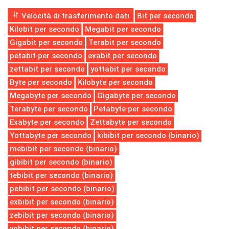
Velocità di trasferimento dati
Bit per secondo
Kilobit per secondo
Megabit per secondo
Gigabit per secondo
Terabit per secondo
petabit per secondo
exabit per secondo
zettabit per secondo
yottabit per secondo
Byte per secondo
Kilobyte per secondo
Megabyte per secondo
Gigabyte per secondo
Terabyte per secondo
Petabyte per secondo
Exabyte per secondo
Zettabyte per secondo
Yottabyte per secondo
kibibit per secondo (binario)
mebibit per secondo (binario)
gibibit per secondo (binario)
tebibit per secondo (binario)
pebibit per secondo (binario)
exbibit per secondo (binario)
zebibit per secondo (binario)
yobibit per secondo (binario)