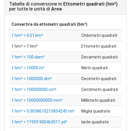
Tabella di conversione in
Ettometri quadrati (hm²)
per tutte le unità di
Area
Convertire da
ettometri quadrati (hm²)
1 hm² = 0.01 km²
Chilometri quadrati
1 hm² = 1 hm²
Ettometri quadrati
1 hm² = 100 dam²
Decametri quadrati
1 hm² = 10000 m²
Metri quadrati
1 hm² = 1000000 dm²
Decimetri quadrati
1 hm² = 100000000 cm²
Centimetri quadrati
1 hm² = 10000000000 mm²
Millimetri quadrati
1 hm² = 0.0038610215854245 mi²
Miglia quadrate
1 hm² = 11959.900463011 yd²
Iarde quadrate