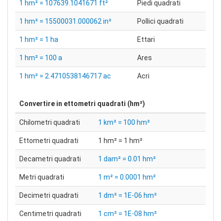
1 hm² = 107639.1041671 ft²
Piedi quadrati
1 hm² = 15500031.000062 in²
Pollici quadrati
1 hm² = 1 ha
Ettari
1 hm² = 100 a
Ares
1 hm² = 2.4710538146717 ac
Acri
Convertire in
ettometri quadrati (hm²)
Chilometri quadrati
1 km² = 100 hm²
Ettometri quadrati
1 hm² = 1 hm²
Decametri quadrati
1 dam² = 0.01 hm²
Metri quadrati
1 m² = 0.0001 hm²
Decimetri quadrati
1 dm² = 1E-06 hm²
Centimetri quadrati
1 cm² = 1E-08 hm²