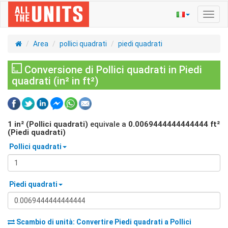
Navig
Toggl
Area
pollici quadrati
piedi quadrati
Conversione di Pollici quadrati in Piedi
quadrati (in² in ft²)
1
in² (Pollici quadrati)
equivale a
0.0069444444444444
ft²
(Piedi quadrati)
Pollici quadrati
Piedi quadrati
Scambio di unità: Convertire
Piedi quadrati
a
Pollici