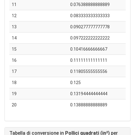
11
0.076388888888889
12
0.083333333333333
13
0.090277777777778
14
0.097222222222222
15
0.10416666666667
16
0.11111111111111
17
0.11805555555556
18
0.125
19
0.13194444444444
20
0.13888888888889
Tabella di conversione in
Pollici quadrati (in²)
per