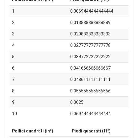
1
0.0069444444444444
2
0.013888888888889
3
0.020833333333333
4
0.027777777777778
5
0.034722222222222
6
0.041666666666667
7
0.048611111111111
8
0.055555555555556
9
0.0625
10
0.069444444444444
Pollici quadrati (in²)
Piedi quadrati (ft²)