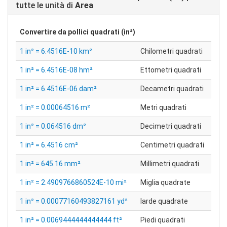
tutte le unità di
Area
Convertire da
pollici quadrati (in²)
1 in² = 6.4516E-10 km²
Chilometri quadrati
1 in² = 6.4516E-08 hm²
Ettometri quadrati
1 in² = 6.4516E-06 dam²
Decametri quadrati
1 in² = 0.00064516 m²
Metri quadrati
1 in² = 0.064516 dm²
Decimetri quadrati
1 in² = 6.4516 cm²
Centimetri quadrati
1 in² = 645.16 mm²
Millimetri quadrati
1 in² = 2.4909766860524E-10 mi²
Miglia quadrate
1 in² = 0.00077160493827161 yd²
Iarde quadrate
1 in² = 0.0069444444444444 ft²
Piedi quadrati