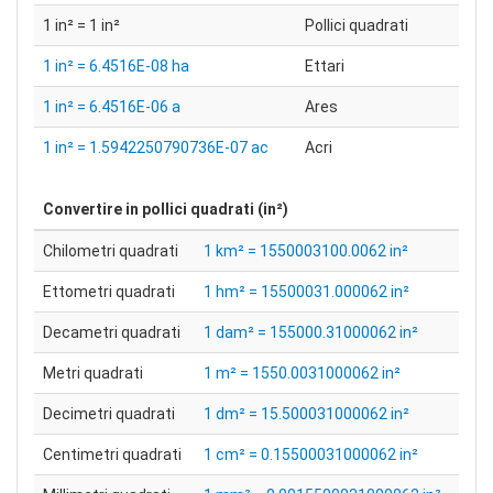
1 in² = 1 in²
Pollici quadrati
1 in² = 6.4516E-08 ha
Ettari
1 in² = 6.4516E-06 a
Ares
1 in² = 1.5942250790736E-07 ac
Acri
Convertire in
pollici quadrati (in²)
Chilometri quadrati
1 km² = 1550003100.0062 in²
Ettometri quadrati
1 hm² = 15500031.000062 in²
Decametri quadrati
1 dam² = 155000.31000062 in²
Metri quadrati
1 m² = 1550.0031000062 in²
Decimetri quadrati
1 dm² = 15.500031000062 in²
Centimetri quadrati
1 cm² = 0.15500031000062 in²