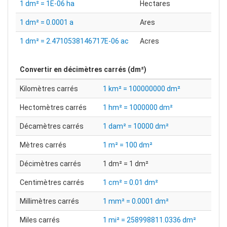
1 dm² = 1E-06 ha
Hectares
1 dm² = 0.0001 a
Ares
1 dm² = 2.4710538146717E-06 ac
Acres
Convertir en
décimètres carrés (dm²)
Kilomètres carrés
1 km² = 100000000 dm²
Hectomètres carrés
1 hm² = 1000000 dm²
Décamètres carrés
1 dam² = 10000 dm²
Mètres carrés
1 m² = 100 dm²
Décimètres carrés
1 dm² = 1 dm²
Centimètres carrés
1 cm² = 0.01 dm²
Millimètres carrés
1 mm² = 0.0001 dm²
Miles carrés
1 mi² = 258998811.0336 dm²