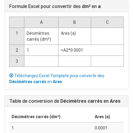
Formule Excel pour convertir des
dm²
en
a
A
B
C
1
Décimètres
Ares (a)
carrés (dm²)
2
1
=A2*0.0001
3
Téléchargez Excel Template pour convertir des
Décimètres carrés
en
Ares
Table de conversion de
Décimètres carrés
en
Ares
Décimètres carrés (dm²)
Ares (a)
1
0.0001