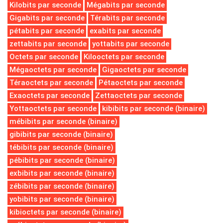
Kilobits par seconde
Mégabits par seconde
Gigabits par seconde
Térabits par seconde
pétabits par seconde
exabits par seconde
zettabits par seconde
yottabits par seconde
Octets par seconde
Kilooctets par seconde
Mégaoctets par seconde
Gigaoctets par seconde
Téraoctets par seconde
Pétaoctets par seconde
Exaoctets par seconde
Zettaoctets par seconde
Yottaoctets par seconde
kibibits par seconde (binaire)
mébibits par seconde (binaire)
gibibits par seconde (binaire)
tébibits par seconde (binaire)
pébibits par seconde (binaire)
exbibits par seconde (binaire)
zébibits par seconde (binaire)
yobibits par seconde (binaire)
kibioctets par seconde (binaire)