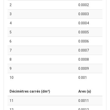
2
0.0002
3
0.0003
4
0.0004
5
0.0005
6
0.0006
7
0.0007
8
0.0008
9
0.0009
10
0.001
Décimètres carrés (dm²)
Ares (a)
11
0.0011
12
0.0012