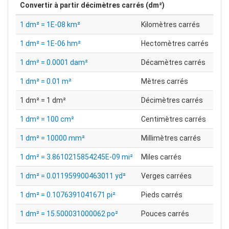
Convertir à partir
décimètres carrés (dm²)
1 dm² = 1E-08 km²
Kilomètres carrés
1 dm² = 1E-06 hm²
Hectomètres carrés
1 dm² = 0.0001 dam²
Décamètres carrés
1 dm² = 0.01 m²
Mètres carrés
1 dm² = 1 dm²
Décimètres carrés
1 dm² = 100 cm²
Centimètres carrés
1 dm² = 10000 mm²
Millimètres carrés
1 dm² = 3.8610215854245E-09 mi²
Miles carrés
1 dm² = 0.011959900463011 yd²
Verges carrées
1 dm² = 0.1076391041671 pi²
Pieds carrés
1 dm² = 15.500031000062 po²
Pouces carrés