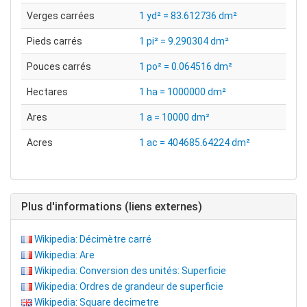
Verges carrées
1 yd² = 83.612736 dm²
Pieds carrés
1 pi² = 9.290304 dm²
Pouces carrés
1 po² = 0.064516 dm²
Hectares
1 ha = 1000000 dm²
Ares
1 a = 10000 dm²
Acres
1 ac = 404685.64224 dm²
Plus d'informations (liens externes)
Wikipedia: Décimètre carré
Wikipedia: Are
Wikipedia: Conversion des unités: Superficie
Wikipedia: Ordres de grandeur de superficie
Wikipedia: Square decimetre