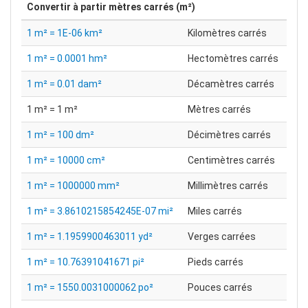
Convertir à partir
mètres carrés (m²)
1 m² = 1E-06 km²
Kilomètres carrés
1 m² = 0.0001 hm²
Hectomètres carrés
1 m² = 0.01 dam²
Décamètres carrés
1 m² = 1 m²
Mètres carrés
1 m² = 100 dm²
Décimètres carrés
1 m² = 10000 cm²
Centimètres carrés
1 m² = 1000000 mm²
Millimètres carrés
1 m² = 3.8610215854245E-07 mi²
Miles carrés
1 m² = 1.1959900463011 yd²
Verges carrées
1 m² = 10.76391041671 pi²
Pieds carrés
1 m² = 1550.0031000062 po²
Pouces carrés