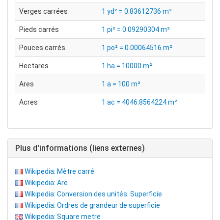
Verges carrées
1 yd² = 0.83612736 m²
Pieds carrés
1 pi² = 0.09290304 m²
Pouces carrés
1 po² = 0.00064516 m²
Hectares
1 ha = 10000 m²
Ares
1 a = 100 m²
Acres
1 ac = 4046.8564224 m²
Plus d'informations (liens externes)
Wikipedia: Mètre carré
Wikipedia: Are
Wikipedia: Conversion des unités: Superficie
Wikipedia: Ordres de grandeur de superficie
Wikipedia: Square metre