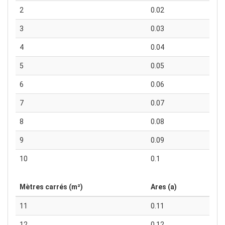
2
0.02
3
0.03
4
0.04
5
0.05
6
0.06
7
0.07
8
0.08
9
0.09
10
0.1
Mètres carrés (m²)
Ares (a)
11
0.11
12
0.12