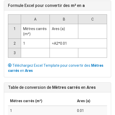
Formule Excel pour convertir des
m²
en
a
A
B
C
1
Mètres carrés
Ares (a)
(m²)
2
1
=A2*0.01
3
Téléchargez Excel Template pour convertir des
Mètres
carrés
en
Ares
Table de conversion de
Mètres carrés
en
Ares
Mètres carrés (m²)
Ares (a)
1
0.01