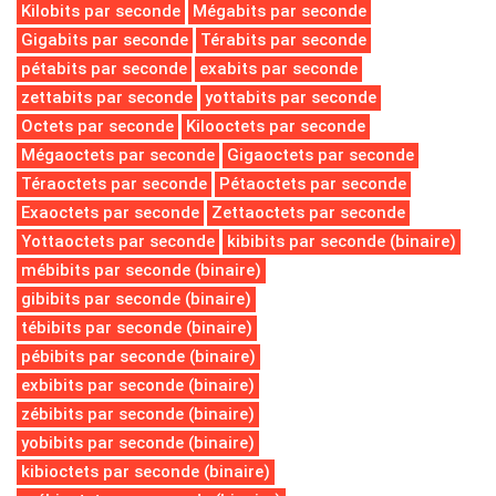
Kilobits par seconde
Mégabits par seconde
Gigabits par seconde
Térabits par seconde
pétabits par seconde
exabits par seconde
zettabits par seconde
yottabits par seconde
Octets par seconde
Kilooctets par seconde
Mégaoctets par seconde
Gigaoctets par seconde
Téraoctets par seconde
Pétaoctets par seconde
Exaoctets par seconde
Zettaoctets par seconde
Yottaoctets par seconde
kibibits par seconde (binaire)
mébibits par seconde (binaire)
gibibits par seconde (binaire)
tébibits par seconde (binaire)
pébibits par seconde (binaire)
exbibits par seconde (binaire)
zébibits par seconde (binaire)
yobibits par seconde (binaire)
kibioctets par seconde (binaire)