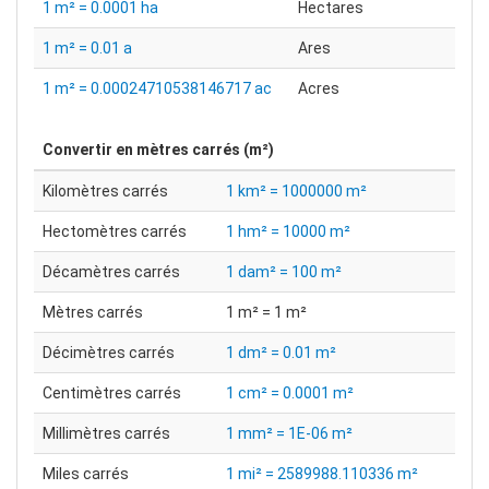
1 m² = 0.0001 ha
Hectares
1 m² = 0.01 a
Ares
1 m² = 0.00024710538146717 ac
Acres
Convertir en
mètres carrés (m²)
Kilomètres carrés
1 km² = 1000000 m²
Hectomètres carrés
1 hm² = 10000 m²
Décamètres carrés
1 dam² = 100 m²
Mètres carrés
1 m² = 1 m²
Décimètres carrés
1 dm² = 0.01 m²
Centimètres carrés
1 cm² = 0.0001 m²
Millimètres carrés
1 mm² = 1E-06 m²
Miles carrés
1 mi² = 2589988.110336 m²