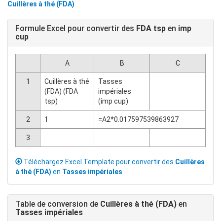
Cuillères à thé (FDA)
Formule Excel pour convertir des
FDA tsp
en
imp
cup
A
B
C
1
Cuillères à thé
Tasses
(FDA) (FDA
impériales
tsp)
(imp cup)
2
1
=A2*0.017597539863927
3
Téléchargez Excel Template pour convertir des
Cuillères
à thé (FDA)
en
Tasses impériales
Table de conversion de
Cuillères à thé (FDA)
en
Tasses impériales