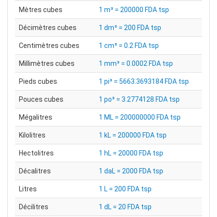
Mètres cubes
1 m³ = 200000 FDA tsp
Décimètres cubes
1 dm³ = 200 FDA tsp
Centimètres cubes
1 cm³ = 0.2 FDA tsp
Millimètres cubes
1 mm³ = 0.0002 FDA tsp
Pieds cubes
1 pi³ = 5663.3693184 FDA tsp
Pouces cubes
1 po³ = 3.2774128 FDA tsp
Mégalitres
1 ML = 200000000 FDA tsp
Kilolitres
1 kL = 200000 FDA tsp
Hectolitres
1 hL = 20000 FDA tsp
Décalitres
1 daL = 2000 FDA tsp
Litres
1 L = 200 FDA tsp
Décilitres
1 dL = 20 FDA tsp