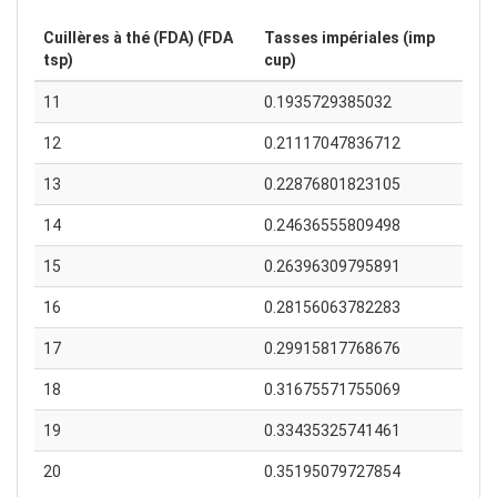
Cuillères à thé (FDA) (FDA
Tasses impériales (imp
tsp)
cup)
11
0.1935729385032
12
0.21117047836712
13
0.22876801823105
14
0.24636555809498
15
0.26396309795891
16
0.28156063782283
17
0.29915817768676
18
0.31675571755069
19
0.33435325741461
20
0.35195079727854