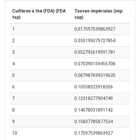
Cuillères à thé (FDA) (FDA
Tasses impériales (imp
tsp)
cup)
1
0.017597539863927
2
0.035195079727854
3
0.052792619591781
4
0.070390159455708
5
0.087987699319635
6
0.10558523918356
7
0.12318277904749
8
0.14078031891142
9
0.15837785877534
10
0.17597539863927