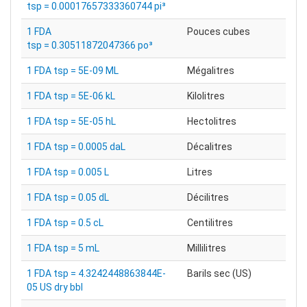
tsp = 0.00017657333360744 pi³
1 FDA
Pouces cubes
tsp = 0.30511872047366 po³
1 FDA tsp = 5E-09 ML
Mégalitres
1 FDA tsp = 5E-06 kL
Kilolitres
1 FDA tsp = 5E-05 hL
Hectolitres
1 FDA tsp = 0.0005 daL
Décalitres
1 FDA tsp = 0.005 L
Litres
1 FDA tsp = 0.05 dL
Décilitres
1 FDA tsp = 0.5 cL
Centilitres
1 FDA tsp = 5 mL
Millilitres
1 FDA tsp = 4.3242448863844E-
Barils sec (US)
05 US dry bbl