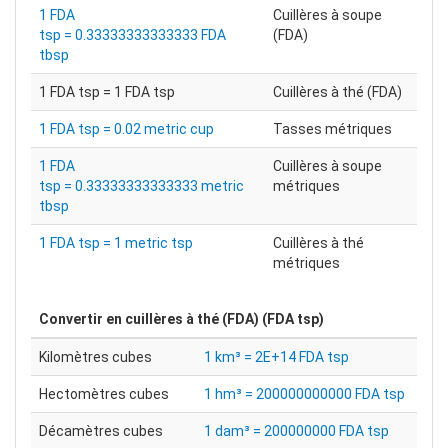
1 FDA
Cuillères à soupe
tsp = 0.33333333333333 FDA
(FDA)
tbsp
1 FDA tsp = 1 FDA tsp
Cuillères à thé (FDA)
1 FDA tsp = 0.02 metric cup
Tasses métriques
1 FDA
Cuillères à soupe
tsp = 0.33333333333333 metric
métriques
tbsp
1 FDA tsp = 1 metric tsp
Cuillères à thé
métriques
Convertir en
cuillères à thé (FDA) (FDA tsp)
Kilomètres cubes
1 km³ = 2E+14 FDA tsp
Hectomètres cubes
1 hm³ = 200000000000 FDA tsp
Décamètres cubes
1 dam³ = 200000000 FDA tsp