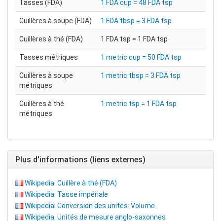
Tasses (FDA)
1 FDA cup = 48 FDA tsp
Cuillères à soupe (FDA)
1 FDA tbsp = 3 FDA tsp
Cuillères à thé (FDA)
1 FDA tsp = 1 FDA tsp
Tasses métriques
1 metric cup = 50 FDA tsp
Cuillères à soupe
1 metric tbsp = 3 FDA tsp
métriques
Cuillères à thé
1 metric tsp = 1 FDA tsp
métriques
Plus d'informations (liens externes)
Wikipedia: Cuillère à thé (FDA)
Wikipedia: Tasse impériale
Wikipedia: Conversion des unités: Volume
Wikipedia: Unités de mesure anglo-saxonnes