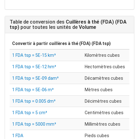
Table de conversion des
Cuillères à thé (FDA) (FDA
tsp)
pour toutes les unités de
Volume
Convertir à partir
cuillères à thé (FDA) (FDA tsp)
1 FDA tsp = 5E-15 km³
Kilomètres cubes
1 FDA tsp = 5E-12 hm³
Hectomètres cubes
1 FDA tsp = 5E-09 dam³
Décamètres cubes
1 FDA tsp = 5E-06 m³
Mètres cubes
1 FDA tsp = 0.005 dm³
Décimètres cubes
1 FDA tsp = 5 cm³
Centimètres cubes
1 FDA tsp = 5000 mm³
Millimètres cubes
1 FDA
Pieds cubes