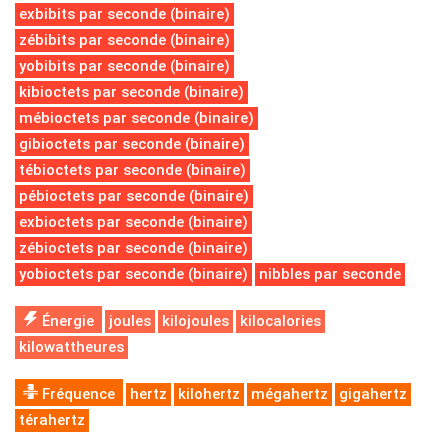
exbibits par seconde (binaire)
zébibits par seconde (binaire)
yobibits par seconde (binaire)
kibioctets par seconde (binaire)
mébioctets par seconde (binaire)
gibioctets par seconde (binaire)
tébioctets par seconde (binaire)
pébioctets par seconde (binaire)
exbioctets par seconde (binaire)
zébioctets par seconde (binaire)
yobioctets par seconde (binaire)
nibbles par seconde
Énergie
joules
kilojoules
kilocalories
kilowattheures
Fréquence
hertz
kilohertz
mégahertz
gigahertz
térahertz