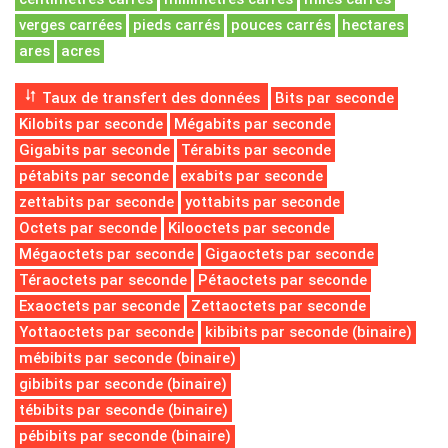
verges carrées
pieds carrés
pouces carrés
hectares
ares
acres
Taux de transfert des données
Bits par seconde
Kilobits par seconde
Mégabits par seconde
Gigabits par seconde
Térabits par seconde
pétabits par seconde
exabits par seconde
zettabits par seconde
yottabits par seconde
Octets par seconde
Kilooctets par seconde
Mégaoctets par seconde
Gigaoctets par seconde
Téraoctets par seconde
Pétaoctets par seconde
Exaoctets par seconde
Zettaoctets par seconde
Yottaoctets par seconde
kibibits par seconde (binaire)
mébibits par seconde (binaire)
gibibits par seconde (binaire)
tébibits par seconde (binaire)
pébibits par seconde (binaire)