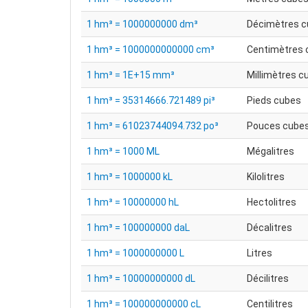
1 hm³ = 1000000000 dm³
Décimètres 
1 hm³ = 1000000000000 cm³
Centimètres 
1 hm³ = 1E+15 mm³
Millimètres c
1 hm³ = 35314666.721489 pi³
Pieds cubes
1 hm³ = 61023744094.732 po³
Pouces cube
1 hm³ = 1000 ML
Mégalitres
1 hm³ = 1000000 kL
Kilolitres
1 hm³ = 10000000 hL
Hectolitres
1 hm³ = 100000000 daL
Décalitres
1 hm³ = 1000000000 L
Litres
1 hm³ = 10000000000 dL
Décilitres
1 hm³ = 100000000000 cL
Centilitres