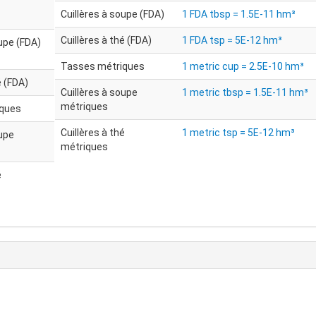
Cuillères à soupe (FDA)
1 FDA tbsp = 1.5E-11 hm³
Cuillères à thé (FDA)
1 FDA tsp = 5E-12 hm³
oupe (FDA)
Tasses métriques
1 metric cup = 2.5E-10 hm³
é (FDA)
Cuillères à soupe
1 metric tbsp = 1.5E-11 hm³
métriques
iques
Cuillères à thé
1 metric tsp = 5E-12 hm³
oupe
métriques
é