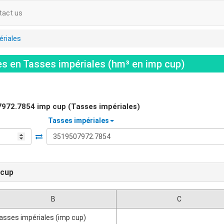
tact us
ériales
 en Tasses impériales (hm³ en imp cup)
7972.7854
imp cup (Tasses impériales)
Tasses impériales
 cup
B
C
asses impériales (imp cup)