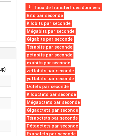
Taux de transfert des données
Bits par seconde
Kilobits par seconde
Mégabits par seconde
Gigabits par seconde
Térabits par seconde
pétabits par seconde
exabits par seconde
up)
zettabits par seconde
yottabits par seconde
Octets par seconde
Kilooctets par seconde
Mégaoctets par seconde
Gigaoctets par seconde
Téraoctets par seconde
Pétaoctets par seconde
Exaoctets par seconde