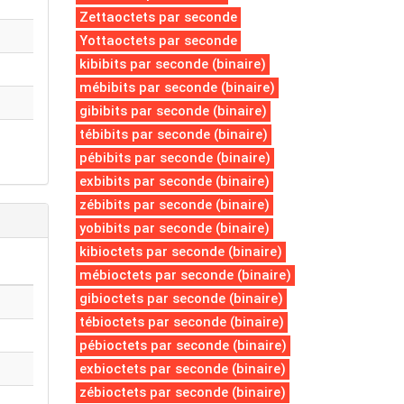
Zettaoctets par seconde
Yottaoctets par seconde
kibibits par seconde (binaire)
mébibits par seconde (binaire)
gibibits par seconde (binaire)
tébibits par seconde (binaire)
pébibits par seconde (binaire)
exbibits par seconde (binaire)
zébibits par seconde (binaire)
yobibits par seconde (binaire)
kibioctets par seconde (binaire)
mébioctets par seconde (binaire)
gibioctets par seconde (binaire)
tébioctets par seconde (binaire)
pébioctets par seconde (binaire)
exbioctets par seconde (binaire)
zébioctets par seconde (binaire)