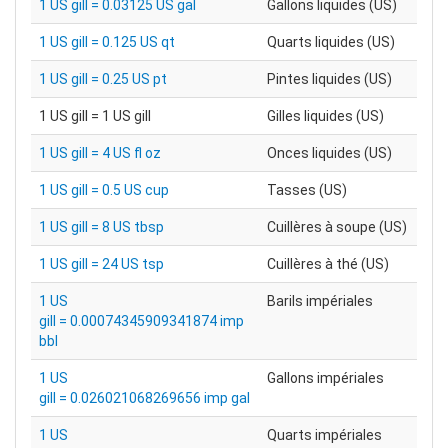
1 US gill = 0.03125 US gal
Gallons liquides (US)
1 US gill = 0.125 US qt
Quarts liquides (US)
1 US gill = 0.25 US pt
Pintes liquides (US)
1 US gill = 1 US gill
Gilles liquides (US)
1 US gill = 4 US fl oz
Onces liquides (US)
1 US gill = 0.5 US cup
Tasses (US)
1 US gill = 8 US tbsp
Cuillères à soupe (US)
1 US gill = 24 US tsp
Cuillères à thé (US)
1 US
Barils impériales
gill = 0.00074345909341874 imp
bbl
1 US
Gallons impériales
gill = 0.026021068269656 imp gal
1 US
Quarts impériales