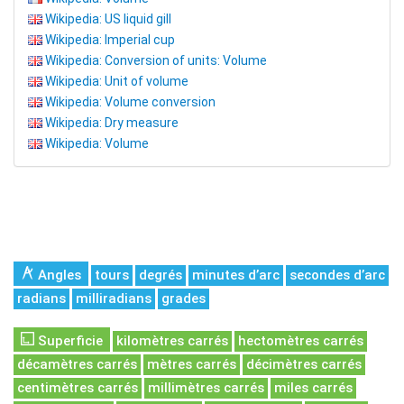
Wikipedia: US liquid gill
Wikipedia: Imperial cup
Wikipedia: Conversion of units: Volume
Wikipedia: Unit of volume
Wikipedia: Volume conversion
Wikipedia: Dry measure
Wikipedia: Volume
Angles
tours
degrés
minutes d’arc
secondes d’arc
radians
milliradians
grades
Superficie
kilomètres carrés
hectomètres carrés
décamètres carrés
mètres carrés
décimètres carrés
centimètres carrés
millimètres carrés
miles carrés