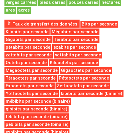
verges carrées
pieds carrés
pouces carrés
hectares
ares
acres
Taux de transfert des données
Bits par seconde
Kilobits par seconde
Mégabits par seconde
Gigabits par seconde
Térabits par seconde
pétabits par seconde
exabits par seconde
zettabits par seconde
yottabits par seconde
Octets par seconde
Kilooctets par seconde
Mégaoctets par seconde
Gigaoctets par seconde
Téraoctets par seconde
Pétaoctets par seconde
Exaoctets par seconde
Zettaoctets par seconde
Yottaoctets par seconde
kibibits par seconde (binaire)
mébibits par seconde (binaire)
gibibits par seconde (binaire)
tébibits par seconde (binaire)
pébibits par seconde (binaire)
exbibits par seconde (binaire)