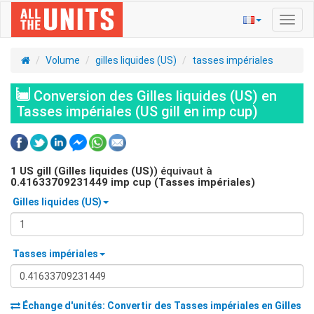
Bascu
la
navig
Volume
gilles liquides (US)
tasses impériales
Conversion des Gilles liquides (US) en
Tasses impériales (US gill en imp cup)
1
US gill (Gilles liquides (US))
équivaut à
0.41633709231449
imp cup (Tasses impériales)
Gilles liquides (US)
Tasses impériales
Échange d'unités: Convertir des
Tasses impériales
en
Gilles