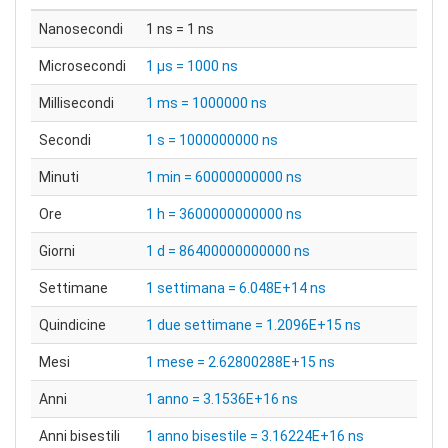
Nanosecondi
1 ns = 1 ns
Microsecondi
1 μs = 1000 ns
Millisecondi
1 ms = 1000000 ns
Secondi
1 s = 1000000000 ns
Minuti
1 min = 60000000000 ns
Ore
1 h = 3600000000000 ns
Giorni
1 d = 86400000000000 ns
Settimane
1 settimana = 6.048E+14 ns
Quindicine
1 due settimane = 1.2096E+15 ns
Mesi
1 mese = 2.62800288E+15 ns
Anni
1 anno = 3.1536E+16 ns
Anni bisestili
1 anno bisestile = 3.16224E+16 ns