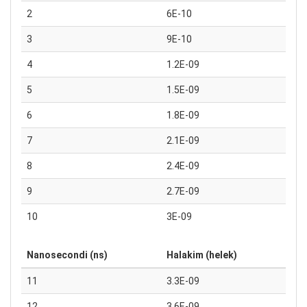
2
6E-10
3
9E-10
4
1.2E-09
5
1.5E-09
6
1.8E-09
7
2.1E-09
8
2.4E-09
9
2.7E-09
10
3E-09
Nanosecondi (ns)
Halakim (helek)
11
3.3E-09
12
3.6E-09