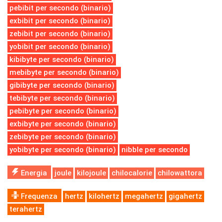
pebibit per secondo (binario)
exbibit per secondo (binario)
zebibit per secondo (binario)
yobibit per secondo (binario)
kibibyte per secondo (binario)
mebibyte per secondo (binario)
gibibyte per secondo (binario)
tebibyte per secondo (binario)
pebibyte per secondo (binario)
exbibyte per secondo (binario)
zebibyte per secondo (binario)
yobibyte per secondo (binario)
nibble per secondo
Energia
joule
kilojoule
chilocalorie
chilowattora
Frequenza
hertz
kilohertz
megahertz
gigahertz
terahertz