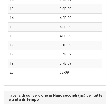
13
3.9E-09
14
4.2E-09
15
4.5E-09
16
4.8E-09
17
5.1E-09
18
5.4E-09
19
5.7E-09
20
6E-09
Tabella di conversione in
Nanosecondi (ns)
per tutte
le unità di
Tempo