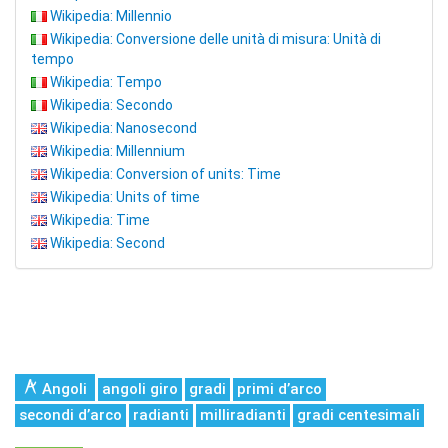
Wikipedia: Millennio
Wikipedia: Conversione delle unità di misura: Unità di
tempo
Wikipedia: Tempo
Wikipedia: Secondo
Wikipedia: Nanosecond
Wikipedia: Millennium
Wikipedia: Conversion of units: Time
Wikipedia: Units of time
Wikipedia: Time
Wikipedia: Second
Angoli
angoli giro
gradi
primi d’arco
secondi d’arco
radianti
milliradianti
gradi centesimali