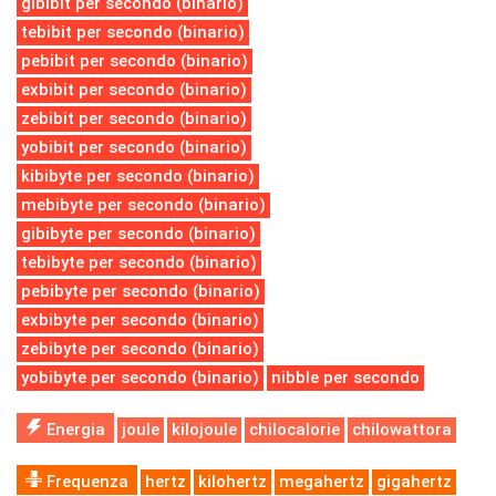
gibibit per secondo (binario)
tebibit per secondo (binario)
pebibit per secondo (binario)
exbibit per secondo (binario)
zebibit per secondo (binario)
yobibit per secondo (binario)
kibibyte per secondo (binario)
mebibyte per secondo (binario)
gibibyte per secondo (binario)
tebibyte per secondo (binario)
pebibyte per secondo (binario)
exbibyte per secondo (binario)
zebibyte per secondo (binario)
yobibyte per secondo (binario)
nibble per secondo
Energia
joule
kilojoule
chilocalorie
chilowattora
Frequenza
hertz
kilohertz
megahertz
gigahertz