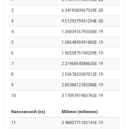
2
6.3419583967529E-20
3
9.5129375951294E-20
4
1.2683916793506E-19
5
1.5854895991882E-19
6
1.9025875190259E-19
7
2.2196854388635E-19
8
2.5367833587012E-19
9
2.8538812785388E-19
10
3.1709791983765E-19
Nanosecondi (ns)
Millenni (millennio)
11
3.4880771182141E-19