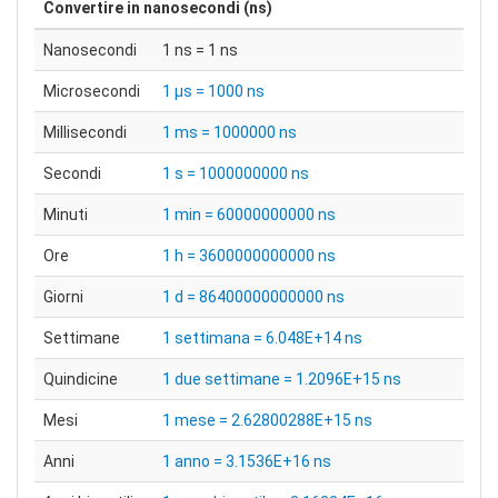
Convertire in
nanosecondi (ns)
Nanosecondi
1 ns = 1 ns
Microsecondi
1 μs = 1000 ns
Millisecondi
1 ms = 1000000 ns
Secondi
1 s = 1000000000 ns
Minuti
1 min = 60000000000 ns
Ore
1 h = 3600000000000 ns
Giorni
1 d = 86400000000000 ns
Settimane
1 settimana = 6.048E+14 ns
Quindicine
1 due settimane = 1.2096E+15 ns
Mesi
1 mese = 2.62800288E+15 ns
Anni
1 anno = 3.1536E+16 ns