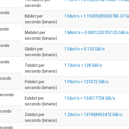
secondo
condo
Kibibit per
1 Kibit/s = 1.1920928955078E-07 G
secondo (binario)
condo
Mebibit per
1 Mibit/s = 0.0001220703125 GiB/s
secondo (binario)
condo
Gibibit per
1 Gibit/s = 0.125 GiB/s
secondo (binario)
condo
Tebibit per
1 Tibit/s = 128 GiB/s
secondo (binario)
econdo
Pebibit per
1 Pibit/s = 131072 GiB/s
secondo (binario)
secondo
Exbibit per
1 Eibit/s = 134217728 GiB/s
secondo (binario)
econdo
Zebibit per
1 Zibit/s = 137438953472 GiB/s
secondo (binario)
secondo