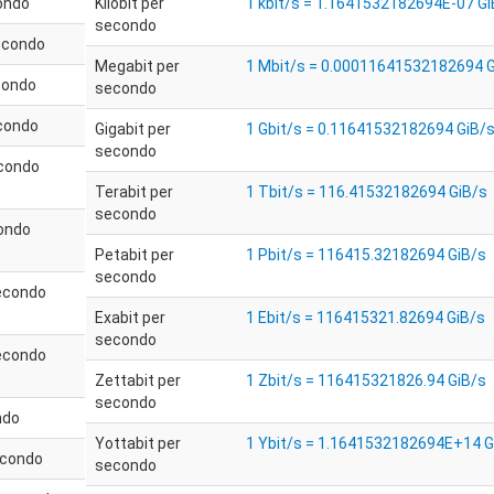
condo
Kilobit per
1 kbit/s = 1.1641532182694E-07 Gi
secondo
econdo
Megabit per
1 Mbit/s = 0.00011641532182694 G
condo
secondo
econdo
Gigabit per
1 Gbit/s = 0.11641532182694 GiB/
secondo
econdo
Terabit per
1 Tbit/s = 116.41532182694 GiB/s
secondo
condo
Petabit per
1 Pbit/s = 116415.32182694 GiB/s
secondo
secondo
Exabit per
1 Ebit/s = 116415321.82694 GiB/s
secondo
secondo
Zettabit per
1 Zbit/s = 116415321826.94 GiB/s
secondo
ndo
Yottabit per
1 Ybit/s = 1.1641532182694E+14 G
econdo
secondo