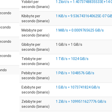
Yobibit per
1 Zibit/s = 1.4073748835533E+14 
secondo (binario)
secondo
Kibibyte per
1 KiB/s = 9.5367431640625E-07 Gi
secondo (binario)
secondo
Mebibyte per
1 MiB/s = 0.0009765625 GiB/s
secondo (binario)
secondo
Gibibyte per
1 GiB/s = 1 GiB/s
secondo (binario)
secondo
Tebibyte per
1 TiB/s = 1024 GiB/s
secondo (binario)
ondo
Pebibyte per
1 PiB/s = 1048576 GiB/s
secondo (binario)
Exbibyte per
1 EiB/s = 1073741824 GiB/s
secondo (binario)
Zebibyte per
1 ZiB/s = 1099511627776 GiB/s
secondo (binario)