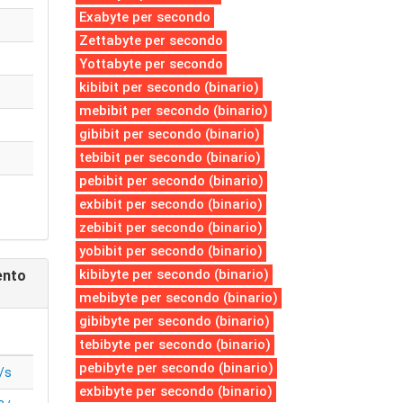
Exabyte per secondo
Zettabyte per secondo
Yottabyte per secondo
kibibit per secondo (binario)
mebibit per secondo (binario)
gibibit per secondo (binario)
tebibit per secondo (binario)
pebibit per secondo (binario)
exbibit per secondo (binario)
zebibit per secondo (binario)
yobibit per secondo (binario)
kibibyte per secondo (binario)
ento
mebibyte per secondo (binario)
gibibyte per secondo (binario)
tebibyte per secondo (binario)
pebibyte per secondo (binario)
/s
exbibyte per secondo (binario)