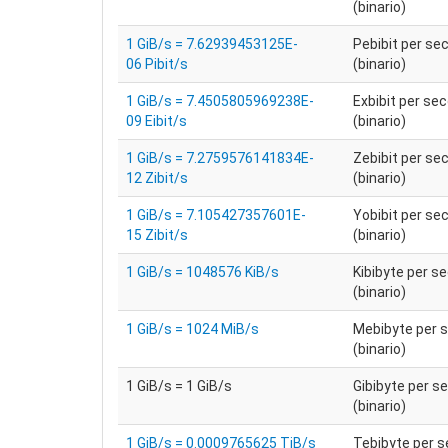
(binario)
1 GiB/s = 7.62939453125E-
Pebibit per se
06 Pibit/s
(binario)
1 GiB/s = 7.4505805969238E-
Exbibit per se
09 Eibit/s
(binario)
1 GiB/s = 7.2759576141834E-
Zebibit per se
12 Zibit/s
(binario)
1 GiB/s = 7.105427357601E-
Yobibit per se
15 Zibit/s
(binario)
1 GiB/s = 1048576 KiB/s
Kibibyte per s
(binario)
1 GiB/s = 1024 MiB/s
Mebibyte per 
(binario)
1 GiB/s = 1 GiB/s
Gibibyte per s
(binario)
1 GiB/s = 0.0009765625 TiB/s
Tebibyte per 