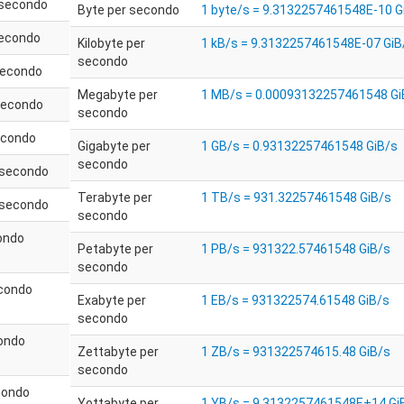
 secondo
Byte per secondo
1 byte/s = 9.3132257461548E-10 G
secondo
Kilobyte per
1 kB/s = 9.3132257461548E-07 GiB
secondo
secondo
Megabyte per
1 MB/s = 0.00093132257461548 Gi
secondo
secondo
econdo
Gigabyte per
1 GB/s = 0.93132257461548 GiB/s
secondo
 secondo
Terabyte per
1 TB/s = 931.32257461548 GiB/s
 secondo
secondo
condo
Petabyte per
1 PB/s = 931322.57461548 GiB/s
secondo
econdo
Exabyte per
1 EB/s = 931322574.61548 GiB/s
secondo
condo
Zettabyte per
1 ZB/s = 931322574615.48 GiB/s
secondo
condo
Yottabyte per
1 YB/s = 9.3132257461548E+14 Gi