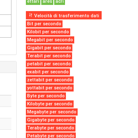
ettari
ares
acri
Velocità di trasferimento dati
Bit per secondo
Kilobit per secondo
Megabit per secondo
Gigabit per secondo
Terabit per secondo
petabit per secondo
exabit per secondo
zettabit per secondo
yottabit per secondo
Byte per secondo
Kilobyte per secondo
Megabyte per secondo
Gigabyte per secondo
Terabyte per secondo
Petabyte per secondo