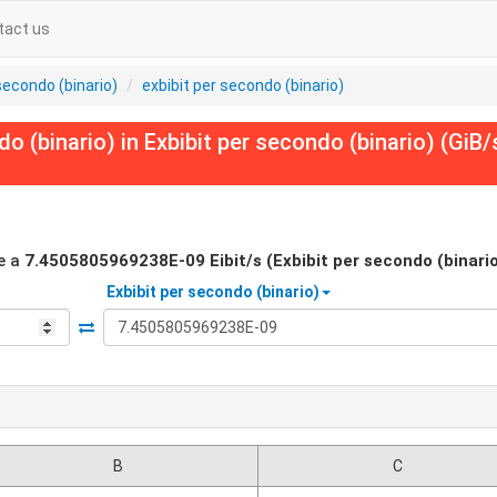
tact us
secondo (binario)
exbibit per secondo (binario)
 (binario) in Exbibit per secondo (binario) (GiB/s
e a
7.4505805969238E-09
Eibit/s (Exbibit per secondo (binario
Exbibit per secondo (binario)
B
C