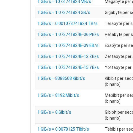
1 GiB/s = 1073.741824 MB/s
Megabyte per
1 GiB/s = 1.073741824 GB/s
Gigabyte per 
1 GiB/s = 0.001073741824 TB/s
Terabyte per 
1 GiB/s = 1.073741824E-06 PB/s
Petabyte per 
1 GiB/s = 1.073741824E-09 EB/s
Exabyte per s
1 GiB/s = 1.073741824E-12 ZB/s
Zettabyte per
1 GiB/s = 1.073741824E-15 YB/s
Yottabyte per
1 GiB/s = 8388608 Kibit/s
Kibibit per se
(binario)
1 GiB/s = 8192 Mibit/s
Mebibit per s
(binario)
1 GiB/s = 8 Gibit/s
Gibibit per se
(binario)
1 GiB/s = 0.0078125 Tibit/s
Tebibit per se