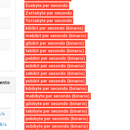
Exabyte per secondo
Zettabyte per secondo
Yottabyte per secondo
kibibit per secondo (binario)
mebibit per secondo (binario)
gibibit per secondo (binario)
tebibit per secondo (binario)
pebibit per secondo (binario)
exbibit per secondo (binario)
zebibit per secondo (binario)
yobibit per secondo (binario)
mento
kibibyte per secondo (binario)
mebibyte per secondo (binario)
gibibyte per secondo (binario)
tebibyte per secondo (binario)
B/s
pebibyte per secondo (binario)
iB/s
exbibyte per secondo (binario)