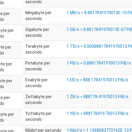
secondo
do
Megabyte per
1 MB/s = 8.8817841970013E-10 Pi
te per
secondo
do
Gigabyte per
1 GB/s = 8.8817841970013E-07 Pi
yte per
secondo
do
Terabyte per
1 TB/s = 0.00088817841970013 Pi
te per
secondo
do
Petabyte per
1 PB/s = 0.88817841970013 PiB/s
te per
secondo
do
Exabyte per
1 EB/s = 888.17841970013 PiB/s
te per
secondo
do
Zettabyte per
1 ZB/s = 888178.41970013 PiB/s
e per
secondo
do
Yottabyte per
1 YB/s = 888178419.70013 PiB/s
yte per
secondo
do
Kibibit per secondo
1 Kibit/s = 1.1368683772162E-13 P
yte per