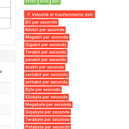
ettari
ares
acri
Velocità di trasferimento dati
Bit per secondo
Kilobit per secondo
Megabit per secondo
Gigabit per secondo
Terabit per secondo
petabit per secondo
exabit per secondo
o
zettabit per secondo
yottabit per secondo
Byte per secondo
Kilobyte per secondo
Megabyte per secondo
Gigabyte per secondo
Terabyte per secondo
Petabyte per secondo