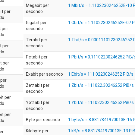
do
Megabit per
1 Mbit/s = 1.1102230246252E-10 P
t per
secondo
do
Gigabit per
1 Gbit/s = 1.1102230246252E-07 P
t per
secondo
do
Terabit per
1 Tbit/s = 0.00011102230246252 
t per
secondo
do
Petabit per
1 Pbit/s = 0.11102230246252 PiB/
t per
secondo
do
Exabit per secondo
1 Ebit/s = 111.02230246252 PiB/s
 per
Zettabit per
1 Zbit/s = 111022.30246252 PiB/s
do
secondo
it per
Yottabit per
1 Ybit/s = 111022302.46252 PiB/s
do
secondo
it per
Byte per secondo
1 byte/s = 8.8817841970013E-16 P
do
Kilobyte per
1 kB/s = 8.8817841970013E-13 Pi
er