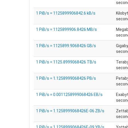
secon
1 PiB/s = 1125899906842.6 kB/s
Kiloby
secon
1 PiB/s = 1125899906.8426 MB/s
Megab
secon
1 PiB/s = 1125899.9068426 GB/s
Gigaby
secon
1 PiB/s = 1125.8999068426 TB/s
Teraby
secon
1 PiB/s = 1.1258999068426 PB/s
Petaby
secon
1 PiB/s = 0.0011258999068426 EB/s
Exabyt
secon
1 PiB/s = 1.1258999068426E-06 ZB/s
Zettab
secon
1 PiB/s = 1.1258999068426E-09 YB/s
Yottab