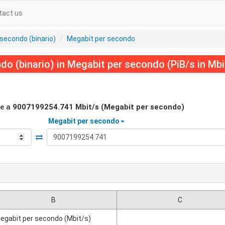
tact us
 secondo (binario)
Megabit per secondo
o (binario) in Megabit per secondo (PiB/s in Mbi
le a
9007199254.741
Mbit/s (Megabit per secondo)
Megabit per secondo
B
C
egabit per secondo (Mbit/s)