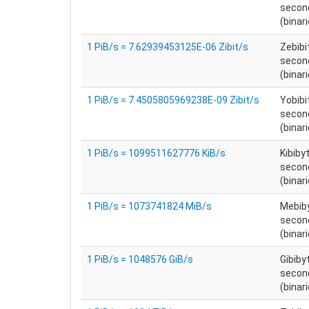
secon
(binari
1 PiB/s = 7.62939453125E-06 Zibit/s
Zebibi
secon
(binari
1 PiB/s = 7.4505805969238E-09 Zibit/s
Yobibi
secon
(binari
1 PiB/s = 1099511627776 KiB/s
Kibiby
secon
(binari
1 PiB/s = 1073741824 MiB/s
Mebiby
secon
(binari
1 PiB/s = 1048576 GiB/s
Gibiby
secon
(binari