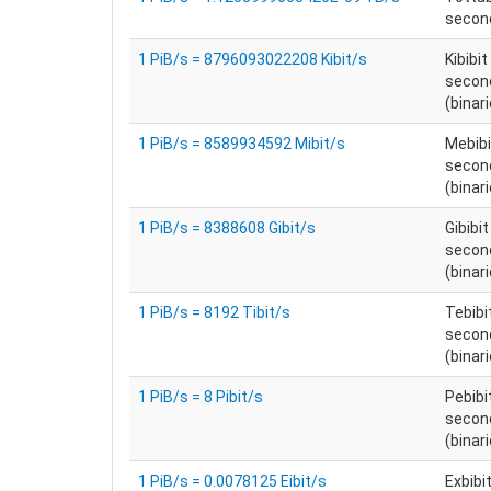
secon
1 PiB/s = 8796093022208 Kibit/s
Kibibit
secon
(binari
1 PiB/s = 8589934592 Mibit/s
Mebibi
secon
(binari
1 PiB/s = 8388608 Gibit/s
Gibibit
secon
(binari
1 PiB/s = 8192 Tibit/s
Tebibi
secon
(binari
1 PiB/s = 8 Pibit/s
Pebibi
secon
(binari
1 PiB/s = 0.0078125 Eibit/s
Exbibi