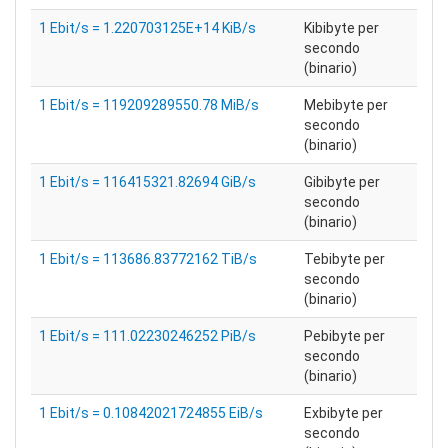
1 Ebit/s = 1.220703125E+14 KiB/s
Kibibyte per
secondo
(binario)
1 Ebit/s = 119209289550.78 MiB/s
Mebibyte per
secondo
(binario)
1 Ebit/s = 116415321.82694 GiB/s
Gibibyte per
secondo
(binario)
1 Ebit/s = 113686.83772162 TiB/s
Tebibyte per
secondo
(binario)
1 Ebit/s = 111.02230246252 PiB/s
Pebibyte per
secondo
(binario)
1 Ebit/s = 0.10842021724855 EiB/s
Exbibyte per
secondo