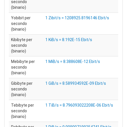
secondo
(binario)
Yobibit per
1 Zibit/s = 1208925.8196146 Ebit/s
secondo
(binario)
Kibibyte per
1 KiB/s = 8.192E-15 Ebit/s
secondo
(binario)
Mebibyte per
1 MiB/s = 8.388608E-12 Ebit/s
secondo
(binario)
Gibibyte per
1 GiB/s = 8.589934592E-09 Ebit/s
secondo
(binario)
Tebibyte per
1 TiB/s = 8.796093022208E-06 Ebit/s
secondo
(binario)