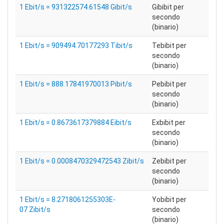
1 Ebit/s = 931322574.61548 Gibit/s
Gibibit per
secondo
(binario)
1 Ebit/s = 909494.70177293 Tibit/s
Tebibit per
secondo
(binario)
1 Ebit/s = 888.17841970013 Pibit/s
Pebibit per
secondo
(binario)
1 Ebit/s = 0.8673617379884 Eibit/s
Exbibit per
secondo
(binario)
1 Ebit/s = 0.0008470329472543 Zibit/s
Zebibit per
secondo
(binario)
1 Ebit/s = 8.2718061255303E-
Yobibit per
07 Zibit/s
secondo
(binario)