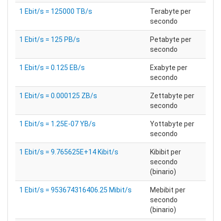
1 Ebit/s = 125000 TB/s
Terabyte per
secondo
1 Ebit/s = 125 PB/s
Petabyte per
secondo
1 Ebit/s = 0.125 EB/s
Exabyte per
secondo
1 Ebit/s = 0.000125 ZB/s
Zettabyte per
secondo
1 Ebit/s = 1.25E-07 YB/s
Yottabyte per
secondo
1 Ebit/s = 9.765625E+14 Kibit/s
Kibibit per
secondo
(binario)
1 Ebit/s = 953674316406.25 Mibit/s
Mebibit per
secondo
(binario)