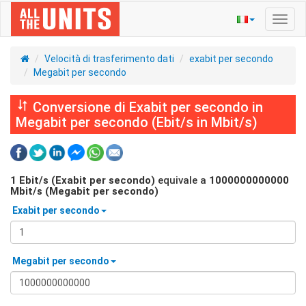
Navig
Toggl
Velocità di trasferimento dati
exabit per secondo
Megabit per secondo
Conversione di Exabit per secondo in
Megabit per secondo (Ebit/s in Mbit/s)
1
Ebit/s (Exabit per secondo)
equivale a
1000000000000
Mbit/s (Megabit per secondo)
Exabit per secondo
Megabit per secondo