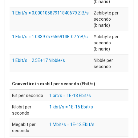
(binario)
1 Ebit/s = 0.00010587911840679 ZiB/s
Zebibyte per
secondo
(binario)
1 Ebit/s = 1.0339757656913E-07 YiB/s
Yobibyte per
secondo
(binario)
1 Ebit/s = 2.5E+17 Nibble/s
Nibble per
secondo
Convertire in
exabit per secondo (Ebit/s)
Bit per secondo
1 bit/s = 1E-18 Ebit/s
Kilobit per
1 kbit/s = 1E-15 Ebit/s
secondo
Megabit per
1 Mbit/s = 1E-12 Ebit/s
secondo