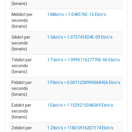
(binario)
Mebibit per
1 Mibit/s = 1.048576E-12 Ebit/s
secondo
(binario)
Gibibit per
1 Gibit/s = 1.073741824E-09 Ebit/s
secondo
(binario)
Tebibit per
1 Tibit/s = 1.099511627776E-06 Ebit/s
secondo
(binario)
Pebibit per
1 Pibit/s = 0.0011258999068426 Ebit/s
secondo
(binario)
Exbibit per
1 Eibit/s = 1.1529215046069 Ebit/s
secondo
(binario)
Zebibit per
1 Zibit/s = 1180.5916207174 Ebit/s