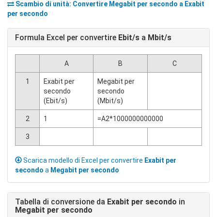
Scambio di unità: Convertire
Megabit per secondo
a
Exabit
per secondo
Formula Excel per convertire
Ebit/s
a
Mbit/s
A
B
C
1
Exabit per
Megabit per
secondo
secondo
(Ebit/s)
(Mbit/s)
2
1
=A2*1000000000000
3
Scarica modello di Excel per convertire
Exabit per
secondo
a
Megabit per secondo
Tabella di conversione da
Exabit per secondo
in
Megabit per secondo