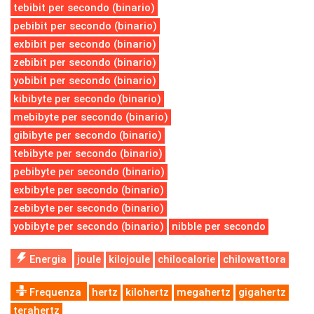
tebibit per secondo (binario)
pebibit per secondo (binario)
exbibit per secondo (binario)
zebibit per secondo (binario)
yobibit per secondo (binario)
kibibyte per secondo (binario)
mebibyte per secondo (binario)
gibibyte per secondo (binario)
tebibyte per secondo (binario)
pebibyte per secondo (binario)
exbibyte per secondo (binario)
zebibyte per secondo (binario)
yobibyte per secondo (binario)
nibble per secondo
Energia
joule
kilojoule
chilocalorie
chilowattora
Frequenza
hertz
kilohertz
megahertz
gigahertz
terahertz