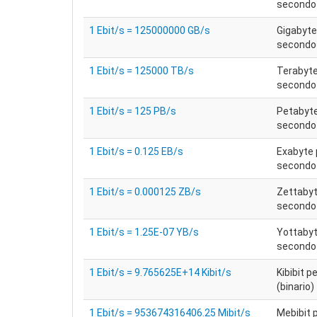
secondo
1 Ebit/s = 125000000 GB/s
Gigabyte
secondo
1 Ebit/s = 125000 TB/s
Terabyte
secondo
1 Ebit/s = 125 PB/s
Petabyte
secondo
1 Ebit/s = 0.125 EB/s
Exabyte 
secondo
1 Ebit/s = 0.000125 ZB/s
Zettabyt
secondo
1 Ebit/s = 1.25E-07 YB/s
Yottabyt
secondo
1 Ebit/s = 9.765625E+14 Kibit/s
Kibibit 
(binario)
1 Ebit/s = 953674316406.25 Mibit/s
Mebibit 