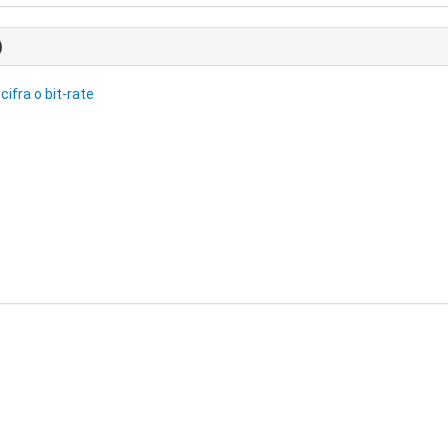
)
cifra o bit-rate