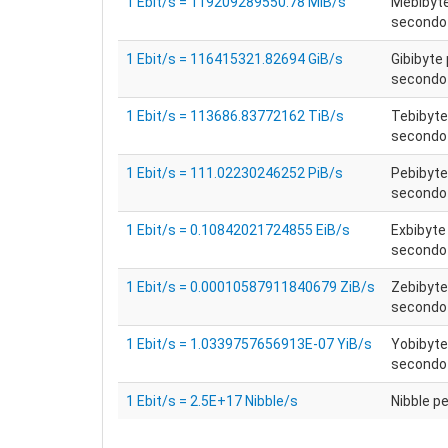
1 Ebit/s = 119209289550.78 MiB/s
Mebibyte
secondo 
1 Ebit/s = 116415321.82694 GiB/s
Gibibyte 
secondo 
1 Ebit/s = 113686.83772162 TiB/s
Tebibyte
secondo 
1 Ebit/s = 111.02230246252 PiB/s
Pebibyte
secondo 
1 Ebit/s = 0.10842021724855 EiB/s
Exbibyte
secondo 
1 Ebit/s = 0.00010587911840679 ZiB/s
Zebibyte
secondo 
1 Ebit/s = 1.0339757656913E-07 YiB/s
Yobibyte
secondo 
1 Ebit/s = 2.5E+17 Nibble/s
Nibble p