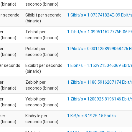
(binario)
secondo (binario)
per secondo
Gibibit per secondo
1 Gibit/s = 1.073741824E-09 Ebit/
(binario)
er
Tebibit per
1 Tibit/s = 1.099511627776E-06 E
(binario)
secondo (binario)
er
Pebibit per
1 Pibit/s = 0.0011258999068426 E
(binario)
secondo (binario)
per secondo
Exbibit per secondo
1 Eibit/s = 1.1529215046069 Ebit/
(binario)
er
Zebibit per
1 Zibit/s = 1180.5916207174 Ebit/
(binario)
secondo (binario)
er
Yobibit per
1 Zibit/s = 1208925.8196146 Ebit/
(binario)
secondo (binario)
per
Kibibyte per
1 KiB/s = 8.192E-15 Ebit/s
(binario)
secondo (binario)