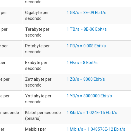
secondo
 per
Gigabyte per
1 GB/s = 8E-09 Ebit/s
secondo
 per
Terabyte per
1 TB/s = 8E-06 Ebit/s
secondo
 per
Petabyte per
1 PB/s = 0.008 Ebit/s
secondo
per
Exabyte per
1 EB/s = 8 Ebit/s
secondo
e per
Zettabyte per
1 ZB/s = 8000 Ebit/s
secondo
e per
Yottabyte per
1 YB/s = 8000000 Ebit/s
secondo
per secondo
Kibibit per secondo
1 Kibit/s = 1.024E-15 Ebit/s
(binario)
per
Mebibit per
1 Mibit/s = 1.048576E-12 Ebit/s