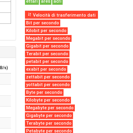
ettari
ares
acri
Velocità di trasferimento dati
Bit per secondo
Kilobit per secondo
Megabit per secondo
Gigabit per secondo
Terabit per secondo
petabit per secondo
B/s)
exabit per secondo
zettabit per secondo
yottabit per secondo
Byte per secondo
Kilobyte per secondo
Megabyte per secondo
Gigabyte per secondo
Terabyte per secondo
Petabyte per secondo