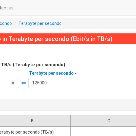
tact us
econdo
Terabyte per secondo
in Terabyte per secondo (Ebit/s in TB/s)
TB/s (Terabyte per secondo)
Terabyte per secondo
B
C
erabyte per secondo (TB/s)