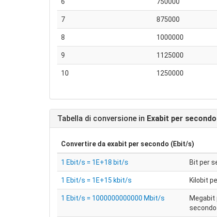
6
750000
7
875000
8
1000000
9
1125000
10
1250000
Tabella di conversione in
Exabit per secondo 
Convertire da
exabit per secondo (Ebit/s)
1 Ebit/s = 1E+18 bit/s
Bit per 
1 Ebit/s = 1E+15 kbit/s
Kilobit 
1 Ebit/s = 1000000000000 Mbit/s
Megabit 
secondo