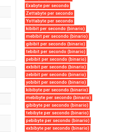
Exabyte per secondo
Zettabyte per secondo
Yottabyte per secondo
kibibit per secondo (binario)
mebibit per secondo (binario)
gibibit per secondo (binario)
tebibit per secondo (binario)
pebibit per secondo (binario)
exbibit per secondo (binario)
zebibit per secondo (binario)
yobibit per secondo (binario)
kibibyte per secondo (binario)
mebibyte per secondo (binario)
gibibyte per secondo (binario)
tebibyte per secondo (binario)
pebibyte per secondo (binario)
exbibyte per secondo (binario)