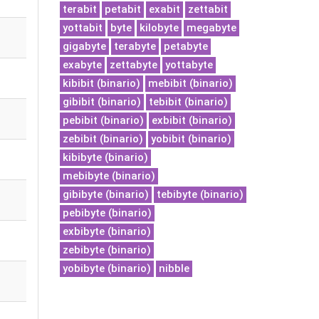
terabit
petabit
exabit
zettabit
yottabit
byte
kilobyte
megabyte
gigabyte
terabyte
petabyte
exabyte
zettabyte
yottabyte
kibibit (binario)
mebibit (binario)
gibibit (binario)
tebibit (binario)
pebibit (binario)
exbibit (binario)
zebibit (binario)
yobibit (binario)
kibibyte (binario)
mebibyte (binario)
gibibyte (binario)
tebibyte (binario)
pebibyte (binario)
exbibyte (binario)
zebibyte (binario)
yobibyte (binario)
nibble