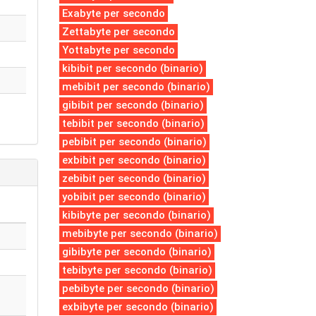
Exabyte per secondo
Zettabyte per secondo
Yottabyte per secondo
kibibit per secondo (binario)
mebibit per secondo (binario)
gibibit per secondo (binario)
tebibit per secondo (binario)
pebibit per secondo (binario)
exbibit per secondo (binario)
zebibit per secondo (binario)
yobibit per secondo (binario)
kibibyte per secondo (binario)
mebibyte per secondo (binario)
gibibyte per secondo (binario)
tebibyte per secondo (binario)
pebibyte per secondo (binario)
exbibyte per secondo (binario)