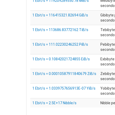
1 Ebit/s = 119209289550.78 MiB/s
Mebibyte
secondo 
1 Ebit/s = 116415321.82694 GiB/s
Gibibyte 
secondo 
1 Ebit/s = 113686.83772162 TiB/s
Tebibyte
secondo 
1 Ebit/s = 111.02230246252 PiB/s
Pebibyte
secondo 
1 Ebit/s = 0.10842021724855 EiB/s
Exbibyte
secondo 
1 Ebit/s = 0.00010587911840679 ZiB/s
Zebibyte
secondo 
1 Ebit/s = 1.0339757656913E-07 YiB/s
Yobibyte
secondo 
1 Ebit/s = 2.5E+17 Nibble/s
Nibble p