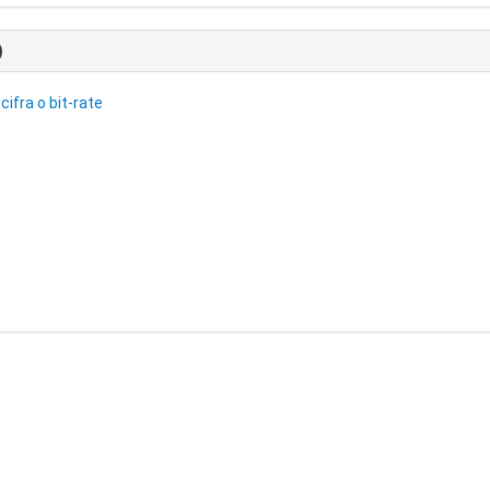
)
cifra o bit-rate