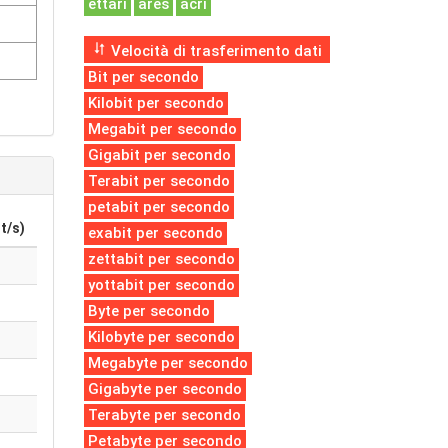
ettari
ares
acri
Velocità di trasferimento dati
Bit per secondo
Kilobit per secondo
Megabit per secondo
Gigabit per secondo
Terabit per secondo
petabit per secondo
t/s)
exabit per secondo
zettabit per secondo
yottabit per secondo
Byte per secondo
Kilobyte per secondo
Megabyte per secondo
Gigabyte per secondo
Terabyte per secondo
Petabyte per secondo