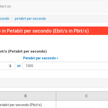
tact us
econdo
petabit per secondo
in Petabit per secondo (Ebit/s in Pbit/s)
it/s (Petabit per secondo)
Petabit per secondo
B
C
etabit per secondo (Pbit/s)