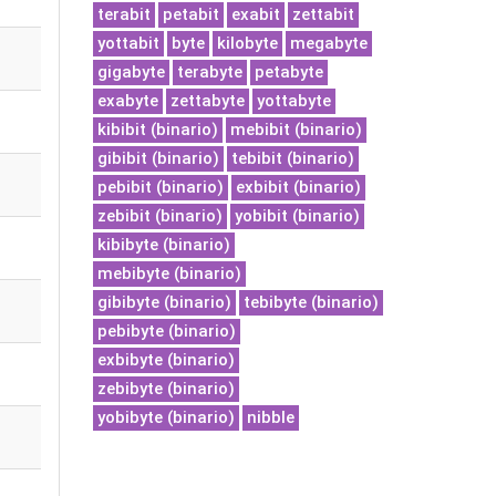
terabit
petabit
exabit
zettabit
yottabit
byte
kilobyte
megabyte
gigabyte
terabyte
petabyte
exabyte
zettabyte
yottabyte
kibibit (binario)
mebibit (binario)
gibibit (binario)
tebibit (binario)
pebibit (binario)
exbibit (binario)
zebibit (binario)
yobibit (binario)
kibibyte (binario)
mebibyte (binario)
gibibyte (binario)
tebibyte (binario)
pebibyte (binario)
exbibyte (binario)
zebibyte (binario)
yobibyte (binario)
nibble