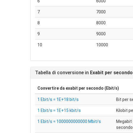
6
6000
7
7000
8
8000
9
9000
10
10000
Tabella di conversione in
Exabit per secondo 
Convertire da
exabit per secondo (Ebit/s)
1 Ebit/s = 1E+18 bit/s
Bit per 
1 Ebit/s = 1E+15 kbit/s
Kilobit 
1 Ebit/s = 1000000000000 Mbit/s
Megabit 
secondo