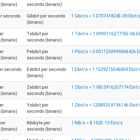
(binario)
secondo (binario)
per secondo
Gibibit per secondo
1 Gibit/s = 1.073741824E-09 Ebit/
(binario)
er
Tebibit per
1 Tibit/s = 1.099511627776E-06 E
(binario)
secondo (binario)
er
Pebibit per
1 Pibit/s = 0.0011258999068426 E
(binario)
secondo (binario)
per secondo
Exbibit per secondo
1 Eibit/s = 1.1529215046069 Ebit/
(binario)
er
Zebibit per
1 Zibit/s = 1180.5916207174 Ebit/
(binario)
secondo (binario)
er
Yobibit per
1 Zibit/s = 1208925.8196146 Ebit/
(binario)
secondo (binario)
per
Kibibyte per
1 KiB/s = 8.192E-15 Ebit/s
(binario)
secondo (binario)