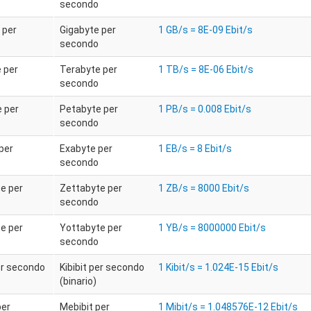
secondo
 per
Gigabyte per
1 GB/s = 8E-09 Ebit/s
secondo
 per
Terabyte per
1 TB/s = 8E-06 Ebit/s
secondo
 per
Petabyte per
1 PB/s = 0.008 Ebit/s
secondo
per
Exabyte per
1 EB/s = 8 Ebit/s
secondo
e per
Zettabyte per
1 ZB/s = 8000 Ebit/s
secondo
e per
Yottabyte per
1 YB/s = 8000000 Ebit/s
secondo
per secondo
Kibibit per secondo
1 Kibit/s = 1.024E-15 Ebit/s
(binario)
per
Mebibit per
1 Mibit/s = 1.048576E-12 Ebit/s