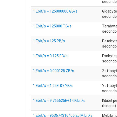
secondo
1 Ebit/s = 125000000 GB/s
Gigabyte
secondo
1 Ebit/s = 125000 TB/s
Terabyte
secondo
1 Ebit/s = 125 PB/s
Petabyte
secondo
1 Ebit/s = 0.125 EB/s
Exabyte 
secondo
1 Ebit/s = 0.000125 ZB/s
Zettabyt
secondo
1 Ebit/s = 1.25E-07 YB/s
Yottabyt
secondo
1 Ebit/s = 9.765625E+14 Kibit/s
Kibibit 
(binario)
1 Ebit/s = 953674316406.25 Mibit/s
Mebibit 